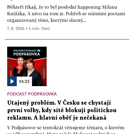
Někteří říkají, že to byl poslední happening Milana
Knížáka. A něco na tom je. Pohřeb se státními poctami
organizovaný těmi, kterými slavný...
7. 8. 2026 ▪ 4 min. čtení
55:23
PODCAST PODPÁSOVKA
Utajený problém. V Česku se chystají
první volby, kdy sítě blokují politickou
reklamu. A hlavní oběť je nečekaná
V Podpásovce se tentokrát věnujeme tématu, o kterém