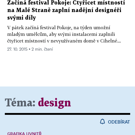
Začíná festival Pokoje: Čtyřicet místností
na Malé Straně zaplní nadějní designéři
svými díly
V pátek začíná festival Pokoje, na týden umožní
mladým umělcům, aby svými instalacemi zaplnili
čtyřicet místností v nevyužívaném domě v Cihelné...
27. 10. 2015 ▪ 2 min. čtení
Téma:
design
ODEBÍRAT
GRAFIKA UVNITŘ