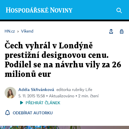
HN.cz
›
Víkend
Čech vyhrál v Londýně
prestižní designovou cenu.
Podílel se na návrhu vily za 26
milionů eur
Adéla Skřivánková
editorka rubriky Life
5. 11. 2015 15:58 ▪ Aktualizováno ▪ 2 min. čtení
PŘEHRÁT ČLÁNEK
ODEBÍRAT AUTORKU