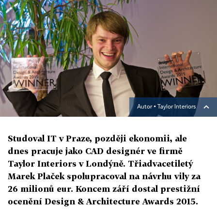
Autor ▪
Taylor Interiors
Studoval IT v Praze, později ekonomii, ale
dnes pracuje jako CAD designér ve firmě
Taylor Interiors v Londýně. Třiadvacetiletý
Marek Plaček spolupracoval na návrhu vily za
26 milionů eur. Koncem září dostal prestižní
ocenění Design & Architecture Awards 2015.