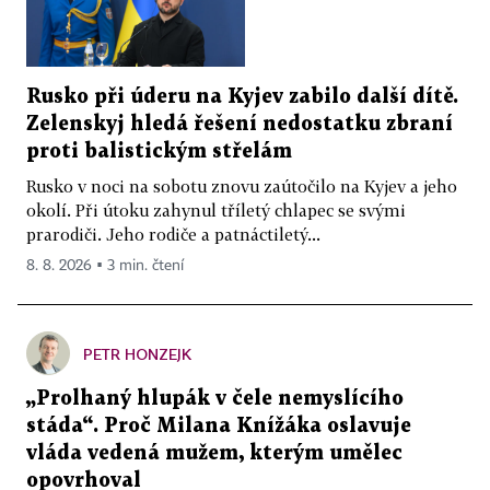
Rusko při úderu na Kyjev zabilo další dítě.
Zelenskyj hledá řešení nedostatku zbraní
proti balistickým střelám
Rusko v noci na sobotu znovu zaútočilo na Kyjev a jeho
okolí. Při útoku zahynul tříletý chlapec se svými
prarodiči. Jeho rodiče a patnáctiletý...
8. 8. 2026 ▪ 3 min. čtení
PETR HONZEJK
„Prolhaný hlupák v čele nemyslícího
stáda“. Proč Milana Knížáka oslavuje
vláda vedená mužem, kterým umělec
opovrhoval