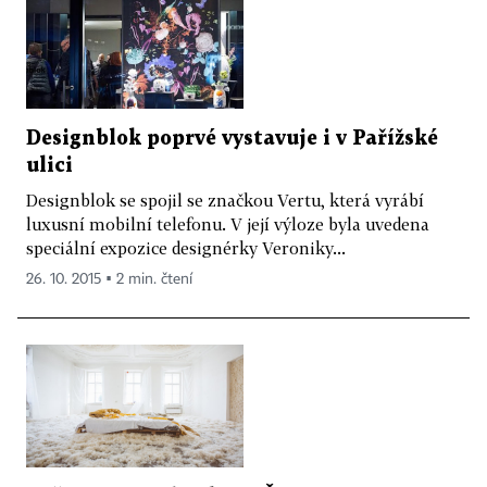
Designblok poprvé vystavuje i v Pařížské
ulici
Designblok se spojil se značkou Vertu, která vyrábí
luxusní mobilní telefonu. V její výloze byla uvedena
speciální expozice designérky Veroniky...
26. 10. 2015 ▪ 2 min. čtení