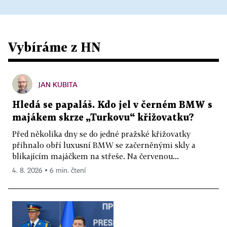
Vybíráme z HN
JAN KUBITA
Hledá se papaláš. Kdo jel v černém BMW s
majákem skrze „Turkovu“ křižovatku?
Před několika dny se do jedné pražské křižovatky
přihnalo obří luxusní BMW se začerněnými skly a
blikajícím majáčkem na střeše. Na červenou...
4. 8. 2026 ▪ 6 min. čtení