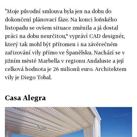
"Moje původní smlouva byla jen na dobu do
dokončení plánovací fáze. Na konci loňského
listopadu se ovšem situace změnila a já dostal
práci na dobu neurčitou,“ vypráví CAD designér,
který tak mohl být přítomen i na závěrečném
zařizování vily přímo ve Španělsku. Nachází se v
jižním městě Marbella v regionu Andalusie a její
celková hodnota je 26 milionů euro. Architektem
vily je Diego Tobal.
Casa Alegra