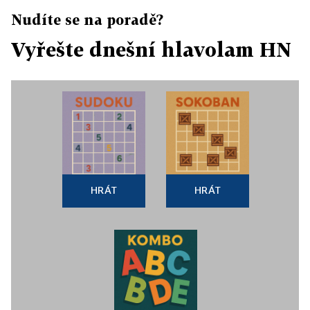
Nudíte se na poradě?
Vyřešte dnešní hlavolam HN
HRÁT
HRÁT