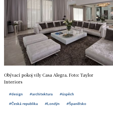
Obývací pokoj vily Casa Alegra. Foto: Taylor
Interiors
#design
#architektura
#úspěch
#Česká republika
#Londýn
#Španělsko