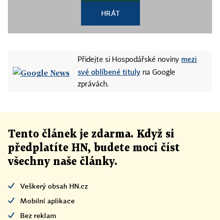
HRÁT
mezi
Přidejte si Hospodářské noviny
své oblíbené tituly
na Google
zprávách.
Tento článek
je
zdarma. Když si
předplatíte HN, budete moci číst
všechny naše články
.
Veškerý obsah HN.cz
Mobilní aplikace
Bez reklam