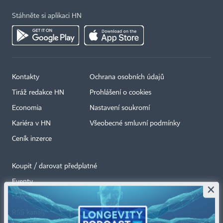
Stáhněte si aplikaci HN
Kontakty
Ochrana osobních údajů
Tiráž redakce HN
Prohlášení o cookies
Economia
Nastavení soukromí
Kariéra v HN
Všeobecné smluvní podmínky
Ceník inzerce
Koupit / darovat předplatné
Eventy
×
Newslettery
RSS kanály