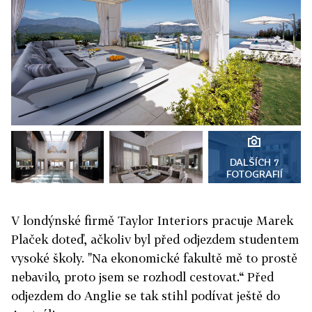
DALŠÍCH 7
FOTOGRAFIÍ
V londýnské firmě Taylor Interiors pracuje Marek
Plaček doteď, ačkoliv byl před odjezdem studentem
vysoké školy. "Na ekonomické fakultě mě to prostě
nebavilo, proto jsem se rozhodl cestovat.“ Před
odjezdem do Anglie se tak stihl podívat ještě do