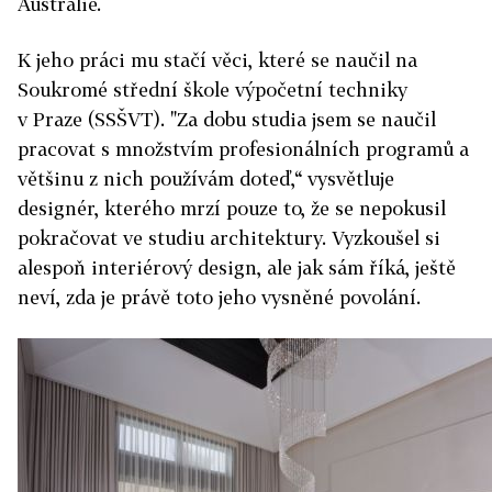
Austrálie.
K jeho práci mu stačí věci, které se naučil na
Soukromé střední škole výpočetní techniky
v Praze (SSŠVT). "Za dobu studia jsem se naučil
pracovat s množstvím profesionálních programů a
většinu z nich používám doteď,“ vysvětluje
designér, kterého mrzí pouze to, že se nepokusil
pokračovat ve studiu architektury. Vyzkoušel si
alespoň interiérový design, ale jak sám říká, ještě
neví, zda je právě toto jeho vysněné povolání.