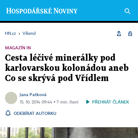
HN.cz
›
Víkend
MAGAZÍN IN
Cesta léčivé minerálky pod
karlovarskou kolonádou aneb
Co se skrývá pod Vřídlem
Jana Patková
PŘEHRÁT ČLÁNEK
15. 10. 2014 09:44 ▪ 7 min. čtení
ODEBÍRAT AUTORKU