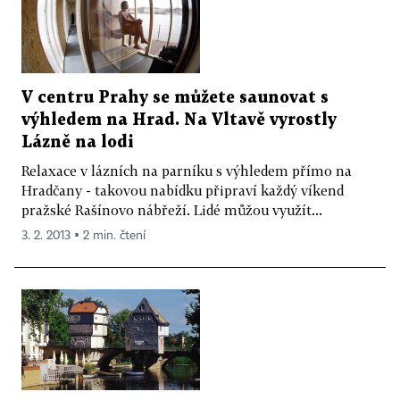
V centru Prahy se můžete saunovat s
výhledem na Hrad. Na Vltavě vyrostly
Lázně na lodi
Relaxace v lázních na parníku s výhledem přímo na
Hradčany - takovou nabídku připraví každý víkend
pražské Rašínovo nábřeží. Lidé můžou využít...
3. 2. 2013 ▪ 2 min. čtení