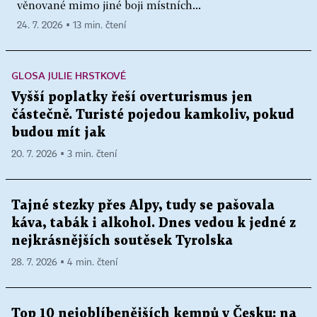
věnované mimo jiné boji místních...
24. 7. 2026 ▪ 13 min. čtení
GLOSA JULIE HRSTKOVÉ
Vyšší poplatky řeší overturismus jen
částečně. Turisté pojedou kamkoliv, pokud
budou mít jak
20. 7. 2026 ▪ 3 min. čtení
Tajné stezky přes Alpy, tudy se pašovala
káva, tabák i alkohol. Dnes vedou k jedné z
nejkrásnějších soutěsek Tyrolska
28. 7. 2026 ▪ 4 min. čtení
Top 10 nejoblíbenějších kempů v Česku: na