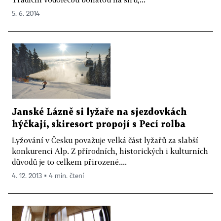
5. 6. 2014
Janské Lázně si lyžaře na sjezdovkách
hýčkají, skiresort propojí s Pecí rolba
Lyžování v Česku považuje velká část lyžařů za slabší
konkurenci Alp. Z přírodních, historických i kulturních
důvodů je to celkem přirozené....
4. 12. 2013 ▪ 4 min. čtení