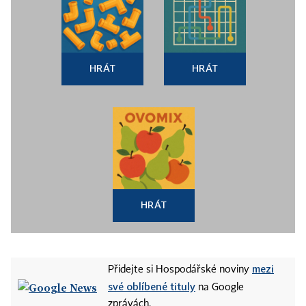
HRÁT
HRÁT
HRÁT
mezi
Přidejte si Hospodářské noviny
své oblíbené tituly
na Google
zprávách.