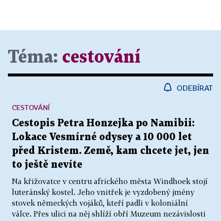
Téma:
cestování
ODEBÍRAT
CESTOVÁNÍ
Cestopis Petra Honzejka po Namibii:
Lokace Vesmírné odysey a 10 000 let
před Kristem. Země, kam chcete jet, jen
to ještě nevíte
Na křižovatce v centru afrického města Windhoek stojí
luteránský kostel. Jeho vnitřek je vyzdobený jmény
stovek německých vojáků, kteří padli v koloniální
válce. Přes ulici na něj shlíží obří Muzeum nezávislosti