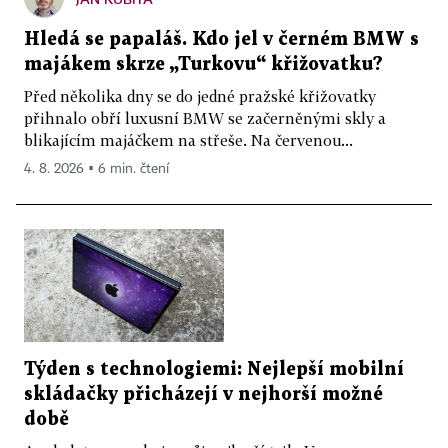
Hledá se papaláš. Kdo jel v černém BMW s
majákem skrze „Turkovu“ křižovatku?
Před několika dny se do jedné pražské křižovatky
přihnalo obří luxusní BMW se začerněnými skly a
blikajícím majáčkem na střeše. Na červenou...
4. 8. 2026 ▪ 6 min. čtení
Týden s technologiemi: Nejlepší mobilní
skládačky přicházejí v nejhorší možné
době