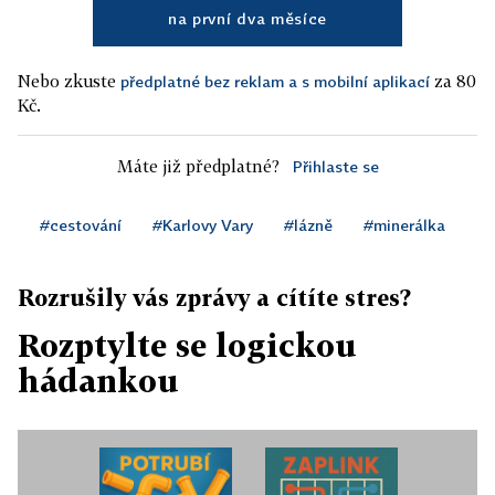
na první dva měsíce
Nebo zkuste
za 80
předplatné bez reklam a s mobilní aplikací
Kč.
Máte již předplatné?
Přihlaste se
#cestování
#Karlovy Vary
#lázně
#minerálka
Rozrušily vás zprávy a cítíte stres?
Rozptylte se logickou
hádankou