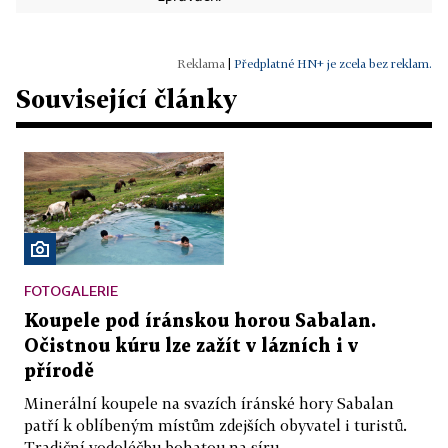
|
Předplatné HN+ je zcela bez reklam.
Související články
FOTOGALERIE
Koupele pod íránskou horou Sabalan.
Očistnou kúru lze zažít v lázních i v
přírodě
Minerální koupele na svazích íránské hory Sabalan
patří k oblíbeným místům zdejších obyvatel i turistů.
Tradiční vodoléčbu bohatou na síru,...