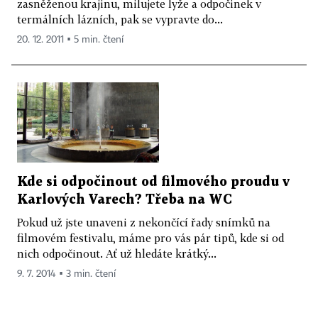
zasněženou krajinu, milujete lyže a odpočinek v
termálních lázních, pak se vypravte do...
20. 12. 2011 ▪ 5 min. čtení
Kde si odpočinout od filmového proudu v
Karlových Varech? Třeba na WC
Pokud už jste unaveni z nekončící řady snímků na
filmovém festivalu, máme pro vás pár tipů, kde si od
nich odpočinout. Ať už hledáte krátký...
9. 7. 2014 ▪ 3 min. čtení