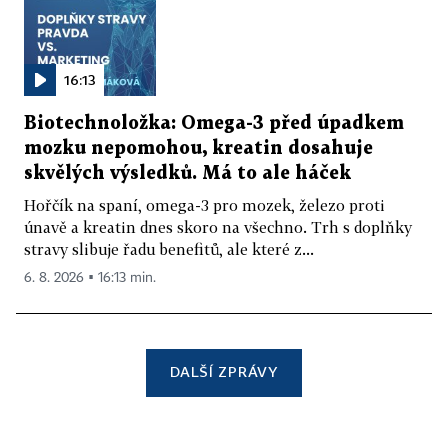
16:13
Biotechnoložka: Omega-3 před úpadkem
mozku nepomohou, kreatin dosahuje
skvělých výsledků. Má to ale háček
Hořčík na spaní, omega-3 pro mozek, železo proti
únavě a kreatin dnes skoro na všechno. Trh s doplňky
stravy slibuje řadu benefitů, ale které z...
6. 8. 2026 ▪ 16:13 min.
DALŠÍ ZPRÁVY