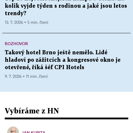
kolik vyjde týden s rodinou a jaké jsou letos
trendy?
13. 7. 2026 ▪ 5 min. čtení
ROZHOVOR
Takový hotel Brno ještě nemělo. Lidé
hladoví po zážitcích a kongresové okno je
otevřené, říká šéf CPI Hotels
9. 7. 2026 ▪ 11 min. čtení
Vybíráme z HN
JAN KUBITA