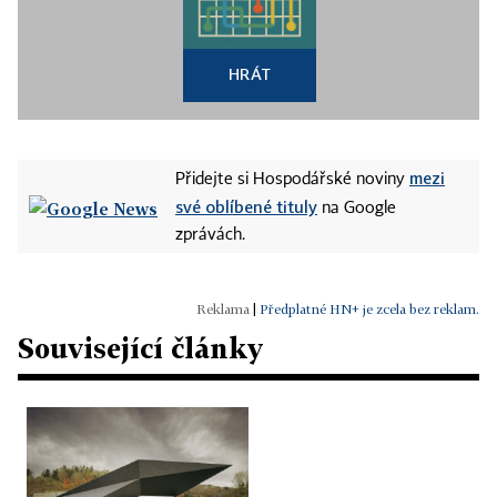
HRÁT
mezi
Přidejte si Hospodářské noviny
své oblíbené tituly
na Google
zprávách.
|
Předplatné HN+ je zcela bez reklam.
Související články