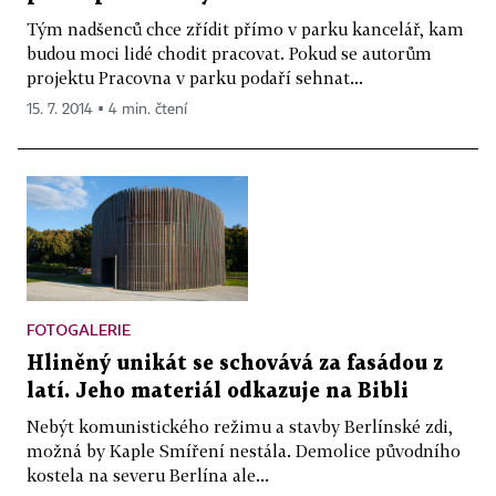
Tým nadšenců chce zřídit přímo v parku kancelář, kam
budou moci lidé chodit pracovat. Pokud se autorům
projektu Pracovna v parku podaří sehnat...
15. 7. 2014 ▪ 4 min. čtení
FOTOGALERIE
Hliněný unikát se schovává za fasádou z
latí. Jeho materiál odkazuje na Bibli
Nebýt komunistického režimu a stavby Berlínské zdi,
možná by Kaple Smíření nestála. Demolice původního
kostela na severu Berlína ale...