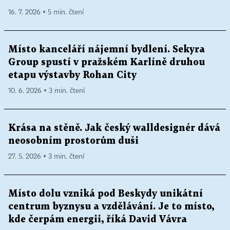
16. 7. 2026 ▪ 5 min. čtení
Místo kanceláří nájemní bydlení. Sekyra
Group spustí v pražském Karlíně druhou
etapu výstavby Rohan City
10. 6. 2026 ▪ 3 min. čtení
Krása na stěně. Jak český walldesignér dává
neosobním prostorům duši
27. 5. 2026 ▪ 3 min. čtení
Místo dolu vzniká pod Beskydy unikátní
centrum byznysu a vzdělávání. Je to místo,
kde čerpám energii, říká David Vávra