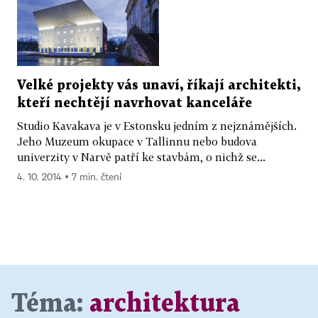
Velké projekty vás unaví, říkají architekti,
kteří nechtějí navrhovat kanceláře
Studio Kavakava je v Estonsku jedním z nejznámějších.
Jeho Muzeum okupace v Tallinnu nebo budova
univerzity v Narvě patří ke stavbám, o nichž se...
4. 10. 2014 ▪ 7 min. čtení
Téma:
architektura