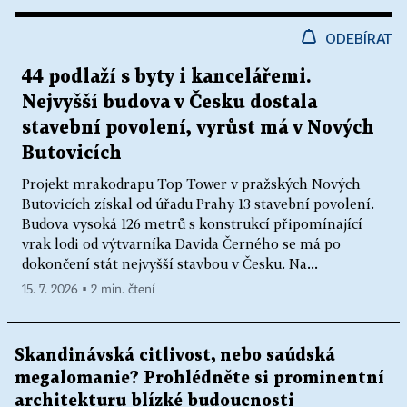
ODEBÍRAT
44 podlaží s byty i kancelářemi.
Nejvyšší budova v Česku dostala
stavební povolení, vyrůst má v Nových
Butovicích
Projekt mrakodrapu Top Tower v pražských Nových
Butovicích získal od úřadu Prahy 13 stavební povolení.
Budova vysoká 126 metrů s konstrukcí připomínající
vrak lodi od výtvarníka Davida Černého se má po
dokončení stát nejvyšší stavbou v Česku. Na...
15. 7. 2026 ▪ 2 min. čtení
Skandinávská citlivost, nebo saúdská
megalomanie? Prohlédněte si prominentní
architekturu blízké budoucnosti