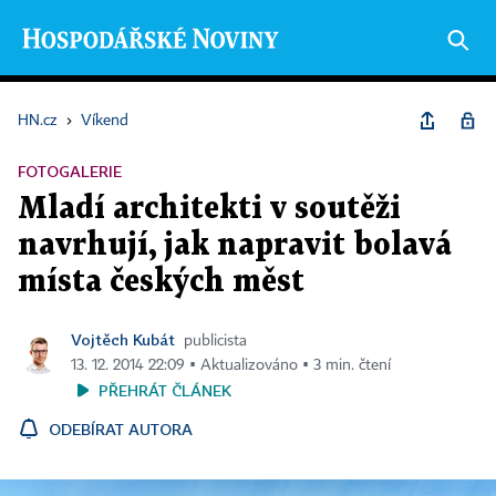
HN.cz
›
Víkend
FOTOGALERIE
Mladí architekti v soutěži
navrhují, jak napravit bolavá
místa českých měst
Vojtěch Kubát
publicista
13. 12. 2014 22:09 ▪ Aktualizováno ▪ 3 min. čtení
PŘEHRÁT ČLÁNEK
ODEBÍRAT AUTORA