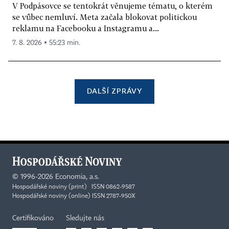
V Podpásovce se tentokrát věnujeme tématu, o kterém
se vůbec nemluví. Meta začala blokovat politickou
reklamu na Facebooku a Instagramu a...
7. 8. 2026 ▪ 55:23 min.
DALŠÍ ZPRÁVY
©
1996-2026
Economia, a.s.
Hospodářské noviny (print) ISSN 0862-9587
Hospodářské noviny (online) ISSN 2787-950X
Certifikováno
Sledujte nás