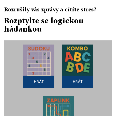
Rozrušily vás zprávy a cítíte stres?
Rozptylte se logickou
hádankou
HRÁT
HRÁT