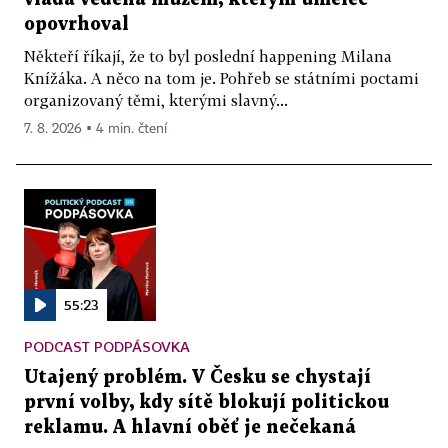
opovrhoval
Někteří říkají, že to byl poslední happening Milana
Knížáka. A něco na tom je. Pohřeb se státními poctami
organizovaný těmi, kterými slavný...
7. 8. 2026 ▪ 4 min. čtení
55:23
PODCAST PODPÁSOVKA
Utajený problém. V Česku se chystají
první volby, kdy sítě blokují politickou
reklamu. A hlavní oběť je nečekaná