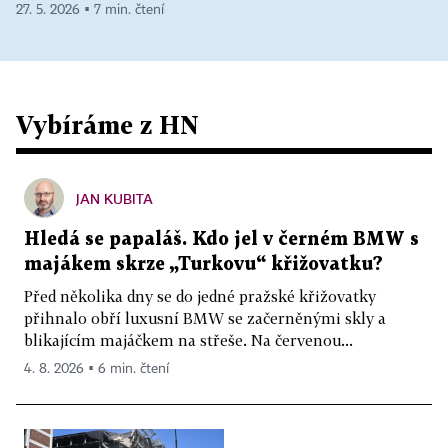
27. 5. 2026 ▪ 7 min. čtení
Vybíráme z HN
JAN KUBITA
Hledá se papaláš. Kdo jel v černém BMW s
majákem skrze „Turkovu“ křižovatku?
Před několika dny se do jedné pražské křižovatky
přihnalo obří luxusní BMW se začerněnými skly a
blikajícím majáčkem na střeše. Na červenou...
4. 8. 2026 ▪ 6 min. čtení