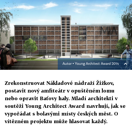
Autor ▪
Young Architect Award 2014
Zrekonstruovat Nákladové nádraží Žižkov,
postavit nový amfiteátr v opuštěném lomu
nebo opravit Baťovy haly. Mladí architekti v
soutěži Young Architect Award navrhují, jak se
vypořádat s bolavými místy českých měst. O
vítězném projektu může hlasovat každý.