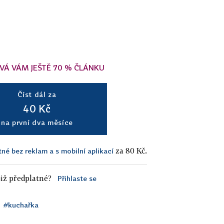
VÁ VÁM JEŠTĚ 70 % ČLÁNKU
Číst dál za
40 Kč
na první dva měsíce
za 80 Kč.
tné bez reklam a s mobilní aplikací
iž předplatné?
Přihlaste se
#kuchařka