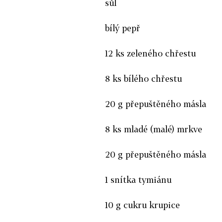
sůl
bílý pepř
12 ks zeleného chřestu
8 ks bílého chřestu
20 g přepuštěného másla
8 ks mladé (malé) mrkve
20 g přepuštěného másla
1 snítka tymiánu
10 g cukru krupice