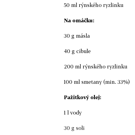
50 ml rýnského ryzlinku
Na omáčku:
30 g másla
40 g cibule
200 ml rýnského ryzlinku
100 ml smetany (min. 33%)
Pažitkový olej:
1 l vody
30 g soli