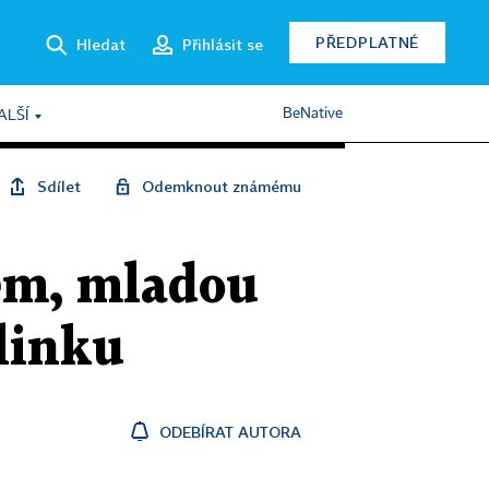
PŘEDPLATNÉ
Hledat
Přihlásit se
BeNative
ALŠÍ
Sdílet
Odemknout známému
tem, mladou
linku
ODEBÍRAT AUTORA