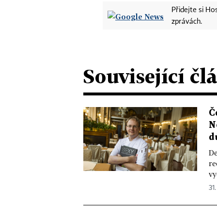
Přidejte si H
zprávách.
Související čl
Č
N
d
De
re
vy
31.