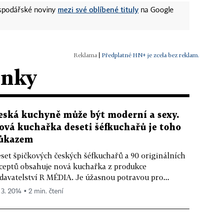
mezi své oblíbené tituly
ospodářské noviny
na Google
|
Předplatné HN+ je zcela bez reklam.
ánky
eská kuchyně může být moderní a sexy.
ová kuchařka deseti šéfkuchařů je toho
ůkazem
set špičkových českých šéfkuchařů a 90 originálních
ceptů obsahuje nová kuchařka z produkce
davatelství R MÉDIA. Je úžasnou potravou pro...
 3. 2014 ▪ 2 min. čtení