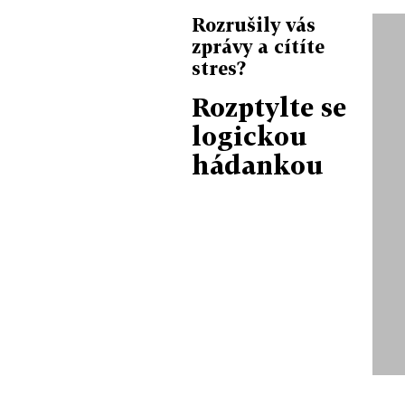
Rozrušily vás
zprávy a cítíte
stres?
Rozptylte se
logickou
hádankou