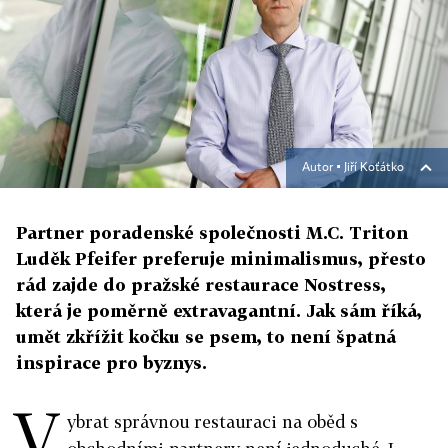
Autor ▪
Jiří Koťátko
Partner poradenské společnosti M.C. Triton
Luděk Pfeifer preferuje minimalismus, přesto
rád zajde do pražské restaurace Nostress,
která je poměrně extravagantní. Jak sám říká,
umět zkřížit kočku se psem, to není špatná
inspirace pro byznys.
V
ybrat správnou restauraci na oběd s