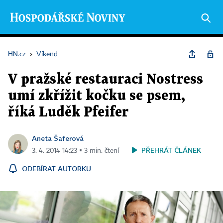
HN.cz
›
Víkend
V pražské restauraci Nostress
umí zkřížit kočku se psem,
říká Luděk Pfeifer
Aneta Šaferová
PŘEHRÁT ČLÁNEK
3. 4. 2014 14:23 ▪ 3 min. čtení
ODEBÍRAT AUTORKU