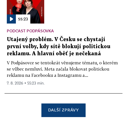
55:23
PODCAST PODPÁSOVKA
Utajený problém. V Česku se chystají
první volby, kdy sítě blokují politickou
reklamu. A hlavní oběť je nečekaná
V Podpásovce se tentokrát věnujeme tématu, o kterém
se vůbec nemluví. Meta začala blokovat politickou
reklamu na Facebooku a Instagramu a...
7. 8. 2026 ▪ 55:23 min.
DALŠÍ ZPRÁVY