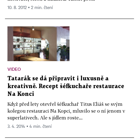
10. 8. 2012 ▪ 2 min. čtení
VIDEO
Tatarák se dá připravit i luxusně a
kreativně. Recept šéfkuchaře restaurace
Na Konci
Když před lety otevřel šéfkuchař Titus Eliáš se svým
kolegou restauraci Na Kopci, mluvilo se o ní jenom v
superlativech. Ale s jídlem roste...
3. 4. 2014 ▪ 4 min. čtení