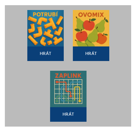
HRÁT
HRÁT
HRÁT