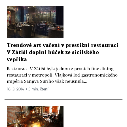
Trendové art vaření v prestižní restauraci
V Zátiší doplní bůček ze sicilského
vepříka
Restaurace V Zátiší byla jednou z prvních fine dining
restaurací v metropoli. Vlajková loď gastronomického
impéria Sanjiva Suriho však neusnula...
18. 3. 2014 ▪ 5 min. čtení