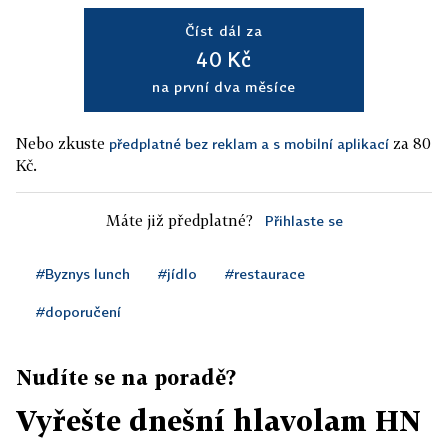
Číst dál za
40 Kč
na první dva měsíce
Nebo zkuste
za 80
předplatné bez reklam a s mobilní aplikací
Kč.
Máte již předplatné?
Přihlaste se
#Byznys lunch
#jídlo
#restaurace
#doporučení
Nudíte se na poradě?
Vyřešte dnešní hlavolam HN