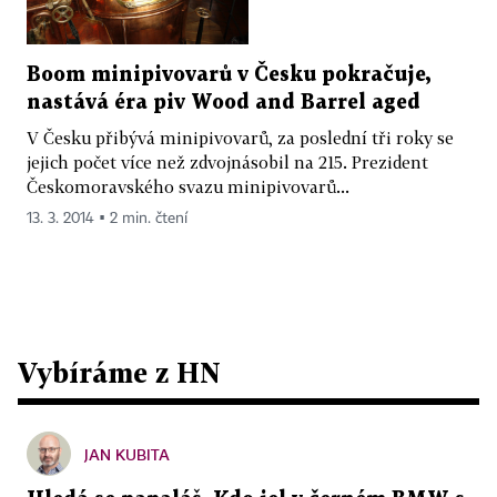
Boom minipivovarů v Česku pokračuje,
nastává éra piv Wood and Barrel aged
V Česku přibývá minipivovarů, za poslední tři roky se
jejich počet více než zdvojnásobil na 215. Prezident
Českomoravského svazu minipivovarů...
13. 3. 2014 ▪ 2 min. čtení
Vybíráme z HN
JAN KUBITA