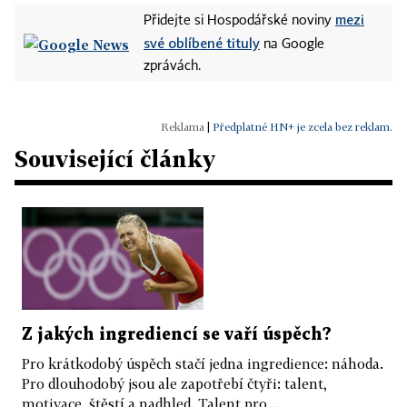
mezi
Přidejte si Hospodářské noviny
své oblíbené tituly
na Google
zprávách.
|
Předplatné HN+ je zcela bez reklam.
Související články
Z jakých ingrediencí se vaří úspěch?
Pro krátkodobý úspěch stačí jedna ingredience: náhoda.
Pro dlouhodobý jsou ale zapotřebí čtyři: talent,
motivace, štěstí a nadhled. Talent pro...