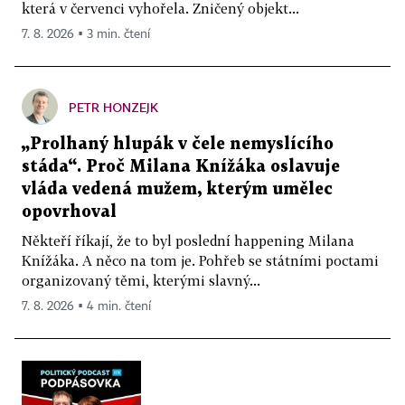
která v červenci vyhořela. Zničený objekt...
7. 8. 2026 ▪ 3 min. čtení
PETR HONZEJK
„Prolhaný hlupák v čele nemyslícího
stáda“. Proč Milana Knížáka oslavuje
vláda vedená mužem, kterým umělec
opovrhoval
Někteří říkají, že to byl poslední happening Milana
Knížáka. A něco na tom je. Pohřeb se státními poctami
organizovaný těmi, kterými slavný...
7. 8. 2026 ▪ 4 min. čtení