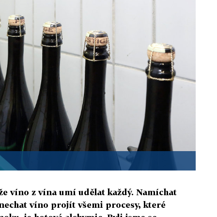
 že víno z vína umí udělat každý. Namíchat
 nechat víno projít všemi procesy, které