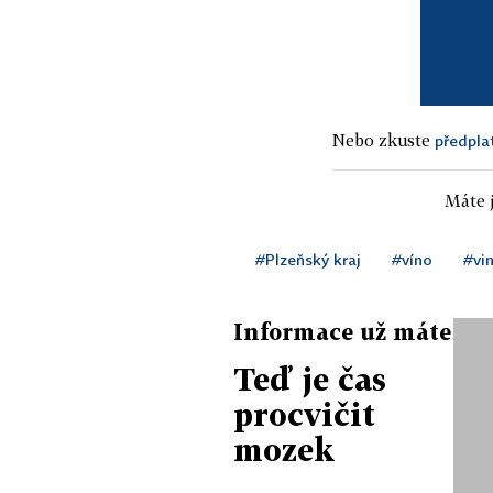
Nebo zkuste
předpla
Máte j
#Plzeňský kraj
#víno
#vin
Informace už máte
Teď je čas
procvičit
mozek