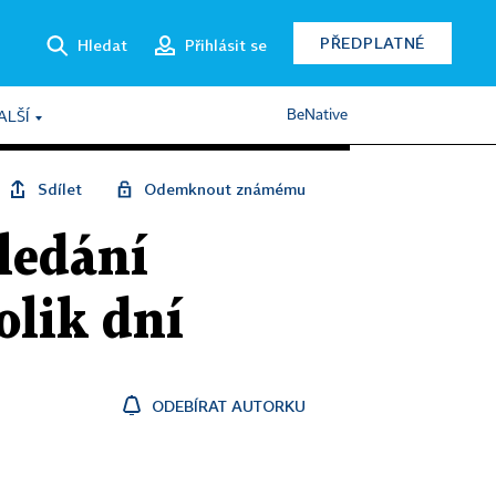
PŘEDPLATNÉ
Hledat
Přihlásit se
BeNative
ALŠÍ
Sdílet
Odemknout známému
ledání
olik dní
ODEBÍRAT AUTORKU