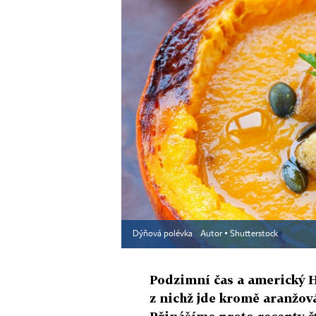
Dýňová polévka
Autor ▪
Shutterstock
Podzimní čas a americký H
z nichž jde kromě aranžov