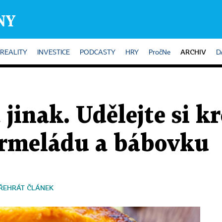
ARCHIV
REALITY
INVESTICE
PODCASTY
HRY
PročNe
D
 jinak. Udělejte si 
rmeládu a bábovku
ŘEHRÁT ČLÁNEK