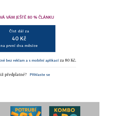
VÁ VÁM JEŠTĚ 80 % ČLÁNKU
Číst dál za
40 Kč
na první dva měsíce
za 80 Kč.
tné bez reklam a s mobilní aplikací
iž předplatné?
Přihlaste se