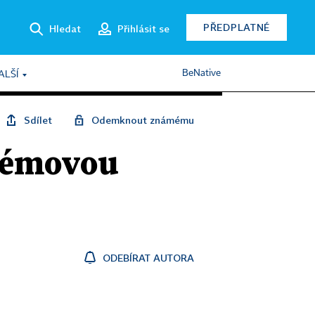
PŘEDPLATNÉ
Hledat
Přihlásit se
BeNative
ALŠÍ
Sdílet
Odemknout známému
krémovou
ODEBÍRAT AUTORA