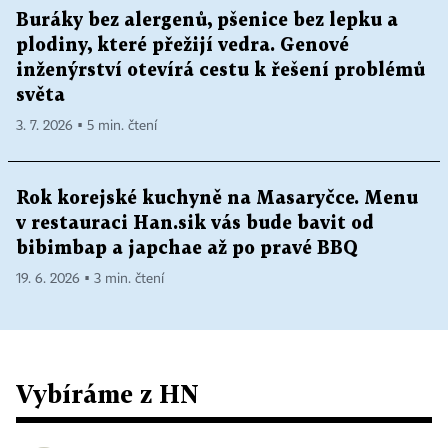
Buráky bez alergenů, pšenice bez lepku a
plodiny, které přežijí vedra. Genové
inženýrství otevírá cestu k řešení problémů
světa
3. 7. 2026 ▪ 5 min. čtení
Rok korejské kuchyně na Masaryčce. Menu
v restauraci Han.sik vás bude bavit od
bibimbap a japchae až po pravé BBQ
19. 6. 2026 ▪ 3 min. čtení
Vybíráme z HN