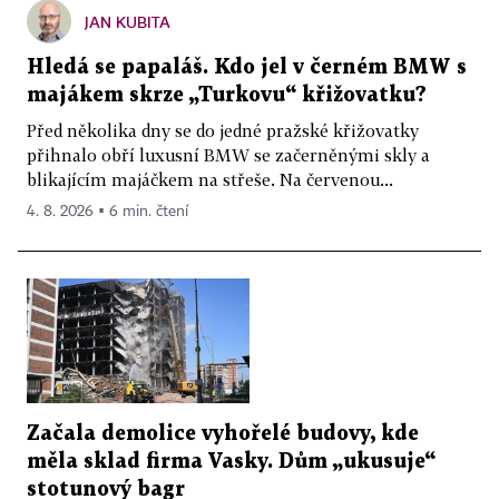
JAN KUBITA
Hledá se papaláš. Kdo jel v černém BMW s
majákem skrze „Turkovu“ křižovatku?
Před několika dny se do jedné pražské křižovatky
přihnalo obří luxusní BMW se začerněnými skly a
blikajícím majáčkem na střeše. Na červenou...
4. 8. 2026 ▪ 6 min. čtení
Začala demolice vyhořelé budovy, kde
měla sklad firma Vasky. Dům „ukusuje“
stotunový bagr