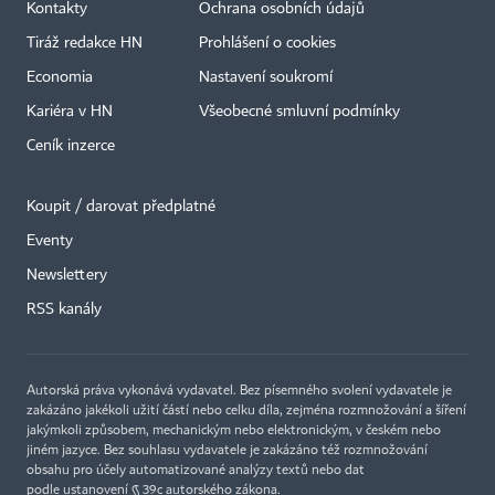
Kontakty
Ochrana osobních údajů
Tiráž redakce HN
Prohlášení o cookies
Economia
Nastavení soukromí
Kariéra v HN
Všeobecné smluvní podmínky
Ceník inzerce
Koupit / darovat předplatné
Eventy
×
Newslettery
RSS kanály
Autorská práva vykonává vydavatel. Bez písemného svolení vydavatele je
zakázáno jakékoli užití částí nebo celku díla, zejména rozmnožování a šíření
jakýmkoli způsobem, mechanickým nebo elektronickým, v českém nebo
jiném jazyce. Bez souhlasu vydavatele je zakázáno též rozmnožování
obsahu pro účely automatizované analýzy textů nebo dat
podle ustanovení § 39c autorského zákona.