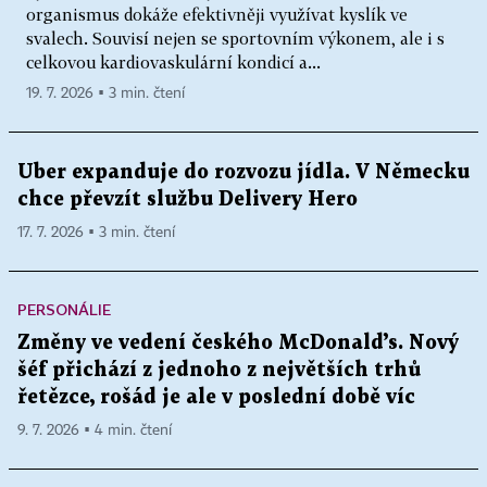
organismus dokáže efektivněji využívat kyslík ve
svalech. Souvisí nejen se sportovním výkonem, ale i s
celkovou kardiovaskulární kondicí a...
19. 7. 2026 ▪ 3 min. čtení
Uber expanduje do rozvozu jídla. V Německu
chce převzít službu Delivery Hero
17. 7. 2026 ▪ 3 min. čtení
PERSONÁLIE
Změny ve vedení českého McDonald’s. Nový
šéf přichází z jednoho z největších trhů
řetězce, rošád je ale v poslední době víc
9. 7. 2026 ▪ 4 min. čtení