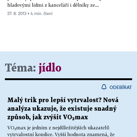
hladovými lidmi z kanceláří i dělníky ze...
27. 8. 2013 ▪ 4 min. čtení
Téma:
jídlo
ODEBÍRAT
Malý trik pro lepší vytrvalost? Nová
analýza ukazuje, že existuje snadný
způsob, jak zvýšit VO₂max
VO₂max je jedním z nejdůležitějších ukazatelů
vytrvalostní kondice. Vyšší hodnota znamená, že