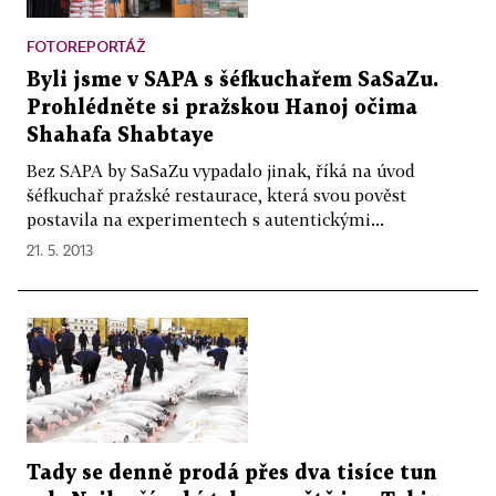
FOTOREPORTÁŽ
Byli jsme v SAPA s šéfkuchařem SaSaZu.
Prohlédněte si pražskou Hanoj očima
Shahafa Shabtaye
Bez SAPA by SaSaZu vypadalo jinak, říká na úvod
šéfkuchař pražské restaurace, která svou pověst
postavila na experimentech s autentickými...
21. 5. 2013
Tady se denně prodá přes dva tisíce tun