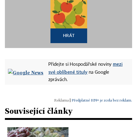
HRÁT
mezi
Přidejte si Hospodářské noviny
své oblíbené tituly
na Google
zprávách.
|
Předplatné HN+ je zcela bez reklam.
Související články