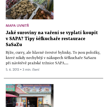
MAPA UVNITŘ
Jaké suroviny na vaření se vyplatí koupit
v SAPA? Tipy šéfkuchaře restaurace
SaSaZu
Rýže, curry, ale hlavně čerstvé bylinky. To jsou položky,
které nikdy nechybějí v nákupech šéfkuchaře SaSazu
při návštěvě pražské tržnice SAPA....
5. 6. 2013 ▪ 3 min. čtení