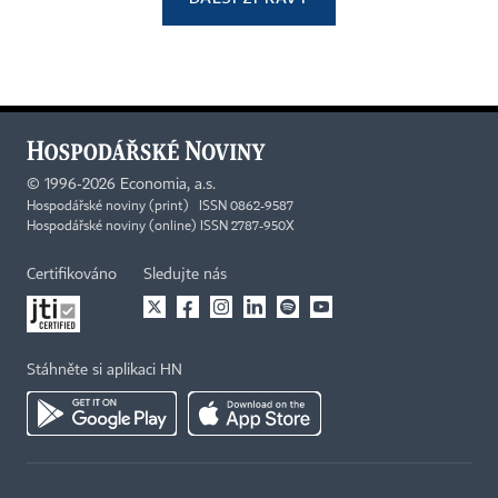
©
1996-2026
Economia, a.s.
Hospodářské noviny (print) ISSN 0862-9587
Hospodářské noviny (online) ISSN 2787-950X
Certifikováno
Sledujte nás
Stáhněte si aplikaci HN