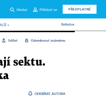
PŘEDPLATNÉ
Hledat
Přihlásit se
BeNative
ALŠÍ
Sdílet
Odemknout známému
jí sektu.
ka
ODEBÍRAT AUTORA