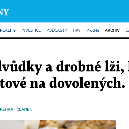
ARCHIV
REALITY
INVESTICE
PODCASTY
HRY
PročNe
D
vůdky a drobné lži, 
tové na dovolených. 
ŘEHRÁT ČLÁNEK