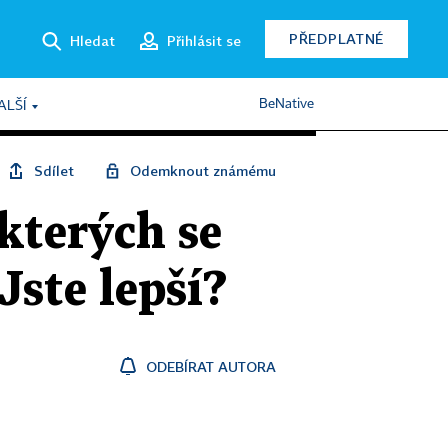
PŘEDPLATNÉ
Hledat
Přihlásit se
BeNative
ALŠÍ
Sdílet
Odemknout známému
kterých se
Jste lepší?
ODEBÍRAT AUTORA