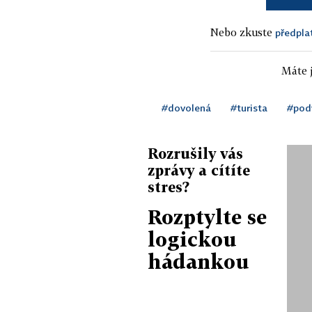
Nebo zkuste
předpla
Máte j
#dovolená
#turista
#pod
Rozrušily vás
zprávy a cítíte
stres?
Rozptylte se
logickou
hádankou