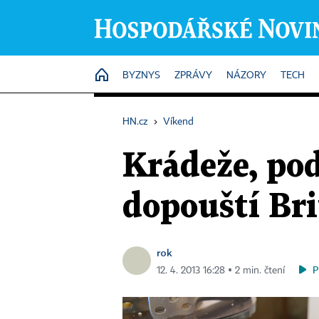
HOME
BYZNYS
ZPRÁVY
NÁZORY
TECH
HN.cz
›
Víkend
Krádeže, pod
dopouští Bri
rok
P
12. 4. 2013 16:28 ▪ 2 min. čtení