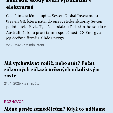
náhradu škody kvůli výbuchům v
elektrárně
Česká investiční skupina Sev.en Global Investment
(Sev.en GI), která patří do energetické skupiny Sev.en
podnikatele Pavla Tykače, podala u Federálního soudu v
Austrálii žalobu proti tamní společnosti CS Energy a
její dceřiné firmě Callide Energy...
22. 6. 2026 ▪ 2 min. čtení
Má vychovávat rodič, nebo stát? Počet
zákonných zákazů určených mladistvým
roste
24. 4. 2026 ▪ 5 min. čtení
ROZHOVOR
Méně peněz zemědělcům? Když to uděláme,