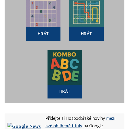
HRÁT
HRÁT
HRÁT
mezi
Přidejte si Hospodářské noviny
své oblíbené tituly
na Google