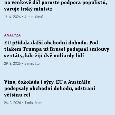
na venkově dál poroste podpora populistů,
varuje irský ministr
16. 4. 2026 ▪ 4 min. čtení
ANALÝZA
EU přidala další obchodní dohodu. Pod
tlakem Trumpa už Brusel podepsal smlouvy
se státy, kde žijí dvě miliardy lidí
29. 3. 2026 ▪ 5 min. čtení
Víno, čokoláda i sýry. EU a Austrálie
podepsaly obchodní dohodu, odstraní
většinu cel
24. 3. 2026 ▪ 1 min. čtení