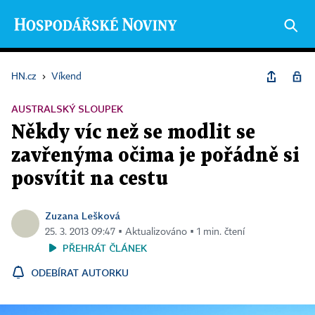
HN.cz
›
Víkend
AUSTRALSKÝ SLOUPEK
Někdy víc než se modlit se
zavřenýma očima je pořádně si
posvítit na cestu
Zuzana Lešková
25. 3. 2013 09:47 ▪ Aktualizováno ▪ 1 min. čtení
PŘEHRÁT ČLÁNEK
ODEBÍRAT AUTORKU