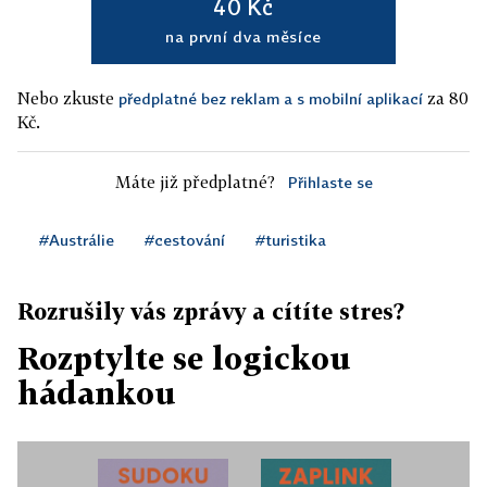
40 Kč
na první dva měsíce
Nebo zkuste
za 80
předplatné bez reklam a s mobilní aplikací
Kč.
Máte již předplatné?
Přihlaste se
#Austrálie
#cestování
#turistika
Rozrušily vás zprávy a cítíte stres?
Rozptylte se logickou
hádankou