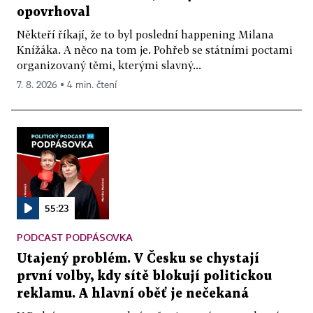
opovrhoval
Někteří říkají, že to byl poslední happening Milana
Knížáka. A něco na tom je. Pohřeb se státními poctami
organizovaný těmi, kterými slavný...
7. 8. 2026 ▪ 4 min. čtení
55:23
PODCAST PODPÁSOVKA
Utajený problém. V Česku se chystají
první volby, kdy sítě blokují politickou
reklamu. A hlavní oběť je nečekaná