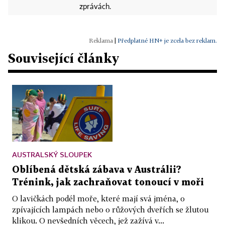
zprávách.
|
Předplatné HN+ je zcela bez reklam.
Související články
AUSTRALSKÝ SLOUPEK
Oblíbená dětská zábava v Austrálii?
Trénink, jak zachraňovat tonoucí v moři
O lavičkách podél moře, které mají svá jména, o
zpívajících lampách nebo o růžových dveřích se žlutou
klikou. O nevšedních věcech, jež zažívá v...