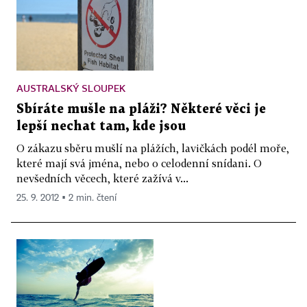
AUSTRALSKÝ SLOUPEK
Sbíráte mušle na pláži? Některé věci je
lepší nechat tam, kde jsou
O zákazu sběru mušlí na plážích, lavičkách podél moře,
které mají svá jména, nebo o celodenní snídani. O
nevšedních věcech, které zažívá v...
25. 9. 2012 ▪ 2 min. čtení