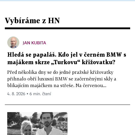
Vybíráme z HN
JAN KUBITA
Hledá se papaláš. Kdo jel v černém BMW s
majákem skrze „Turkovu“ křižovatku?
Před několika dny se do jedné pražské křižovatky
přihnalo obří luxusní BMW se začerněnými skly a
blikajícím majáčkem na střeše. Na červenou...
4. 8. 2026 ▪ 6 min. čtení