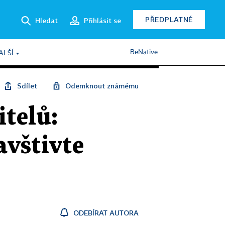
PŘEDPLATNÉ
Hledat
Přihlásit se
BeNative
ALŠÍ
Sdílet
Odemknout známému
itelů:
avštivte
ODEBÍRAT AUTORA