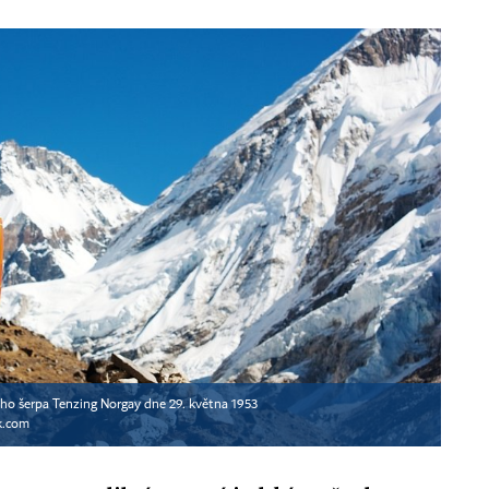
ho šerpa Tenzing Norgay dne 29. května 1953
k.com