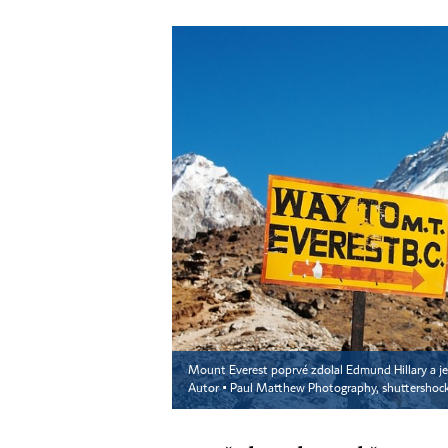
Mount Everest poprvé zdolal Edmund Hillary a je
Autor ▪
Paul Matthew Photography, shuttershoc