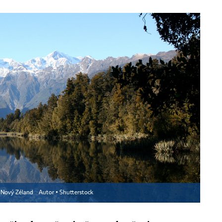
 Nový Zéland
Autor ▪
Shutterstock