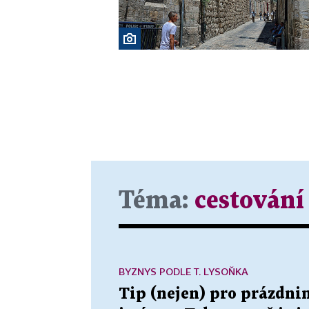
Téma:
cestování
BYZNYS PODLE T. LYSOŇKA
Tip (nejen) pro prázdnin