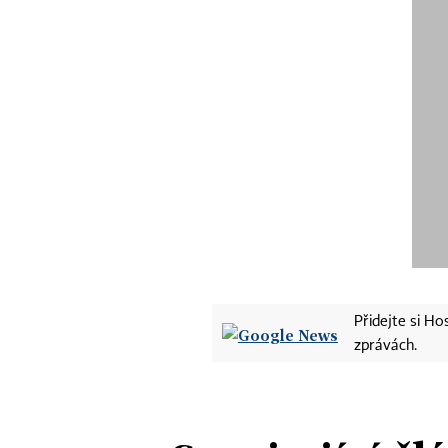
Přidejte si H
zprávách.