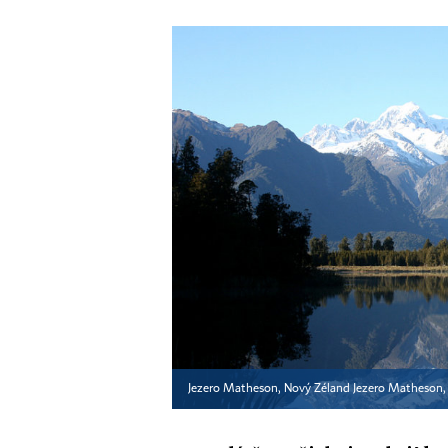
Jezero Matheson, Nový Zéland Jezero Matheson,