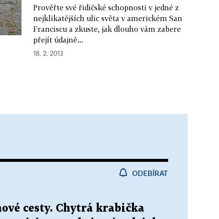
Prověřte své řidičské schopnosti v jedné z
nejklikatějších ulic světa v americkém San
Franciscu a zkuste, jak dlouho vám zabere
přejít údajně...
18. 2. 2013
ODEBÍRAT
ové cesty. Chytrá krabička