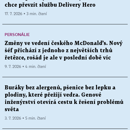
chce převzít službu Delivery Hero
17. 7. 2026 ▪ 3 min. čtení
PERSONÁLIE
Změny ve vedení českého McDonald’s. Nový
šéf přichází z jednoho z největších trhů
řetězce, rošád je ale v poslední době víc
9. 7. 2026 ▪ 4 min. čtení
Buráky bez alergenů, pšenice bez lepku a
plodiny, které přežijí vedra. Genové
inženýrství otevírá cestu k řešení problémů
světa
3. 7. 2026 ▪ 5 min. čtení