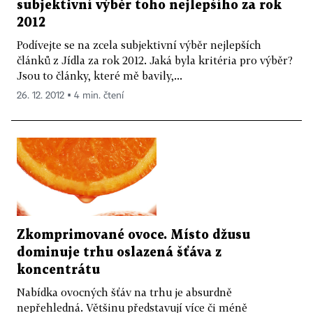
subjektivní výběr toho nejlepšího za rok
2012
Podívejte se na zcela subjektivní výběr nejlepších
článků z Jídla za rok 2012. Jaká byla kritéria pro výběr?
Jsou to články, které mě bavily,...
26. 12. 2012 ▪ 4 min. čtení
Zkomprimované ovoce. Místo džusu
dominuje trhu oslazená šťáva z
koncentrátu
Nabídka ovocných šťáv na trhu je absurdně
nepřehledná. Většinu představují více či méně