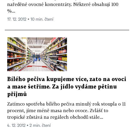
naředěné ovocné koncentráty. Některé obsahují 100
%...
17. 12. 2012 ▪ 10 min. čtení
Bílého pečiva kupujeme více, zato na ovoci
a mase šetříme. Za jídlo vydáme pětinu
příjmů
Zatímco spotřeba bílého pečiva minulý rok stoupla o 11
procent, jíme méně masa nebo ovoce. Zvlášť to
tropické zůstává na regálech obchodů stále...
4. 12. 2012 ▪ 2 min. čtení