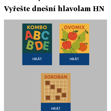
Vyřešte dnešní hlavolam HN
HRÁT
HRÁT
HRÁT