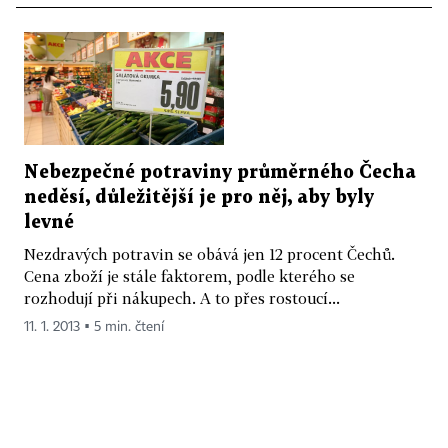
Nebezpečné potraviny průměrného Čecha
neděsí, důležitější je pro něj, aby byly
levné
Nezdravých potravin se obává jen 12 procent Čechů.
Cena zboží je stále faktorem, podle kterého se
rozhodují při nákupech. A to přes rostoucí...
11. 1. 2013 ▪ 5 min. čtení