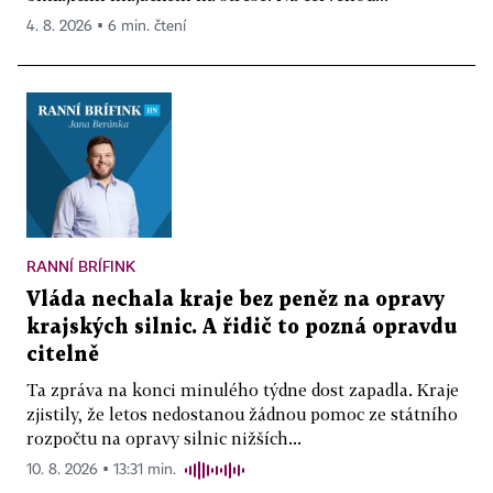
4. 8. 2026 ▪ 6 min. čtení
RANNÍ BRÍFINK
Vláda nechala kraje bez peněz na opravy
krajských silnic. A řidič to pozná opravdu
citelně
Ta zpráva na konci minulého týdne dost zapadla. Kraje
zjistily, že letos nedostanou žádnou pomoc ze státního
rozpočtu na opravy silnic nižších...
10. 8. 2026 ▪ 13:31 min.