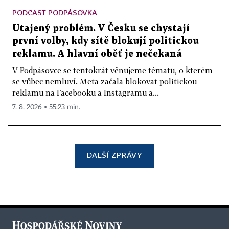
PODCAST PODPÁSOVKA
Utajený problém. V Česku se chystají
první volby, kdy sítě blokují politickou
reklamu. A hlavní oběť je nečekaná
V Podpásovce se tentokrát věnujeme tématu, o kterém
se vůbec nemluví. Meta začala blokovat politickou
reklamu na Facebooku a Instagramu a...
7. 8. 2026 ▪ 55:23 min.
DALŠÍ ZPRÁVY