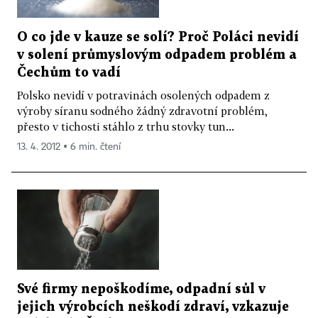
O co jde v kauze se solí? Proč Poláci nevidí
v solení průmyslovým odpadem problém a
Čechům to vadí
Polsko nevidí v potravinách osolených odpadem z
výroby síranu sodného žádný zdravotní problém,
přesto v tichosti stáhlo z trhu stovky tun...
13. 4. 2012 ▪ 6 min. čtení
Své firmy nepoškodíme, odpadní sůl v
jejich výrobcích neškodí zdraví, vzkazuje