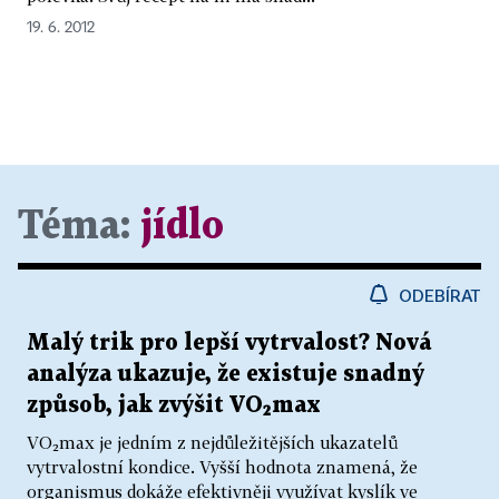
19. 6. 2012
Téma:
jídlo
ODEBÍRAT
Malý trik pro lepší vytrvalost? Nová
analýza ukazuje, že existuje snadný
způsob, jak zvýšit VO₂max
VO₂max je jedním z nejdůležitějších ukazatelů
vytrvalostní kondice. Vyšší hodnota znamená, že
organismus dokáže efektivněji využívat kyslík ve