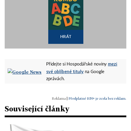
HRÁT
mezi
Přidejte si Hospodářské noviny
své oblíbené tituly
na Google
zprávách.
|
Předplatné HN+ je zcela bez reklam.
Související články