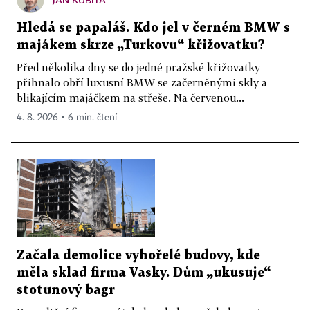
Hledá se papaláš. Kdo jel v černém BMW s
majákem skrze „Turkovu“ křižovatku?
Před několika dny se do jedné pražské křižovatky
přihnalo obří luxusní BMW se začerněnými skly a
blikajícím majáčkem na střeše. Na červenou...
4. 8. 2026 ▪ 6 min. čtení
Začala demolice vyhořelé budovy, kde
měla sklad firma Vasky. Dům „ukusuje“
stotunový bagr