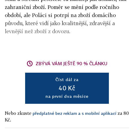
zahraniční zboží. Poměr se mění podle ročního
období, ale Poláci si potrpí na zboží domácího
původu, které vidí jako kvalitnější, zdravější a
levnější než zboží z dovozu.
ZBÝVÁ VÁM JEŠTĚ 90 % ČLÁNKU
Číst dál za
40 Kč
na první dva měsíce
Nebo zkuste
za 80
předplatné bez reklam a s mobilní aplikací
Kč.