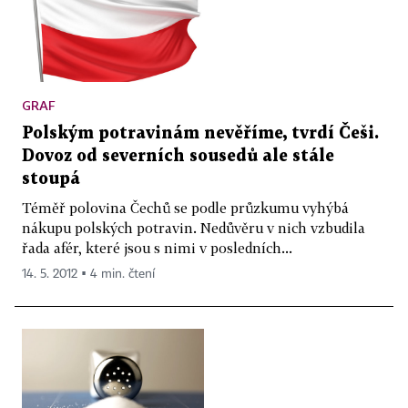
GRAF
Polským potravinám nevěříme, tvrdí Češi.
Dovoz od severních sousedů ale stále
stoupá
Téměř polovina Čechů se podle průzkumu vyhýbá
nákupu polských potravin. Nedůvěru v nich vzbudila
řada afér, které jsou s nimi v posledních...
14. 5. 2012 ▪ 4 min. čtení