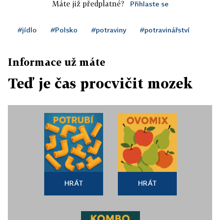
Máte již předplatné?
Přihlaste se
#jídlo
#Polsko
#potraviny
#potravinářství
Informace už máte
Teď je čas procvičit mozek
HRÁT
HRÁT