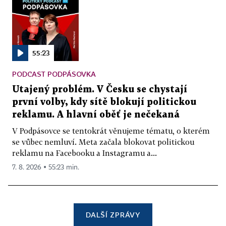
55:23
PODCAST PODPÁSOVKA
Utajený problém. V Česku se chystají
první volby, kdy sítě blokují politickou
reklamu. A hlavní oběť je nečekaná
V Podpásovce se tentokrát věnujeme tématu, o kterém
se vůbec nemluví. Meta začala blokovat politickou
reklamu na Facebooku a Instagramu a...
7. 8. 2026 ▪ 55:23 min.
DALŠÍ ZPRÁVY