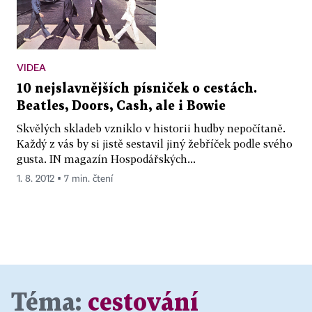
VIDEA
10 nejslavnějších písniček o cestách.
Beatles, Doors, Cash, ale i Bowie
Skvělých skladeb vzniklo v historii hudby nepočítaně.
Každý z vás by si jistě sestavil jiný žebříček podle svého
gusta. IN magazín Hospodářských...
1. 8. 2012 ▪ 7 min. čtení
Téma:
cestování