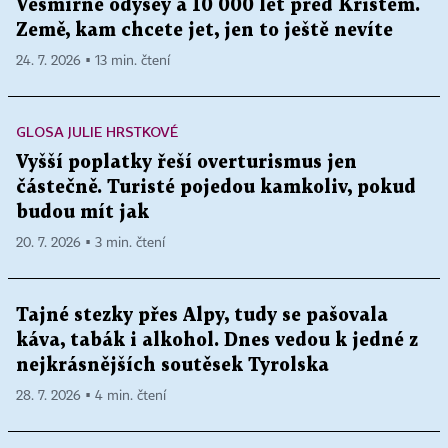
Vesmírné odysey a 10 000 let před Kristem.
Země, kam chcete jet, jen to ještě nevíte
24. 7. 2026 ▪ 13 min. čtení
GLOSA JULIE HRSTKOVÉ
Vyšší poplatky řeší overturismus jen
částečně. Turisté pojedou kamkoliv, pokud
budou mít jak
20. 7. 2026 ▪ 3 min. čtení
Tajné stezky přes Alpy, tudy se pašovala
káva, tabák i alkohol. Dnes vedou k jedné z
nejkrásnějších soutěsek Tyrolska
28. 7. 2026 ▪ 4 min. čtení