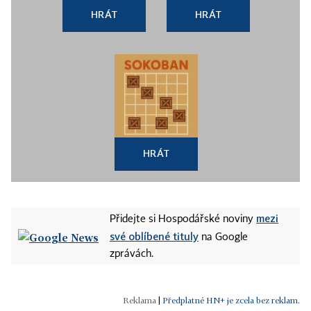
HRÁT
HRÁT
HRÁT
mezi
Přidejte si Hospodářské noviny
své oblíbené tituly
na Google
zprávách.
|
Předplatné HN+ je zcela bez reklam.