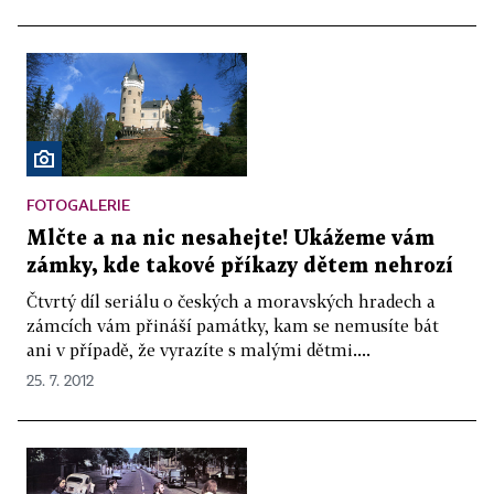
FOTOGALERIE
Mlčte a na nic nesahejte! Ukážeme vám
zámky, kde takové příkazy dětem nehrozí
Čtvrtý díl seriálu o českých a moravských hradech a
zámcích vám přináší památky, kam se nemusíte bát
ani v případě, že vyrazíte s malými dětmi....
25. 7. 2012