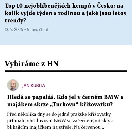
Top 10 nejoblíbenějších kempů v Česku: na
kolik vyjde týden s rodinou a jaké jsou letos
trendy?
13. 7. 2026 ▪ 5 min. čtení
Vybíráme z HN
JAN KUBITA
Hledá se papaláš. Kdo jel v černém BMW s
majákem skrze „Turkovu“ křižovatku?
Před několika dny se do jedné pražské křižovatky
přihnalo obří luxusní BMW se začerněnými skly a
blikajícím majáčkem na střeše. Na červenou...