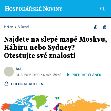
HN.cz
›
Víkend
Najdete na slepé mapě Moskvu,
Káhiru nebo Sydney?
Otestujte své znalosti
bal
PŘEHRÁT ČLÁNEK
31. 8. 2012 13:30 ▪ 4 min. čtení
ODEBÍRAT AUTORA