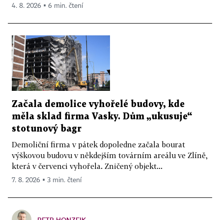
4. 8. 2026 ▪ 6 min. čtení
Začala demolice vyhořelé budovy, kde
měla sklad firma Vasky. Dům „ukusuje“
stotunový bagr
Demoliční firma v pátek dopoledne začala bourat
výškovou budovu v někdejším továrním areálu ve Zlíně,
která v červenci vyhořela. Zničený objekt...
7. 8. 2026 ▪ 3 min. čtení
PETR HONZEJK