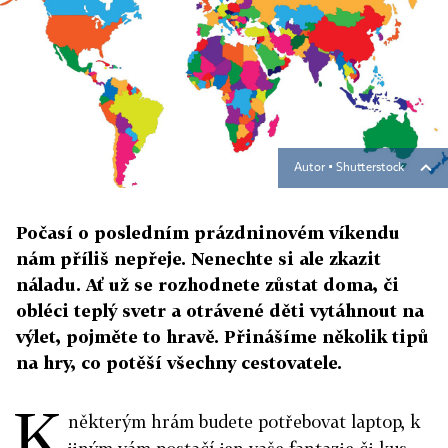
Autor ▪
Shutterstock
Počasí o posledním prázdninovém víkendu
nám příliš nepřeje. Nenechte si ale zkazit
náladu. Ať už se rozhodnete zůstat doma, či
obléci teplý svetr a otrávené děti vytáhnout na
výlet, pojměte to hravě. Přinášíme několik tipů
na hry, co potěší všechny cestovatele.
K
některým hrám budete potřebovat laptop, k