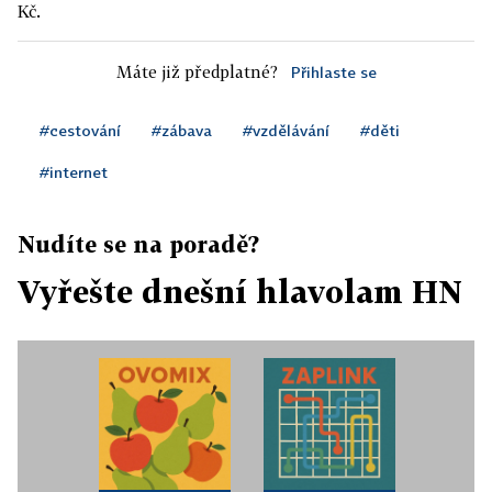
Kč.
Máte již předplatné?
Přihlaste se
#cestování
#zábava
#vzdělávání
#děti
#internet
Nudíte se na poradě?
Vyřešte dnešní hlavolam HN