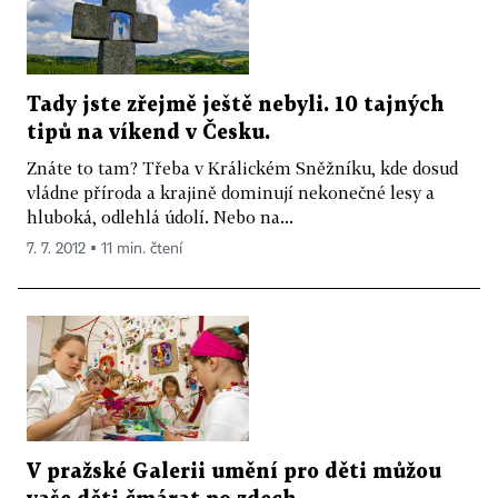
Tady jste zřejmě ještě nebyli. 10 tajných
tipů na víkend v Česku.
Znáte to tam? Třeba v Králickém Sněžníku, kde dosud
vládne příroda a krajině dominují nekonečné lesy a
hluboká, odlehlá údolí. Nebo na...
7. 7. 2012 ▪ 11 min. čtení
V pražské Galerii umění pro děti můžou