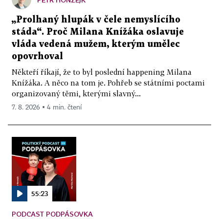
„Prolhaný hlupák v čele nemyslícího
stáda“. Proč Milana Knížáka oslavuje
vláda vedená mužem, kterým umělec
opovrhoval
Někteří říkají, že to byl poslední happening Milana
Knížáka. A něco na tom je. Pohřeb se státními poctami
organizovaný těmi, kterými slavný...
7. 8. 2026 ▪ 4 min. čtení
55:23
PODCAST PODPÁSOVKA