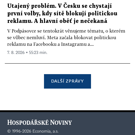
Utajený problém. V Česku se chystají
první volby, kdy sítě blokují politickou
reklamu. A hlavní oběť je nečekaná
V Podpásovce se tentokrát věnujeme tématu, o kterém
se vůbec nemluví. Meta začala blokovat politickou
reklamu na Facebooku a Instagramu a...
7. 8. 2026 ▪ 55:23 min.
DALŠÍ ZPRÁVY
©
1996-2026
Economia, a.s.