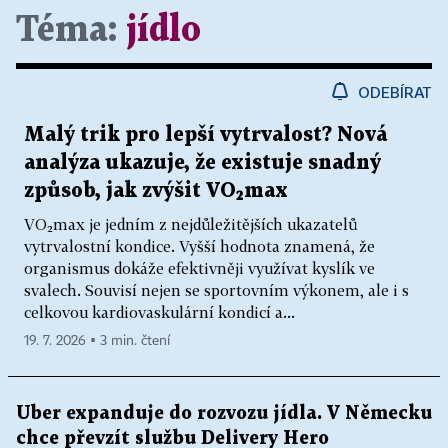
Téma:
jídlo
ODEBÍRAT
Malý trik pro lepší vytrvalost? Nová
analýza ukazuje, že existuje snadný
způsob, jak zvýšit VO₂max
VO₂max je jedním z nejdůležitějších ukazatelů
vytrvalostní kondice. Vyšší hodnota znamená, že
organismus dokáže efektivněji využívat kyslík ve
svalech. Souvisí nejen se sportovním výkonem, ale i s
celkovou kardiovaskulární kondicí a...
19. 7. 2026 ▪ 3 min. čtení
Uber expanduje do rozvozu jídla. V Německu
chce převzít službu Delivery Hero