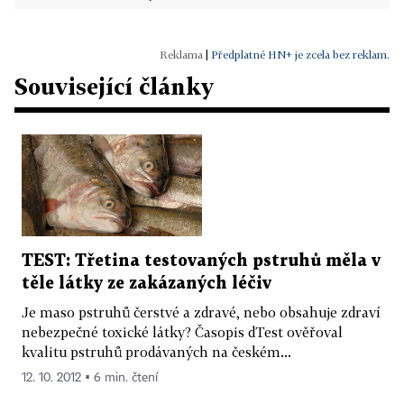
|
Předplatné HN+ je zcela bez reklam.
Související články
TEST: Třetina testovaných pstruhů měla v
těle látky ze zakázaných léčiv
Je maso pstruhů čerstvé a zdravé, nebo obsahuje zdraví
nebezpečné toxické látky? Časopis dTest ověřoval
kvalitu pstruhů prodávaných na českém...
12. 10. 2012 ▪ 6 min. čtení