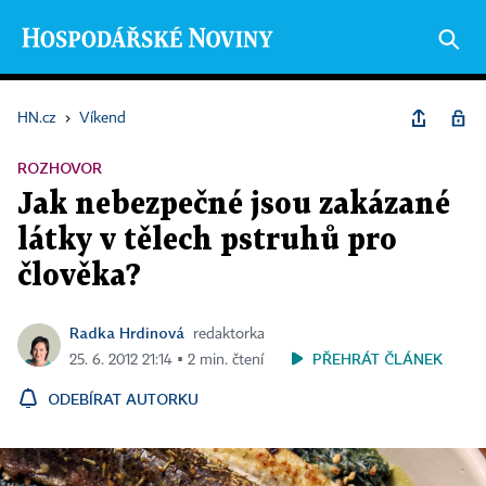
HN.cz
›
Víkend
ROZHOVOR
Jak nebezpečné jsou zakázané
látky v tělech pstruhů pro
člověka?
Radka Hrdinová
redaktorka
PŘEHRÁT ČLÁNEK
25. 6. 2012 21:14 ▪ 2 min. čtení
ODEBÍRAT AUTORKU