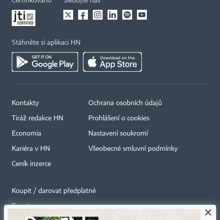
Certifikováno
Sledujte nás
Stáhněte si aplikaci HN
Kontakty
Ochrana osobních údajů
Tiráž redakce HN
Prohlášení o cookies
Economia
Nastavení soukromí
Kariéra v HN
Všeobecné smluvní podmínky
Ceník inzerce
Koupit / darovat předplatné
Eventy