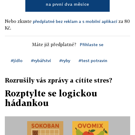
na první dva měsíce
Nebo zkuste
za 80
předplatné bez reklam a s mobilní aplikací
Kč.
Máte již předplatné?
Přihlaste se
#jídlo
#rybářství
#ryby
#test potravin
Rozrušily vás zprávy a cítíte stres?
Rozptylte se logickou
hádankou