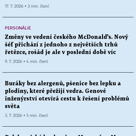
17. 7. 2026 ▪ 3 min. čtení
PERSONÁLIE
Změny ve vedení českého McDonald’s. Nový
šéf přichází z jednoho z největších trhů
řetězce, rošád je ale v poslední době víc
9. 7. 2026 ▪ 4 min. čtení
Buráky bez alergenů, pšenice bez lepku a
plodiny, které přežijí vedra. Genové
inženýrství otevírá cestu k řešení problémů
světa
3. 7. 2026 ▪ 5 min. čtení