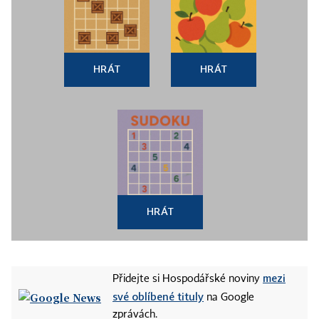
HRÁT
HRÁT
HRÁT
mezi
Přidejte si Hospodářské noviny
své oblíbené tituly
na Google
zprávách.