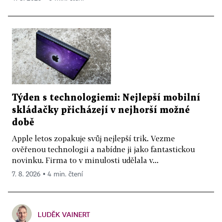
Týden s technologiemi: Nejlepší mobilní
skládačky přicházejí v nejhorší možné
době
Apple letos zopakuje svůj nejlepší trik. Vezme
ověřenou technologii a nabídne ji jako fantastickou
novinku. Firma to v minulosti udělala v...
7. 8. 2026 ▪ 4 min. čtení
LUDĚK VAINERT