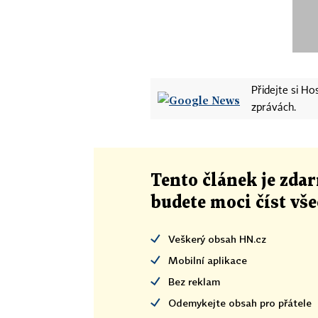
Přidejte si H
zprávách.
Tento článek
je
zdar
budete moci číst vš
Veškerý obsah HN.cz
Mobilní aplikace
Bez reklam
Odemykejte obsah pro přátele