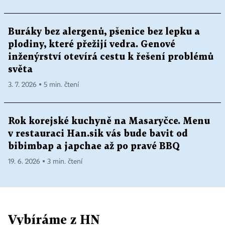
Buráky bez alergenů, pšenice bez lepku a
plodiny, které přežijí vedra. Genové
inženýrství otevírá cestu k řešení problémů
světa
3. 7. 2026 ▪ 5 min. čtení
Rok korejské kuchyně na Masaryčce. Menu
v restauraci Han.sik vás bude bavit od
bibimbap a japchae až po pravé BBQ
19. 6. 2026 ▪ 3 min. čtení
Vybíráme z HN