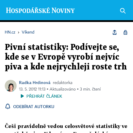
HN.cz
›
Víkend
Pivní statistiky: Podívejte se,
kde se v Evropě vyrobí nejvíc
piva a kde nejrychleji roste trh
Radka Hrdinová
redaktorka
13. 5. 2012 11:13 ▪ Aktualizováno ▪ 3 min. čtení
PŘEHRÁT ČLÁNEK
ODEBÍRAT AUTORKU
Češi pravidelně vedou celosvětové statistiky ve