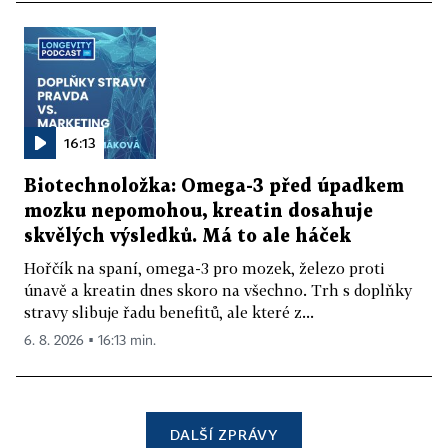
16:13
Biotechnoložka: Omega-3 před úpadkem
mozku nepomohou, kreatin dosahuje
skvělých výsledků. Má to ale háček
Hořčík na spaní, omega-3 pro mozek, železo proti
únavě a kreatin dnes skoro na všechno. Trh s doplňky
stravy slibuje řadu benefitů, ale které z...
6. 8. 2026 ▪ 16:13 min.
DALŠÍ ZPRÁVY