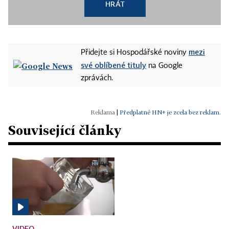
HRÁT
mezi
Přidejte si Hospodářské noviny
své oblíbené tituly
na Google
zprávách.
|
Předplatné HN+ je zcela bez reklam.
Související články
VIDEO