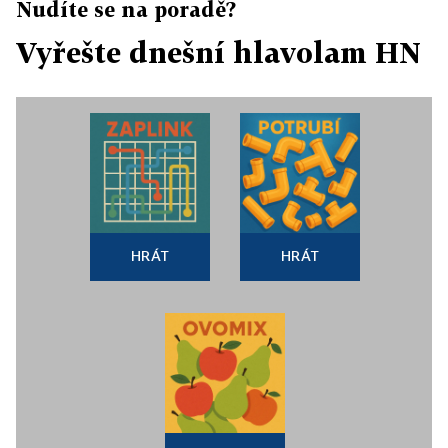
Nudíte se na poradě?
Vyřešte dnešní hlavolam HN
HRÁT
HRÁT