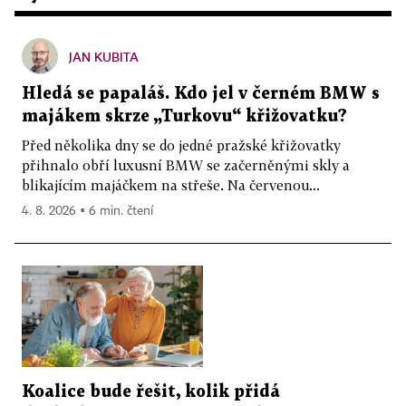
JAN KUBITA
Hledá se papaláš. Kdo jel v černém BMW s
majákem skrze „Turkovu“ křižovatku?
Před několika dny se do jedné pražské křižovatky
přihnalo obří luxusní BMW se začerněnými skly a
blikajícím majáčkem na střeše. Na červenou...
4. 8. 2026 ▪ 6 min. čtení
Koalice bude řešit, kolik přidá