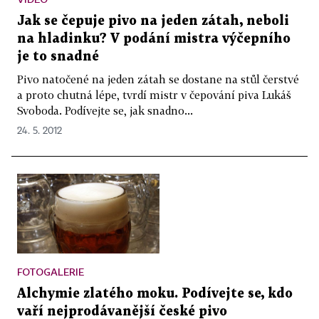
Jak se čepuje pivo na jeden zátah, neboli
na hladinku? V podání mistra výčepního
je to snadné
Pivo natočené na jeden zátah se dostane na stůl čerstvé
a proto chutná lépe, tvrdí mistr v čepování piva Lukáš
Svoboda. Podívejte se, jak snadno...
24. 5. 2012
FOTOGALERIE
Alchymie zlatého moku. Podívejte se, kdo
vaří nejprodávanější české pivo