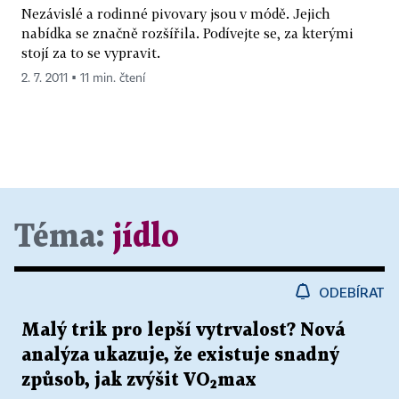
Nezávislé a rodinné pivovary jsou v módě. Jejich
nabídka se značně rozšířila. Podívejte se, za kterými
stojí za to se vypravit.
2. 7. 2011 ▪ 11 min. čtení
Téma:
jídlo
ODEBÍRAT
Malý trik pro lepší vytrvalost? Nová
analýza ukazuje, že existuje snadný
způsob, jak zvýšit VO₂max