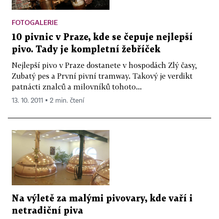
FOTOGALERIE
10 pivnic v Praze, kde se čepuje nejlepší
pivo. Tady je kompletní žebříček
Nejlepší pivo v Praze dostanete v hospodách Zlý časy,
Zubatý pes a První pivní tramway. Takový je verdikt
patnácti znalců a milovníků tohoto...
13. 10. 2011 ▪ 2 min. čtení
Na výletě za malými pivovary, kde vaří i
netradiční piva