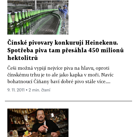
Čínské pivovary konkurují Heinekenu.
Spotřeba piva tam přesáhla 450 milionů
hektolitrů
Češi možná vypijí nejvíce piva na hlavu, oproti
čínskému trhu je to ale jako kapka v moři. Navíc
bohatnoucí Číňany baví dobré pivo stále více....
9. 11. 2011 ▪ 2 min. čtení