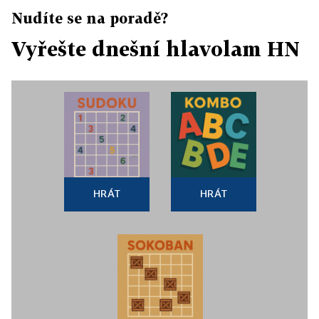
Nudíte se na poradě?
Vyřešte dnešní hlavolam HN
HRÁT
HRÁT