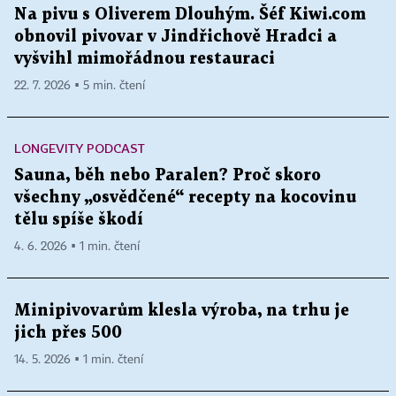
Na pivu s Oliverem Dlouhým. Šéf Kiwi.com
obnovil pivovar v Jindřichově Hradci a
vyšvihl mimořádnou restauraci
22. 7. 2026 ▪ 5 min. čtení
LONGEVITY PODCAST
Sauna, běh nebo Paralen? Proč skoro
všechny „osvědčené“ recepty na kocovinu
tělu spíše škodí
4. 6. 2026 ▪ 1 min. čtení
Minipivovarům klesla výroba, na trhu je
jich přes 500
14. 5. 2026 ▪ 1 min. čtení