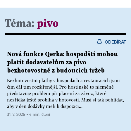
Téma:
pivo
ODEBÍRAT
Nová funkce Qerka: hospodští mohou
platit dodavatelům za pivo
bezhotovostně z budoucích tržeb
Bezhotovostní platby v hospodách a restauracích jsou
čím dál tím rozšířenější. Pro hostinské to nicméně
představuje problém při placení za závoz, které
nezřídka ještě probíhá v hotovosti. Musí si tak pohlídat,
aby v den dodávky měli k dispozici...
31. 7. 2026 ▪ 4 min. čtení