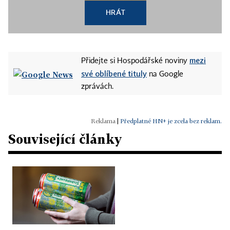
HRÁT
mezi
Přidejte si Hospodářské noviny
své oblíbené tituly
na Google
zprávách.
|
Předplatné HN+ je zcela bez reklam.
Související články