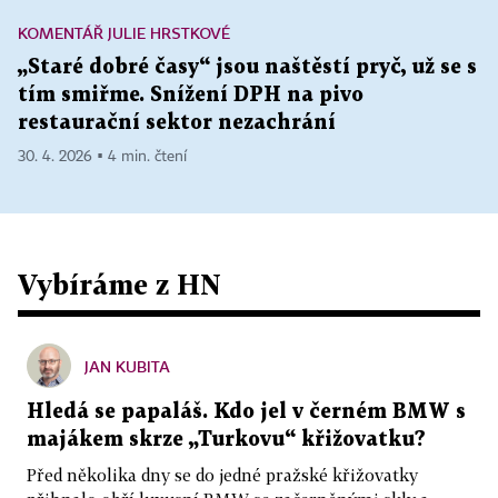
KOMENTÁŘ JULIE HRSTKOVÉ
„Staré dobré časy“ jsou naštěstí pryč, už se s
tím smiřme. Snížení DPH na pivo
restaurační sektor nezachrání
30. 4. 2026 ▪ 4 min. čtení
Vybíráme z HN
JAN KUBITA
Hledá se papaláš. Kdo jel v černém BMW s
majákem skrze „Turkovu“ křižovatku?
Před několika dny se do jedné pražské křižovatky