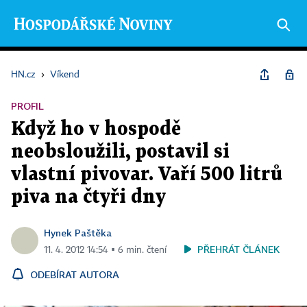
HN.cz
›
Víkend
PROFIL
Když ho v hospodě
neobsloužili, postavil si
vlastní pivovar. Vaří 500 litrů
piva na čtyři dny
Hynek Paštěka
PŘEHRÁT ČLÁNEK
11. 4. 2012 14:54 ▪ 6 min. čtení
ODEBÍRAT AUTORA