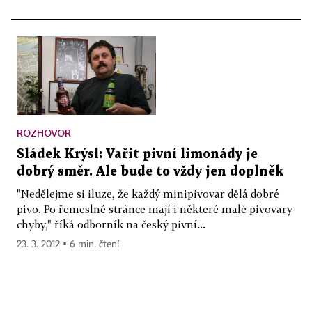
ROZHOVOR
Sládek Krýsl: Vařit pivní limonády je
dobrý směr. Ale bude to vždy jen doplněk
"Nedělejme si iluze, že každý minipivovar dělá dobré
pivo. Po řemeslné stránce mají i některé malé pivovary
chyby," říká odborník na český pivní...
23. 3. 2012 ▪ 6 min. čtení