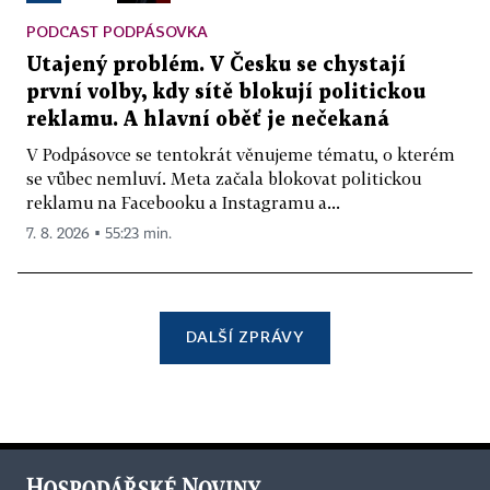
PODCAST PODPÁSOVKA
Utajený problém. V Česku se chystají
první volby, kdy sítě blokují politickou
reklamu. A hlavní oběť je nečekaná
V Podpásovce se tentokrát věnujeme tématu, o kterém
se vůbec nemluví. Meta začala blokovat politickou
reklamu na Facebooku a Instagramu a...
7. 8. 2026 ▪ 55:23 min.
DALŠÍ ZPRÁVY