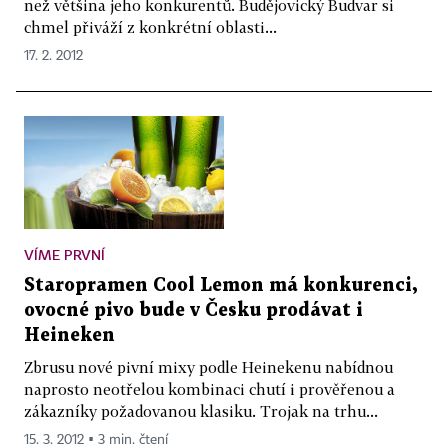
než většina jeho konkurentů. Budějovický Budvar si
chmel přiváží z konkrétní oblasti...
17. 2. 2012
VÍME PRVNÍ
Staropramen Cool Lemon má konkurenci,
ovocné pivo bude v Česku prodávat i
Heineken
Zbrusu nové pivní mixy podle Heinekenu nabídnou
naprosto neotřelou kombinaci chutí i prověřenou a
zákazníky požadovanou klasiku. Trojak na trhu...
15. 3. 2012 ▪ 3 min. čtení