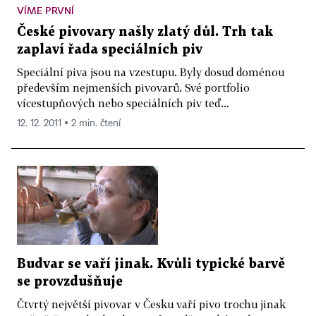
VÍME PRVNÍ
České pivovary našly zlatý důl. Trh tak
zaplaví řada speciálních piv
Speciální piva jsou na vzestupu. Byly dosud doménou
především nejmenších pivovarů. Své portfolio
vícestupňových nebo speciálních piv teď...
12. 12. 2011 ▪ 2 min. čtení
Budvar se vaří jinak. Kvůli typické barvě
se provzdušňuje
Čtvrtý největší pivovar v Česku vaří pivo trochu jinak