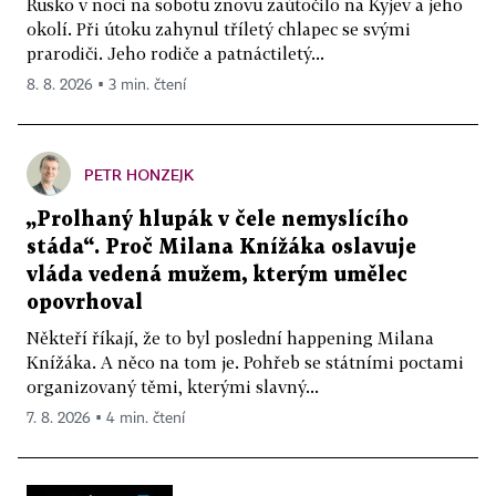
Rusko v noci na sobotu znovu zaútočilo na Kyjev a jeho
okolí. Při útoku zahynul tříletý chlapec se svými
prarodiči. Jeho rodiče a patnáctiletý...
8. 8. 2026 ▪ 3 min. čtení
PETR HONZEJK
„Prolhaný hlupák v čele nemyslícího
stáda“. Proč Milana Knížáka oslavuje
vláda vedená mužem, kterým umělec
opovrhoval
Někteří říkají, že to byl poslední happening Milana
Knížáka. A něco na tom je. Pohřeb se státními poctami
organizovaný těmi, kterými slavný...
7. 8. 2026 ▪ 4 min. čtení