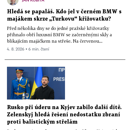
Hledá se papaláš. Kdo jel v černém BMW s
majákem skrze „Turkovu“ křižovatku?
Před několika dny se do jedné pražské křižovatky
přihnalo obří luxusní BMW se začerněnými skly a
blikajícím majáčkem na střeše. Na červenou...
4. 8. 2026 ▪ 6 min. čtení
Rusko při úderu na Kyjev zabilo další dítě.
Zelenskyj hledá řešení nedostatku zbraní
proti balistickým střelám