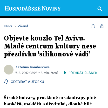
HN.cz
›
Víkend
Objevte kouzlo Tel Avivu.
Mladé centrum kultury nese
přezdívku 'silikonové vádí'
Kateřina Kombercová
PŘEHRÁT ČLÁNEK
7. 5. 2012 08:25 ▪ 5 min. čtení
ODEBÍRAT AUTORKU
Široké bulváry, prosklené mrakodrapy plné
bankéřů, makléřů a úředníků, dlouhé bílé