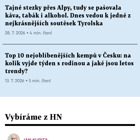
Tajné stezky přes Alpy, tudy se pašovala
káva, tabák i alkohol. Dnes vedou k jedné z
nejkrásnějších soutěsek Tyrolska
28. 7. 2026 ▪ 4 min. čtení
Top 10 nejoblíbenějších kempů v Česku: na
kolik vyjde týden s rodinou a jaké jsou letos
trendy?
13. 7. 2026 ▪ 5 min. čtení
Vybíráme z HN
JAN KUBITA