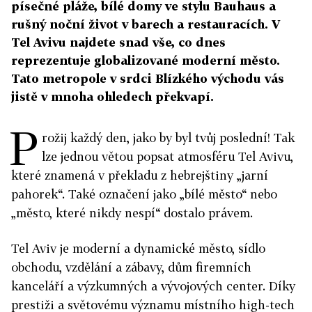
písečné pláže, bílé domy ve stylu Bauhaus a
rušný noční život v barech a restauracích. V
Tel Avivu najdete snad vše, co dnes
reprezentuje globalizované moderní město.
Tato metropole v srdci Blízkého východu vás
jistě v mnoha ohledech překvapí.
P
rožij každý den, jako by byl tvůj poslední! Tak
lze jednou větou popsat atmosféru Tel Avivu,
které znamená v překladu z hebrejštiny „jarní
pahorek“. Také označení jako „bílé město“ nebo
„město, které nikdy nespí“ dostalo právem.
Tel Aviv je moderní a dynamické město, sídlo
obchodu, vzdělání a zábavy, dům firemních
kanceláří a výzkumných a vývojových center. Díky
prestiži a světovému významu místního high-tech