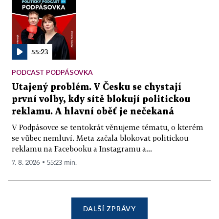
55:23
PODCAST PODPÁSOVKA
Utajený problém. V Česku se chystají
první volby, kdy sítě blokují politickou
reklamu. A hlavní oběť je nečekaná
V Podpásovce se tentokrát věnujeme tématu, o kterém
se vůbec nemluví. Meta začala blokovat politickou
reklamu na Facebooku a Instagramu a...
7. 8. 2026 ▪ 55:23 min.
DALŠÍ ZPRÁVY