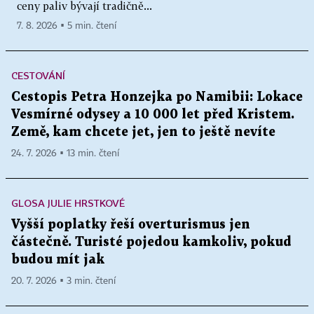
ceny paliv bývají tradičně...
7. 8. 2026 ▪ 5 min. čtení
CESTOVÁNÍ
Cestopis Petra Honzejka po Namibii: Lokace
Vesmírné odysey a 10 000 let před Kristem.
Země, kam chcete jet, jen to ještě nevíte
24. 7. 2026 ▪ 13 min. čtení
GLOSA JULIE HRSTKOVÉ
Vyšší poplatky řeší overturismus jen
částečně. Turisté pojedou kamkoliv, pokud
budou mít jak
20. 7. 2026 ▪ 3 min. čtení