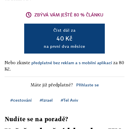
ZBÝVÁ VÁM JEŠTĚ 80 % ČLÁNKU
Číst dál za
40 Kč
na první dva měsíce
Nebo zkuste
za 80
předplatné bez reklam a s mobilní aplikací
Kč.
Máte již předplatné?
Přihlaste se
#cestování
#Izrael
#Tel Aviv
Nudíte se na poradě?