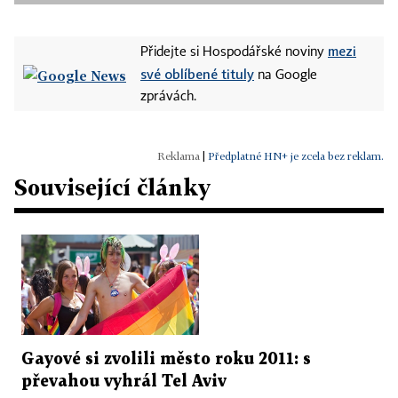
mezi
Přidejte si Hospodářské noviny
své oblíbené tituly
na Google
zprávách.
|
Předplatné HN+ je zcela bez reklam.
Související články
Gayové si zvolili město roku 2011: s
převahou vyhrál Tel Aviv