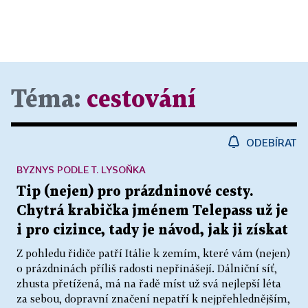
Téma:
cestování
ODEBÍRAT
BYZNYS PODLE T. LYSOŇKA
Tip (nejen) pro prázdninové cesty.
Chytrá krabička jménem Telepass už je
i pro cizince, tady je návod, jak ji získat
Z pohledu řidiče patří Itálie k zemím, které vám (nejen)
o prázdninách příliš radosti nepřinášejí. Dálniční síť,
zhusta přetížená, má na řadě míst už svá nejlepší léta
za sebou, dopravní značení nepatří k nejpřehlednějším,