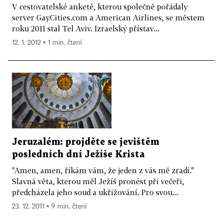
V cestovatelské anketě, kterou společně pořádaly
server GayCities.com a American Airlines, se městem
roku 2011 stal Tel Aviv. Izraelský přístav...
12. 1. 2012 ▪ 1 min. čtení
Jeruzalém: projděte se jevištěm
posledních dní Ježíše Krista
"Amen, amen, říkám vám, že jeden z vás mě zradí."
Slavná věta, kterou měl Ježíš pronést při večeři,
předcházela jeho soud a ukřižování. Pro svou...
23. 12. 2011 ▪ 9 min. čtení