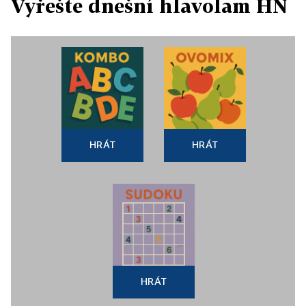
Vyřešte dnešní hlavolam HN
HRÁT
HRÁT
HRÁT