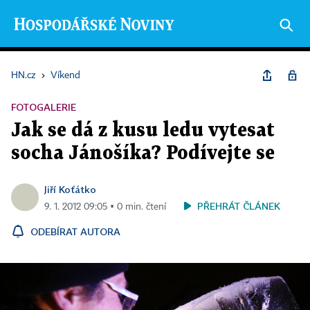
HN.cz
›
Víkend
FOTOGALERIE
Jak se dá z kusu ledu vytesat
socha Jánošíka? Podívejte se
Jiří Koťátko
PŘEHRÁT ČLÁNEK
9. 1. 2012 09:05 ▪ 0 min. čtení
ODEBÍRAT AUTORA