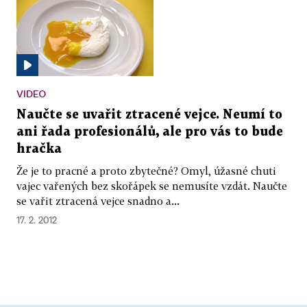
VIDEO
Naučte se uvařit ztracené vejce. Neumí to
ani řada profesionálů, ale pro vás to bude
hračka
Že je to pracné a proto zbytečné? Omyl, úžasné chuti
vajec vařených bez skořápek se nemusíte vzdát. Naučte
se vařit ztracená vejce snadno a...
17. 2. 2012