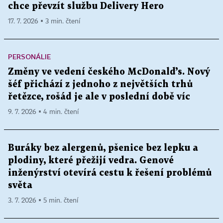
chce převzít službu Delivery Hero
17. 7. 2026 ▪ 3 min. čtení
PERSONÁLIE
Změny ve vedení českého McDonald’s. Nový
šéf přichází z jednoho z největších trhů
řetězce, rošád je ale v poslední době víc
9. 7. 2026 ▪ 4 min. čtení
Buráky bez alergenů, pšenice bez lepku a
plodiny, které přežijí vedra. Genové
inženýrství otevírá cestu k řešení problémů
světa
3. 7. 2026 ▪ 5 min. čtení