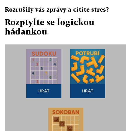
Rozrušily vás zprávy a cítíte stres?
Rozptylte se logickou
hádankou
HRÁT
HRÁT