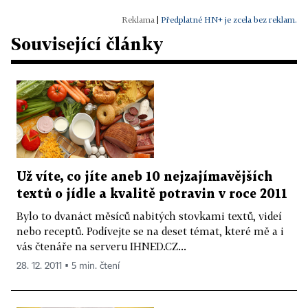
|
Předplatné HN+ je zcela bez reklam.
Související články
Už víte, co jíte aneb 10 nejzajímavějších
textů o jídle a kvalitě potravin v roce 2011
Bylo to dvanáct měsíců nabitých stovkami textů, videí
nebo receptů. Podívejte se na deset témat, které mě a i
vás čtenáře na serveru IHNED.CZ...
28. 12. 2011 ▪ 5 min. čtení