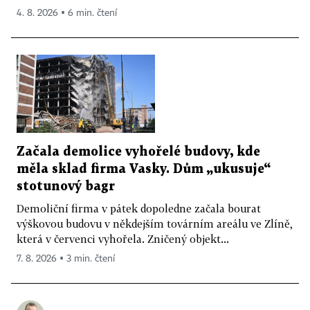
4. 8. 2026 ▪ 6 min. čtení
Začala demolice vyhořelé budovy, kde
měla sklad firma Vasky. Dům „ukusuje“
stotunový bagr
Demoliční firma v pátek dopoledne začala bourat
výškovou budovu v někdejším továrním areálu ve Zlíně,
která v červenci vyhořela. Zničený objekt...
7. 8. 2026 ▪ 3 min. čtení