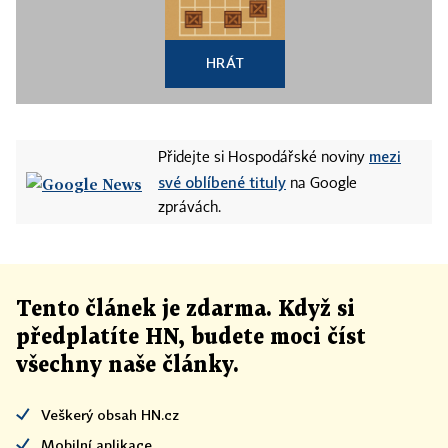
HRÁT
mezi
Přidejte si Hospodářské noviny
své oblíbené tituly
na Google
zprávách.
Tento článek
je
zdarma. Když si
předplatíte HN, budete moci číst
všechny naše články
.
Veškerý obsah HN.cz
Mobilní aplikace