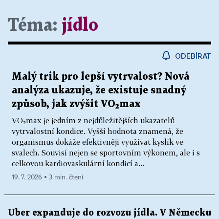
Téma:
jídlo
ODEBÍRAT
Malý trik pro lepší vytrvalost? Nová
analýza ukazuje, že existuje snadný
způsob, jak zvýšit VO₂max
VO₂max je jedním z nejdůležitějších ukazatelů
vytrvalostní kondice. Vyšší hodnota znamená, že
organismus dokáže efektivněji využívat kyslík ve
svalech. Souvisí nejen se sportovním výkonem, ale i s
celkovou kardiovaskulární kondicí a...
19. 7. 2026 ▪ 3 min. čtení
Uber expanduje do rozvozu jídla. V Německu