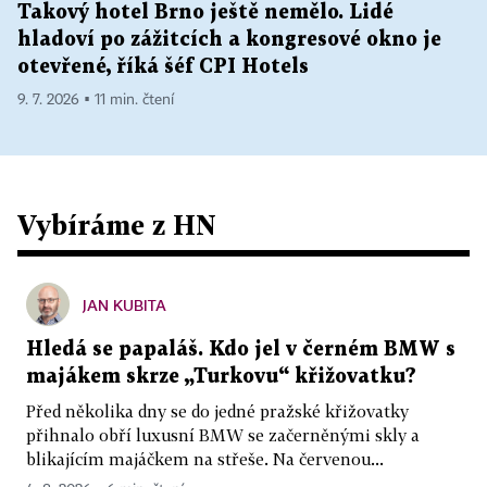
Takový hotel Brno ještě nemělo. Lidé
hladoví po zážitcích a kongresové okno je
otevřené, říká šéf CPI Hotels
9. 7. 2026 ▪ 11 min. čtení
Vybíráme z HN
JAN KUBITA
Hledá se papaláš. Kdo jel v černém BMW s
majákem skrze „Turkovu“ křižovatku?
Před několika dny se do jedné pražské křižovatky
přihnalo obří luxusní BMW se začerněnými skly a
blikajícím majáčkem na střeše. Na červenou...