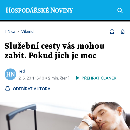
HN.cz
›
Víkend
Služební cesty vás mohou
zabít. Pokud jich je moc
red
PŘEHRÁT ČLÁNEK
2. 5. 2011 15:40 ▪ 2 min. čtení
ODEBÍRAT AUTORA