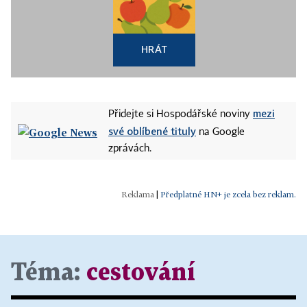
HRÁT
mezi
Přidejte si Hospodářské noviny
své oblíbené tituly
na Google
zprávách.
|
Předplatné HN+ je zcela bez reklam.
Téma:
cestování