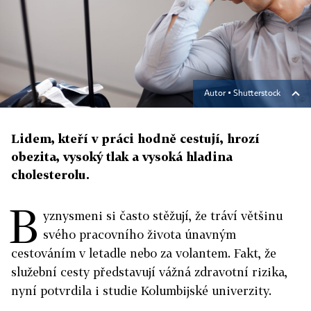
Autor ▪
Shutterstock
Lidem, kteří v práci hodně cestují, hrozí
obezita, vysoký tlak a vysoká hladina
cholesterolu.
B
yznysmeni si často stěžují, že tráví většinu
svého pracovního života únavným
cestováním v letadle nebo za volantem. Fakt, že
služební cesty představují vážná zdravotní rizika,
nyní potvrdila i studie Kolumbijské univerzity.