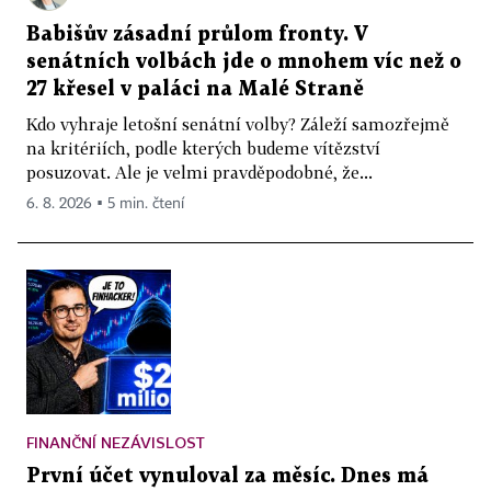
Babišův zásadní průlom fronty. V
senátních volbách jde o mnohem víc než o
27 křesel v paláci na Malé Straně
Kdo vyhraje letošní senátní volby? Záleží samozřejmě
na kritériích, podle kterých budeme vítězství
posuzovat. Ale je velmi pravděpodobné, že...
6. 8. 2026 ▪ 5 min. čtení
FINANČNÍ NEZÁVISLOST
První účet vynuloval za měsíc. Dnes má