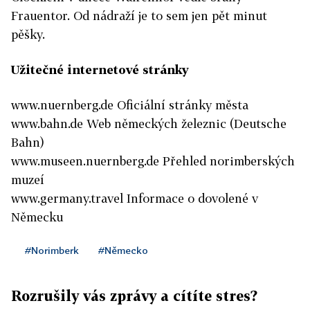
Frauentor. Od nádraží je to sem jen pět minut
pěšky.
Užitečné internetové stránky
www.nuernberg.de Oficiální stránky města
www.bahn.de Web německých železnic (Deutsche
Bahn)
www.museen.nuernberg.de Přehled norimberských
muzeí
www.germany.travel Informace o dovolené v
Německu
#Norimberk
#Německo
Rozrušily vás zprávy a cítíte stres?