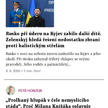
Rusko při úderu na Kyjev zabilo další dítě.
Zelenskyj hledá řešení nedostatku zbraní
proti balistickým střelám
Rusko v noci na sobotu znovu zaútočilo na Kyjev a jeho
okolí. Při útoku zahynul tříletý chlapec se svými
prarodiči. Jeho rodiče a patnáctiletý...
8. 8. 2026 ▪ 3 min. čtení
PETR HONZEJK
„Prolhaný hlupák v čele nemyslícího
stáda“. Proč Milana Knížáka oslavuje