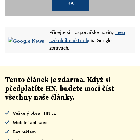
HRÁT
mezi
Přidejte si Hospodářské noviny
své oblíbené tituly
na Google
zprávách.
Tento článek
je
zdarma. Když si
předplatíte HN, budete moci číst
všechny naše články
.
Veškerý obsah HN.cz
Mobilní aplikace
Bez reklam