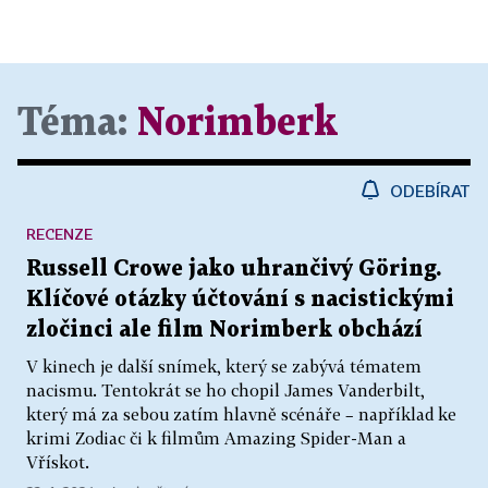
Téma:
Norimberk
ODEBÍRAT
RECENZE
Russell Crowe jako uhrančivý Göring.
Klíčové otázky účtování s nacistickými
zločinci ale film Norimberk obchází
V kinech je další snímek, který se zabývá tématem
nacismu. Tentokrát se ho chopil James Vanderbilt,
který má za sebou zatím hlavně scénáře – například ke
krimi Zodiac či k filmům Amazing Spider-Man a
Vřískot.