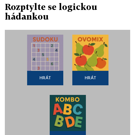
Rozptylte se logickou
hádankou
HRÁT
HRÁT