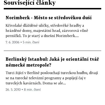
Související články
Norimberk - Město se středověkou duší
Křivolaké dlážděné uličky, středověké hradby a
hrázděné domy, majestátní hrad, zázvorová vůně
perníčků. To je starý a dnešní Norimberk....
7. 6. 2006 ▪ 5 min. čtení
Berlínský Istanbul: Jaká je orientální tvář
německé metropole?
Turci žijící v Berlíně poslouchají tureckou hudbu, dívají
se na turecké televizní programy a popíjejí čaj v
tureckých kavárnách. Doma se ale...
26. 5. 2010 ▪ 8 min. čtení