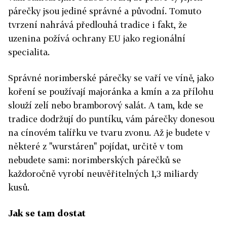
párečky jsou jediné správné a původní. Tomuto
tvrzení nahrává předlouhá tradice i fakt, že
uzenina požívá ochrany EU jako regionální
specialita.
Správné norimberské párečky se vaří ve víně, jako
koření se používají majoránka a kmín a za přílohu
slouží zelí nebo bramborový salát. A tam, kde se
tradice dodržují do puntíku, vám párečky donesou
na cínovém talířku ve tvaru zvonu. Až je budete v
některé z "wurstáren" pojídat, určitě v tom
nebudete sami: norimberských párečků se
každoročně vyrobí neuvěřitelných 1,3 miliardy
kusů.
Jak se tam dostat