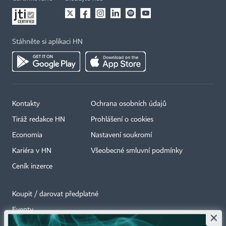
Stáhněte si aplikaci HN
Kontakty
Ochrana osobních údajů
Tiráž redakce HN
Prohlášení o cookies
Economia
Nastavení soukromí
Kariéra v HN
Všeobecné smluvní podmínky
Ceník inzerce
Koupit / darovat předplatné
Eventy
×
Newslettery