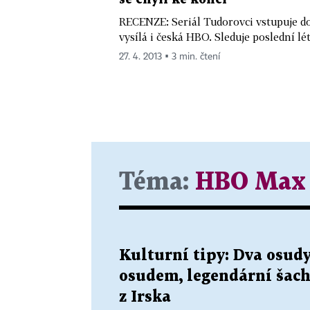
RECENZE: Seriál Tudorovci vstupuje do 
vysílá i česká HBO. Sleduje poslední lét
27. 4. 2013 ▪ 3 min. čtení
Téma:
HBO Max
Kulturní tipy: Dva osudy
osudem, legendární šach
z Irska