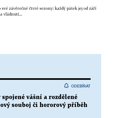
své závěrečné čtvré sezony: každý pátek jej od září
a vládnutí...
ODEBÍRAT
 spojené vášní a rozdělené
ový souboj či hororový příběh