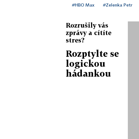
#HBO Max
#Zelenka Petr
Rozrušily vás
zprávy a cítíte
stres?
Rozptylte se
logickou
hádankou