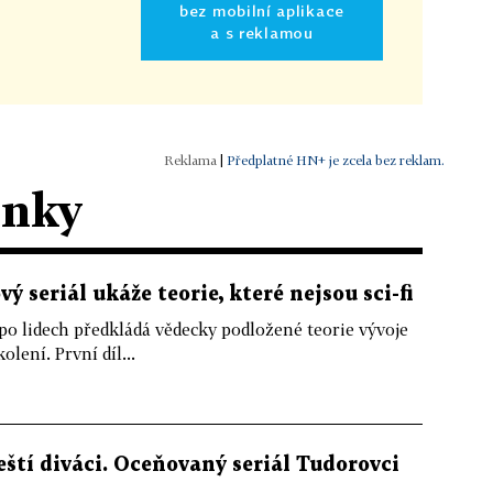
bez mobilní aplikace
a s reklamou
|
Předplatné HN+ je zcela bez reklam.
ánky
ý seriál ukáže teorie, které nejsou sci-fi
 lidech předkládá vědecky podložené teorie vývoje
ení. První díl...
čeští diváci. Oceňovaný seriál Tudorovci