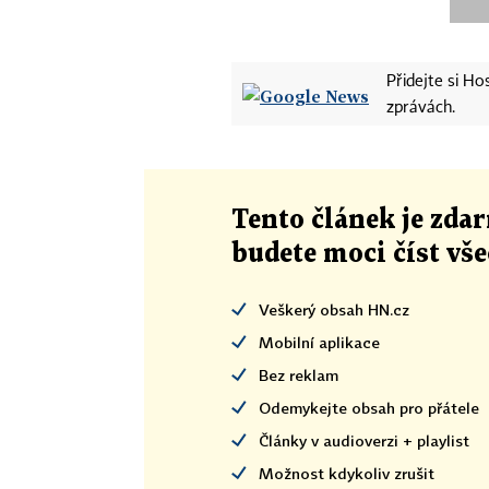
Přidejte si H
zprávách.
Tento článek
je
zdar
budete moci číst vš
Veškerý obsah HN.cz
Mobilní aplikace
Bez reklam
Odemykejte obsah pro přátele
Články v audioverzi + playlist
Možnost kdykoliv zrušit