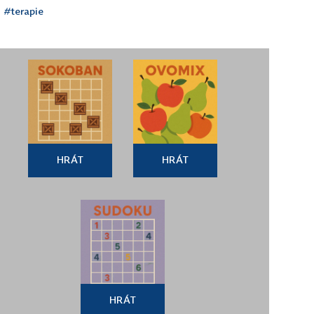
#terapie
HRÁT
HRÁT
HRÁT