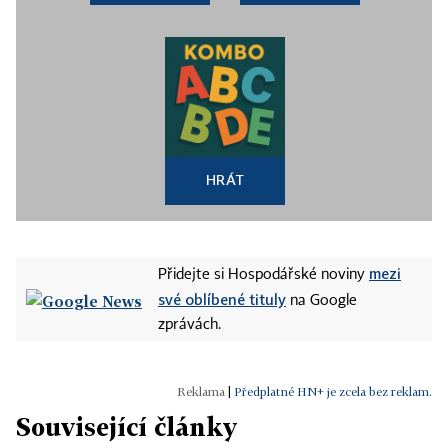
HRÁT
mezi
Přidejte si Hospodářské noviny
své oblíbené tituly
na Google
zprávách.
|
Předplatné HN+ je zcela bez reklam.
Související články