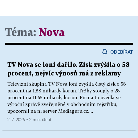
Téma:
Nova
ODEBÍRAT
TV Nova se loni dařilo. Zisk zvýšila o 58
procent, nejvíc výnosů má z reklamy
Televizní skupina TV Nova loni zvýšila čistý zisk o 58
procent na 1,88 miliardy korun. Tržby stouply o 28
procent na 11,65 miliardy korun. Firma to uvedla ve
výroční zprávě zveřejněné v obchodním rejstříku,
upozornil na ni server Mediaguru.cz....
2. 7. 2026 ▪ 2 min. čtení