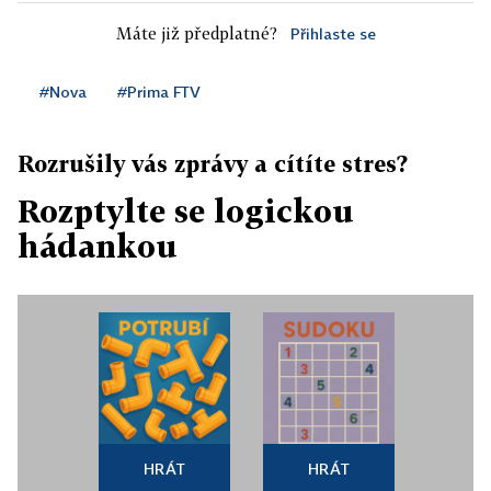
Máte již předplatné?
Přihlaste se
#Nova
#Prima FTV
Rozrušily vás zprávy a cítíte stres?
Rozptylte se logickou
hádankou
HRÁT
HRÁT