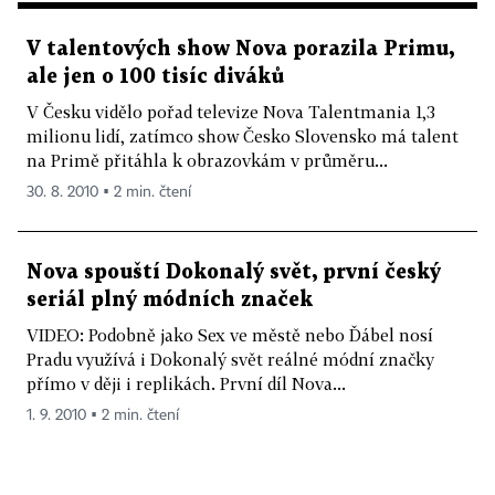
V talentových show Nova porazila Primu,
ale jen o 100 tisíc diváků
V Česku vidělo pořad televize Nova Talentmania 1,3
milionu lidí, zatímco show Česko Slovensko má talent
na Primě přitáhla k obrazovkám v průměru...
30. 8. 2010 ▪ 2 min. čtení
Nova spouští Dokonalý svět, první český
seriál plný módních značek
VIDEO: Podobně jako Sex ve městě nebo Ďábel nosí
Pradu využívá i Dokonalý svět reálné módní značky
přímo v ději i replikách. První díl Nova...
1. 9. 2010 ▪ 2 min. čtení