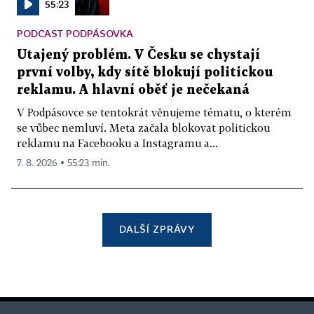
55:23
PODCAST PODPÁSOVKA
Utajený problém. V Česku se chystají
první volby, kdy sítě blokují politickou
reklamu. A hlavní oběť je nečekaná
V Podpásovce se tentokrát věnujeme tématu, o kterém
se vůbec nemluví. Meta začala blokovat politickou
reklamu na Facebooku a Instagramu a...
7. 8. 2026 ▪ 55:23 min.
DALŠÍ ZPRÁVY