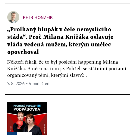
PETR HONZEJK
„Prolhaný hlupák v čele nemyslícího
stáda“. Proč Milana Knížáka oslavuje
vláda vedená mužem, kterým umělec
opovrhoval
Někteří říkají, že to byl poslední happening Milana
Knížáka. A něco na tom je. Pohřeb se státními poctami
organizovaný těmi, kterými slavný...
7. 8. 2026 ▪ 4 min. čtení