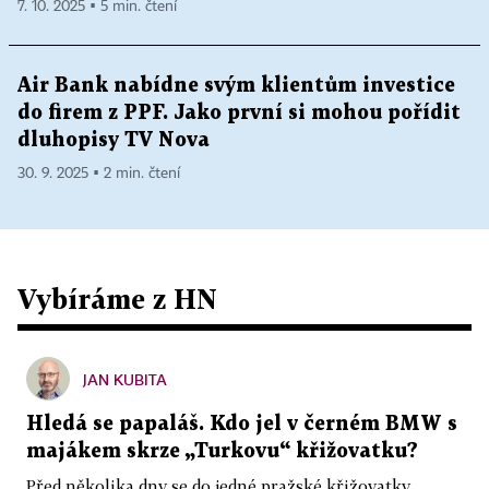
7. 10. 2025 ▪ 5 min. čtení
Air Bank nabídne svým klientům investice
do firem z PPF. Jako první si mohou pořídit
dluhopisy TV Nova
30. 9. 2025 ▪ 2 min. čtení
Vybíráme z HN
JAN KUBITA
Hledá se papaláš. Kdo jel v černém BMW s
majákem skrze „Turkovu“ křižovatku?
Před několika dny se do jedné pražské křižovatky