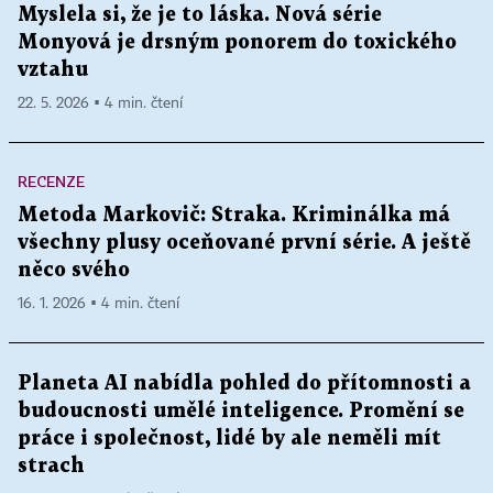
Myslela si, že je to láska. Nová série
Monyová je drsným ponorem do toxického
vztahu
22. 5. 2026 ▪ 4 min. čtení
RECENZE
Metoda Markovič: Straka. Kriminálka má
všechny plusy oceňované první série. A ještě
něco svého
16. 1. 2026 ▪ 4 min. čtení
Planeta AI nabídla pohled do přítomnosti a
budoucnosti umělé inteligence. Promění se
práce i společnost, lidé by ale neměli mít
strach