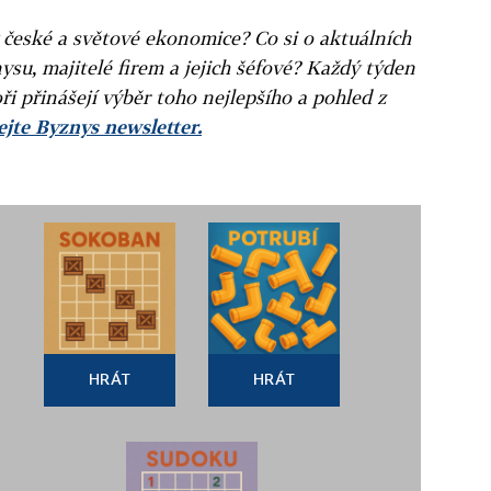
v české a světové ekonomice? Co si o aktuálních
ysu, majitelé firem a jejich šéfové? Každý týden
ři přinášejí výběr toho nejlepšího a pohled z
jte Byznys newsletter.
HRÁT
HRÁT