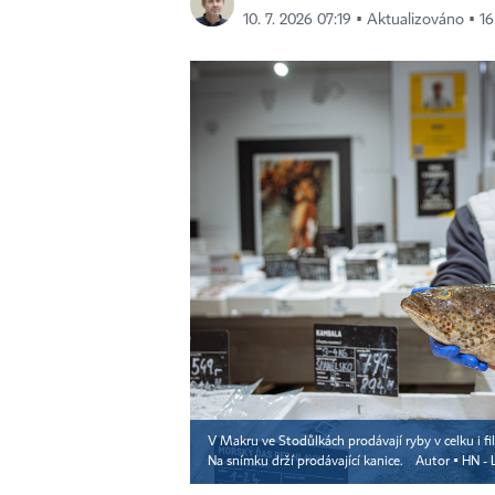
10. 7. 2026 07:19 ▪ Aktualizováno ▪ 16
V Makru ve Stodůlkách prodávají ryby v celku i f
Na snímku drží prodávající kanice.
Autor ▪
HN - 