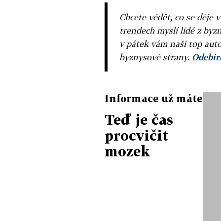
Chcete vědět, co se děje 
trendech myslí lidé z byzn
v pátek vám naši top auto
byznysové strany.
Odebíre
Informace už máte
Teď je čas
procvičit
mozek