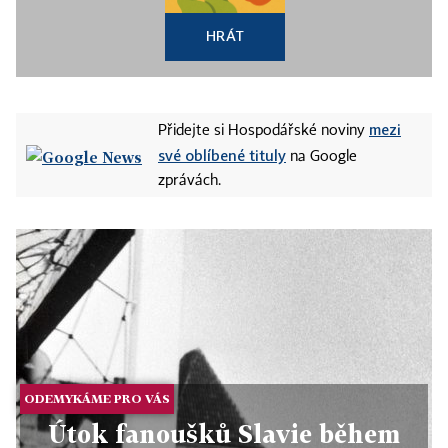
HRÁT
mezi
Přidejte si Hospodářské noviny
své oblíbené tituly
na Google
zprávách.
ODEMYKÁME PRO VÁS
Útok fanoušků Slavie během