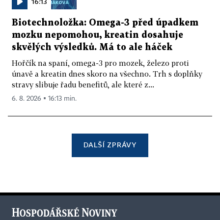
16:13
Biotechnoložka: Omega-3 před úpadkem
mozku nepomohou, kreatin dosahuje
skvělých výsledků. Má to ale háček
Hořčík na spaní, omega-3 pro mozek, železo proti
únavě a kreatin dnes skoro na všechno. Trh s doplňky
stravy slibuje řadu benefitů, ale které z...
6. 8. 2026 ▪ 16:13 min.
DALŠÍ ZPRÁVY