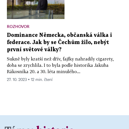
ROZHOVOR
Dominance Německa, občanská válka i
federace. Jak by se Čechům žilo, nebýt
první světové války?
Sukně byly kratší než dřív, fajfky nahradily cigarety,
doba se zrychlila. I to byla podle historika Jakuba
Rákosníka 20. a 30. léta minulého...
27. 10. 2023 ▪ 12 min. čtení