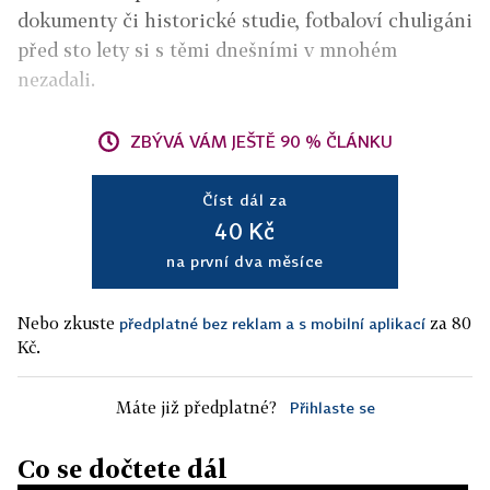
dokumenty či historické studie, fotbaloví chuligáni
před sto lety si s těmi dnešními v mnohém
nezadali.
ZBÝVÁ VÁM JEŠTĚ 90 % ČLÁNKU
Číst dál za
40 Kč
na první dva měsíce
Nebo zkuste
za 80
předplatné bez reklam a s mobilní aplikací
Kč.
Máte již předplatné?
Přihlaste se
Co se dočtete dál