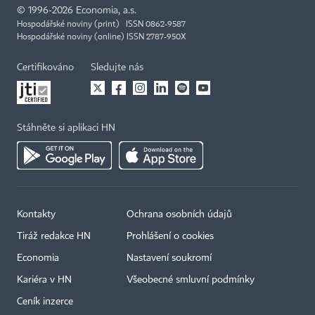
©
1996-2026
Economia, a.s.
Hospodářské noviny (print) ISSN 0862-9587
Hospodářské noviny (online) ISSN 2787-950X
Certifikováno
Sledujte nás
Stáhněte si aplikaci HN
Kontakty
Ochrana osobních údajů
×
Tiráž redakce HN
Prohlášení o cookies
Economia
Nastavení soukromí
Kariéra v HN
Všeobecné smluvní podmínky
Ceník inzerce