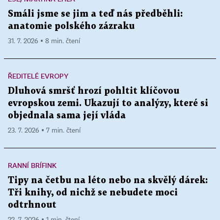
Smáli jsme se jim a teď nás předběhli:
anatomie polského zázraku
31. 7. 2026 ▪ 8 min. čtení
ŘEDITELÉ EVROPY
Dluhová smršť hrozí pohltit klíčovou
evropskou zemi. Ukazují to analýzy, které si
objednala sama její vláda
23. 7. 2026 ▪ 7 min. čtení
RANNÍ BRÍFINK
Tipy na četbu na léto nebo na skvělý dárek:
Tři knihy, od nichž se nebudete moci
odtrhnout
22. 7. 2026 ▪ 1 min. čtení