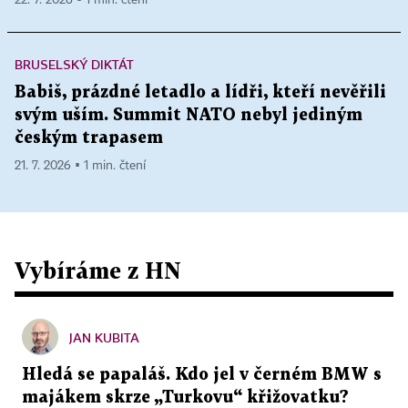
BRUSELSKÝ DIKTÁT
Babiš, prázdné letadlo a lídři, kteří nevěřili
svým uším. Summit NATO nebyl jediným
českým trapasem
21. 7. 2026 ▪ 1 min. čtení
Vybíráme z HN
JAN KUBITA
Hledá se papaláš. Kdo jel v černém BMW s
majákem skrze „Turkovu“ křižovatku?