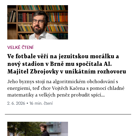
VELKÉ ČTENÍ
Ve fotbale věří na jezuitskou morálku a
nový stadion v Brně mu spočítala AI.
Majitel Zbrojovky v unikátním rozhovoru
Jeho byznys stojí na algoritmickém obchodování s
energiemi, teď chce Vojtěch Kačena s pomocí chladné
matematiky a velkých peněz probudit spící...
2. 6. 2026 ▪ 16 min. čtení