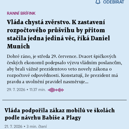
ODEBÍRAT
RANNÍ BRÍFINK
Vláda chystá zvěrstvo. K zastavení
rozpočtového průšvihu by přitom
stačila jedna jediná věc, říká Daniel
Munich
Dobré ráno, je středa 29. července. Dvacet špičkových
českých ekonomů podepsalo výzvu vládním poslancům,
aby brali vážně prezidentovo veto novely zákona o
rozpočtové odpovědnosti. Konstatují, že prezident má
pravdu a uvolnění pravidel nasměruje...
29. 7. 2026 ▪ 11:37 min.
Vláda podpořila zákaz mobilů ve školách
podle návrhu Babiše a Plagy
21. 7. 2026 ▪ 3 min. čtení