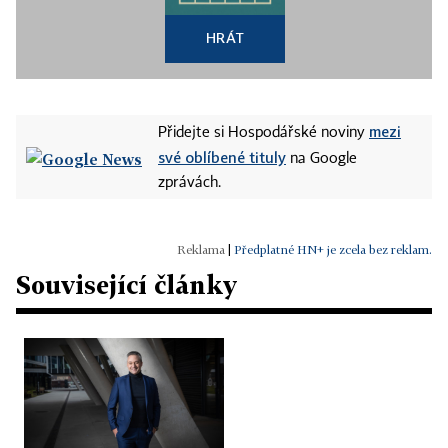
HRÁT
mezi
Přidejte si Hospodářské noviny
své oblíbené tituly
na Google
zprávách.
|
Předplatné HN+ je zcela bez reklam.
Související články