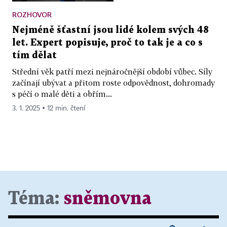
ROZHOVOR
Nejméně šťastní jsou lidé kolem svých 48
let. Expert popisuje, proč to tak je a co s
tím dělat
Střední věk patří mezi nejnáročnější období vůbec. Síly
začínají ubývat a přitom roste odpovědnost, dohromady
s péčí o malé děti a obřím...
3. 1. 2025 ▪ 12 min. čtení
Téma:
sněmovna