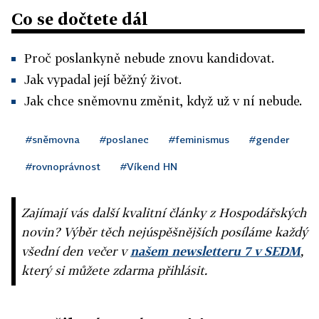
Co se dočtete dál
Proč poslankyně nebude znovu kandidovat.
Jak vypadal její běžný život.
Jak chce sněmovnu změnit, když už v ní nebude.
#sněmovna
#poslanec
#feminismus
#gender
#rovnoprávnost
#Víkend HN
Zajímají vás další kvalitní články z Hospodářských
novin? Výběr těch nejúspěšnějších posíláme každý
všední den večer v
našem newsletteru 7 v SEDM
,
který si můžete zdarma přihlásit.