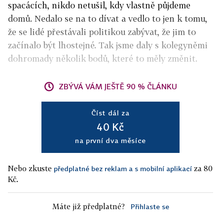
spacácích, nikdo netušil, kdy vlastně půjdeme
domů. Nedalo se na to dívat a vedlo to jen k tomu,
že se lidé přestávali politikou zabývat, že jim to
začínalo být lhostejné. Tak jsme daly s kolegyněmi
dohromady několik bodů, které to měly změnit.
ZBÝVÁ VÁM JEŠTĚ 90 % ČLÁNKU
Číst dál za
40 Kč
na první dva měsíce
Nebo zkuste
za 80
předplatné bez reklam a s mobilní aplikací
Kč.
Máte již předplatné?
Přihlaste se