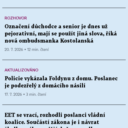
ROZHOVOR
Označení důchodce a senior je dnes už
pejorativní, mají se použít jiná slova, říká
nová ombudsmanka Kostolanská
20. 7. 2026 ▪ 12 min. čtení
AKTUALIZOVÁNO
Policie vykázala Foldynu z domu. Poslanec
je podezřelý z domácího násilí
17. 7. 2026 ▪ 3 min. čtení
EET se vrací, rozhodli poslanci vládní
koalice. Součástí zákona je i návrat