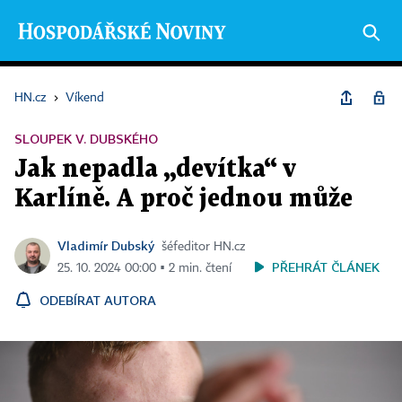
HN.cz
›
Víkend
SLOUPEK V. DUBSKÉHO
Jak nepadla „devítka“ v
Karlíně. A proč jednou může
Vladimír Dubský
šéfeditor HN.cz
PŘEHRÁT ČLÁNEK
25. 10. 2024 00:00 ▪ 2 min. čtení
ODEBÍRAT AUTORA