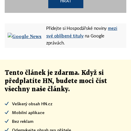
HRÁT
mezi
Přidejte si Hospodářské noviny
své oblíbené tituly
na Google
zprávách.
Tento článek
je
zdarma. Když si
předplatíte HN, budete moci číst
všechny naše články
.
Veškerý obsah HN.cz
Mobilní aplikace
Bez reklam
Odemykejte obsah pro přátele