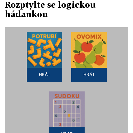
Rozptylte se logickou
hádankou
HRÁT
HRÁT