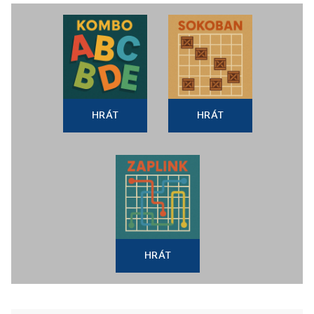
HRÁT
HRÁT
HRÁT