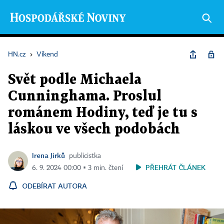
HN.cz
›
Víkend
Svět podle Michaela
Cunninghama. Proslul
románem Hodiny, teď je tu s
láskou ve všech podobách
Irena Jirků
publicistka
PŘEHRÁT ČLÁNEK
6. 9. 2024 00:00 ▪ 3 min. čtení
ODEBÍRAT AUTORA