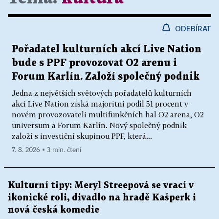
ODEBÍRAT
Pořadatel kulturních akcí Live Nation
bude s PPF provozovat O2 arenu i
Forum Karlín. Založí společný podnik
Jedna z největších světových pořadatelů kulturních
akcí Live Nation získá majoritní podíl 51 procent v
novém provozovateli multifunkčních hal O2 arena, O2
universum a Forum Karlín. Nový společný podnik
založí s investiční skupinou PPF, která...
7. 8. 2026 ▪ 3 min. čtení
Kulturní tipy: Meryl Streepová se vrací v
ikonické roli, divadlo na hradě Kašperk i
nová česká komedie