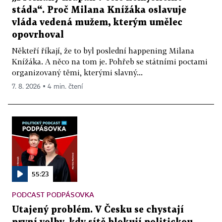
stáda“. Proč Milana Knížáka oslavuje
vláda vedená mužem, kterým umělec
opovrhoval
Někteří říkají, že to byl poslední happening Milana
Knížáka. A něco na tom je. Pohřeb se státními poctami
organizovaný těmi, kterými slavný...
7. 8. 2026 ▪ 4 min. čtení
55:23
PODCAST PODPÁSOVKA
Utajený problém. V Česku se chystají