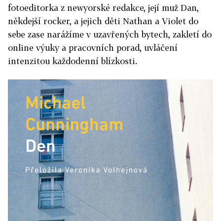
fotoeditorka z newyorské redakce, její muž Dan,
někdejší rocker, a jejich děti Nathan a Violet do
sebe zase narážíme v uzavřených bytech, zakletí do
online výuky a pracovních porad, uvláčení
intenzitou každodenní blízkosti.