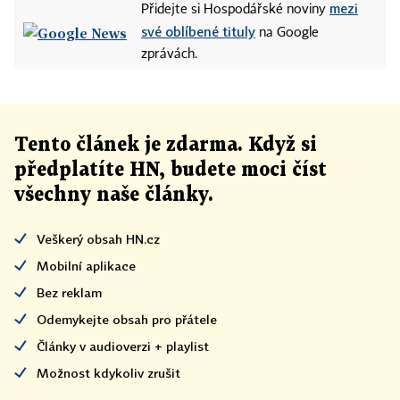
mezi
Přidejte si Hospodářské noviny
své oblíbené tituly
na Google
zprávách.
Tento článek
je
zdarma. Když si
předplatíte HN, budete moci číst
všechny naše články
.
Veškerý obsah HN.cz
Mobilní aplikace
Bez reklam
Odemykejte obsah pro přátele
Články v audioverzi + playlist
Možnost kdykoliv zrušit