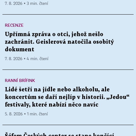
7. 8. 2026 ▪ 3 min. čtení
RECENZE
Upřímná zpráva o otci, jehož nešlo
zachránit. Geislerová natočila osobitý
dokument
7. 8. 2026 ▪ 4 min. čtení
RANNÍ BRÍFINK
Lidé šetří na jídle nebo alkoholu, ale
koncertům se daří nejlíp v historii. „Jedou“
festivaly, které nabízí něco navíc
5. 8. 2026 ▪ 1 min. čtení