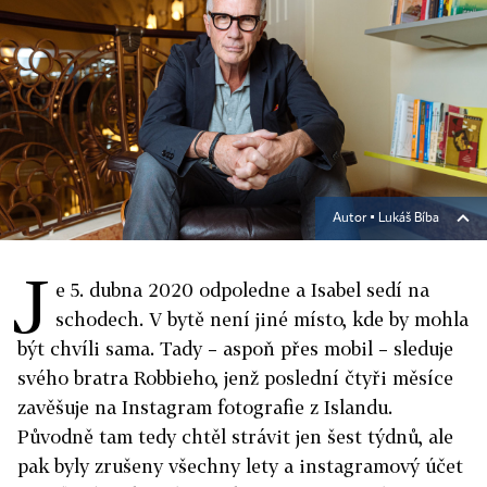
Autor ▪
Lukáš Bíba
J
e 5. dubna 2020 odpoledne a Isabel sedí na
schodech. V bytě není jiné místo, kde by mohla
být chvíli sama. Tady – aspoň přes mobil – sleduje
svého bratra Robbieho, jenž poslední čtyři měsíce
zavěšuje na Instagram fotografie z Islandu.
Původně tam tedy chtěl strávit jen šest týdnů, ale
pak byly zrušeny všechny lety a instagramový účet