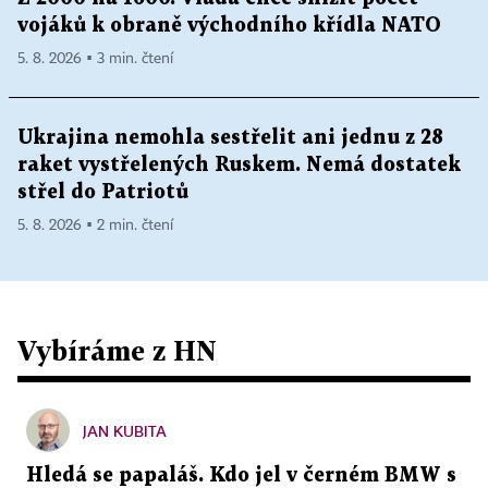
vojáků k obraně východního křídla NATO
5. 8. 2026 ▪ 3 min. čtení
Ukrajina nemohla sestřelit ani jednu z 28
raket vystřelených Ruskem. Nemá dostatek
střel do Patriotů
5. 8. 2026 ▪ 2 min. čtení
Vybíráme z HN
JAN KUBITA
Hledá se papaláš. Kdo jel v černém BMW s