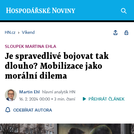
HN.cz
›
Víkend
SLOUPEK MARTINA EHLA
Je spravedlivé bojovat tak
dlouho? Mobilizace jako
morální dilema
Martin Ehl
hlavní analytik HN
PŘEHRÁT ČLÁNEK
16. 2. 2024 00:00 ▪ 3 min. čtení
ODEBÍRAT AUTORA