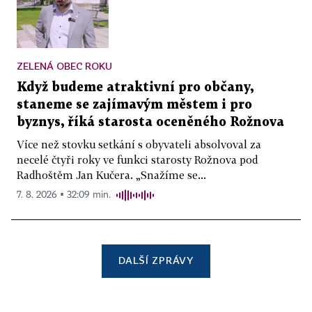
ZELENÁ OBEC ROKU
Když budeme atraktivní pro občany,
staneme se zajímavým městem i pro
byznys, říká starosta oceněného Rožnova
Více než stovku setkání s obyvateli absolvoval za
necelé čtyři roky ve funkci starosty Rožnova pod
Radhoštěm Jan Kučera. „Snažíme se...
7. 8. 2026 ▪ 32:09 min.
DALŠÍ ZPRÁVY