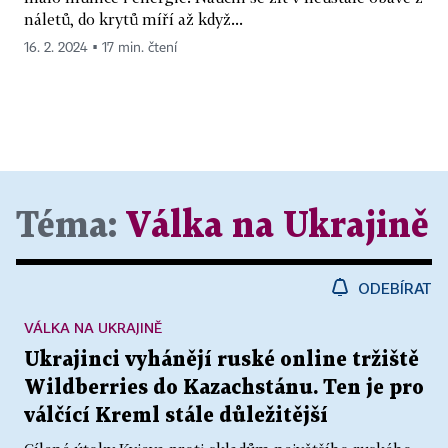
náletů, do krytů míří až když...
16. 2. 2024 ▪ 17 min. čtení
Téma:
Válka na Ukrajině
ODEBÍRAT
VÁLKA NA UKRAJINĚ
Ukrajinci vyhánějí ruské online tržiště
Wildberries do Kazachstánu. Ten je pro
válčící Kreml stále důležitější