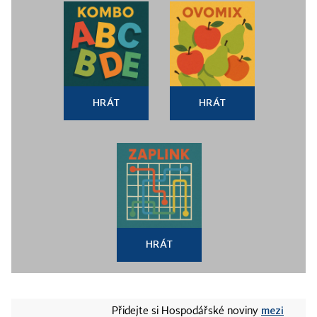
HRÁT
HRÁT
HRÁT
mezi
Přidejte si Hospodářské noviny