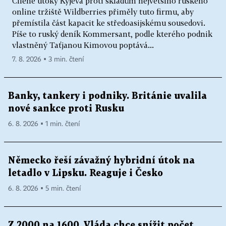
Cílené útoky Kyjeva proti skladům největšího ruského
online tržiště Wildberries přiměly tuto firmu, aby
přemístila část kapacit ke středoasijskému sousedovi.
Píše to ruský deník Kommersant, podle kterého podnik
vlastněný Taťjanou Kimovou poptává...
7. 8. 2026 ▪ 3 min. čtení
Banky, tankery i podniky. Británie uvalila
nové sankce proti Rusku
6. 8. 2026 ▪ 1 min. čtení
Německo řeší závažný hybridní útok na
letadlo v Lipsku. Reaguje i Česko
6. 8. 2026 ▪ 5 min. čtení
Z 2000 na 1600. Vláda chce snížit počet