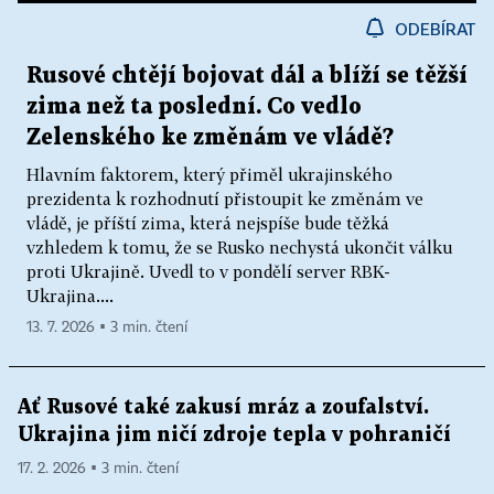
ODEBÍRAT
Rusové chtějí bojovat dál a blíží se těžší
zima než ta poslední. Co vedlo
Zelenského ke změnám ve vládě?
Hlavním faktorem, který přiměl ukrajinského
prezidenta k rozhodnutí přistoupit ke změnám ve
vládě, je příští zima, která nejspíše bude těžká
vzhledem k tomu, že se Rusko nechystá ukončit válku
proti Ukrajině. Uvedl to v pondělí server RBK-
Ukrajina....
13. 7. 2026 ▪ 3 min. čtení
Ať Rusové také zakusí mráz a zoufalství.
Ukrajina jim ničí zdroje tepla v pohraničí
17. 2. 2026 ▪ 3 min. čtení