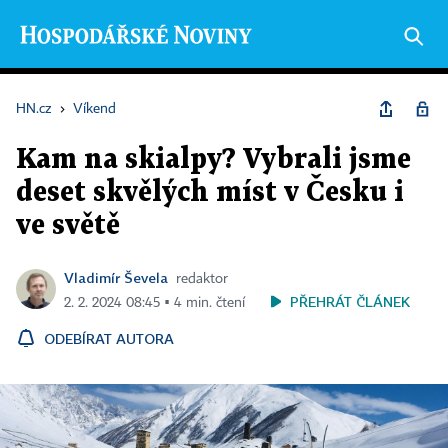
HN.cz
›
Víkend
Kam na skialpy? Vybrali jsme
deset skvělých míst v Česku i
ve světě
Vladimír Ševela
redaktor
PŘEHRÁT ČLÁNEK
2. 2. 2024 08:45 ▪ 4 min. čtení
ODEBÍRAT AUTORA