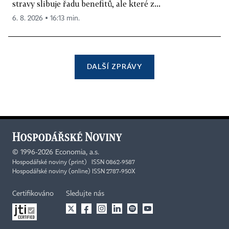
stravy slibuje řadu benefitů, ale které z...
6. 8. 2026 ▪ 16:13 min.
DALŠÍ ZPRÁVY
©
1996-2026
Economia, a.s.
Hospodářské noviny (print) ISSN 0862-9587
Hospodářské noviny (online) ISSN 2787-950X
Certifikováno
Sledujte nás