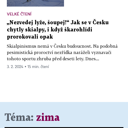
VELKÉ ČTENÍ
„Nezvedej lyže, šoupej!“ Jak se v Česku
chytly skialpy, i když škarohlídi
prorokovali opak
Skialpinismus nemá v Česku budoucnost. Na podobná
pesimistická proroctví nezřídka naráželi vyznavači
tohoto sportu zhruba před deseti lety. Dnes...
3. 2. 2024 ▪ 15 min. čtení
Téma:
zima