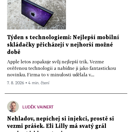
Týden s technologiemi: Nejlepší mobilní
skládačky přicházejí v nejhorší možné
době
Apple letos zopakuje svůj nejlepší trik. Vezme
ověřenou technologii a nabídne ji jako fantastickou
novinku. Firma to v minulosti udělala v...
7. 8. 2026 ▪ 4 min. čtení
LUDĚK VAINERT
Nehladov, nepíchej si injekci, prostě si
vezmi prášek. Eli Lilly má svatý grál