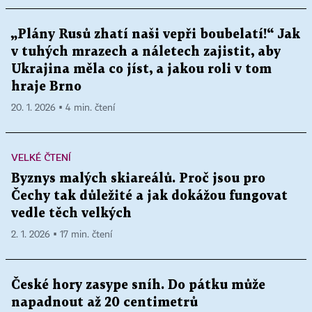
„Plány Rusů zhatí naši vepři boubelatí!“ Jak
v tuhých mrazech a náletech zajistit, aby
Ukrajina měla co jíst, a jakou roli v tom
hraje Brno
20. 1. 2026 ▪ 4 min. čtení
VELKÉ ČTENÍ
Byznys malých skiareálů. Proč jsou pro
Čechy tak důležité a jak dokážou fungovat
vedle těch velkých
2. 1. 2026 ▪ 17 min. čtení
České hory zasype sníh. Do pátku může
napadnout až 20 centimetrů