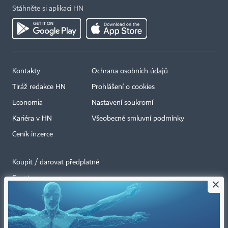
Stáhněte si aplikaci HN
Kontakty
Ochrana osobních údajů
Tiráž redakce HN
Prohlášení o cookies
Economia
Nastavení soukromí
Kariéra v HN
Všeobecné smluvní podmínky
Ceník inzerce
Koupit / darovat předplatné
Eventy
×
Newslettery
RSS kanály