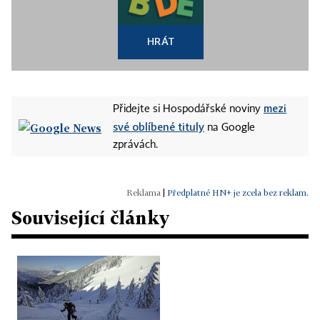
HRÁT
mezi
Přidejte si Hospodářské noviny
své oblíbené tituly
na Google
zprávách.
|
Předplatné HN+ je zcela bez reklam.
Související články