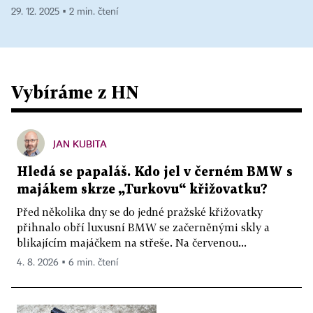
29. 12. 2025 ▪ 2 min. čtení
Vybíráme z HN
JAN KUBITA
Hledá se papaláš. Kdo jel v černém BMW s
majákem skrze „Turkovu“ křižovatku?
Před několika dny se do jedné pražské křižovatky
přihnalo obří luxusní BMW se začerněnými skly a
blikajícím majáčkem na střeše. Na červenou...
4. 8. 2026 ▪ 6 min. čtení