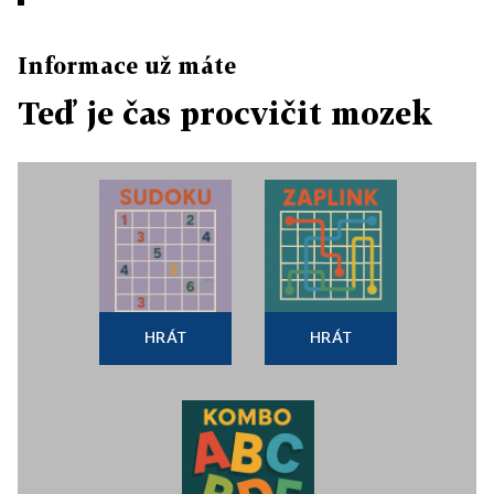
Informace už máte
Teď je čas procvičit mozek
HRÁT
HRÁT