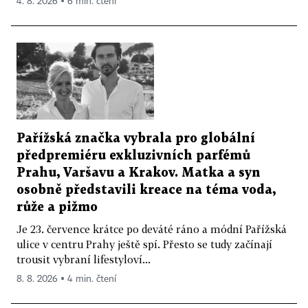
4. 8. 2026 ▪ 6 min. čtení
Pařížská značka vybrala pro globální
předpremiéru exkluzivních parfémů
Prahu, Varšavu a Krakov. Matka a syn
osobně představili kreace na téma voda,
růže a pižmo
Je 23. července krátce po deváté ráno a módní Pařížská
ulice v centru Prahy ještě spí. Přesto se tudy začínají
trousit vybraní lifestyloví...
8. 8. 2026 ▪ 4 min. čtení