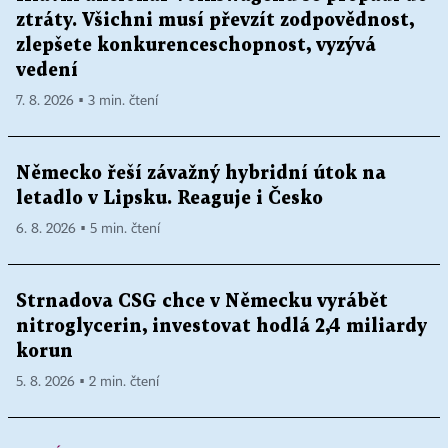
ztráty. Všichni musí převzít zodpovědnost,
zlepšete konkurenceschopnost, vyzývá
vedení
7. 8. 2026 ▪ 3 min. čtení
Německo řeší závažný hybridní útok na
letadlo v Lipsku. Reaguje i Česko
6. 8. 2026 ▪ 5 min. čtení
Strnadova CSG chce v Německu vyrábět
nitroglycerin, investovat hodlá 2,4 miliardy
korun
5. 8. 2026 ▪ 2 min. čtení