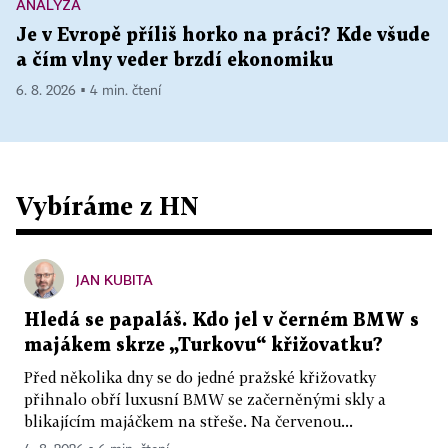
ANALÝZA
Je v Evropě příliš horko na práci? Kde všude
a čím vlny veder brzdí ekonomiku
6. 8. 2026 ▪ 4 min. čtení
Vybíráme z HN
JAN KUBITA
Hledá se papaláš. Kdo jel v černém BMW s
majákem skrze „Turkovu“ křižovatku?
Před několika dny se do jedné pražské křižovatky
přihnalo obří luxusní BMW se začerněnými skly a
blikajícím majáčkem na střeše. Na červenou...