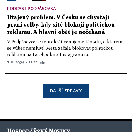
PODCAST PODPÁSOVKA
Utajený problém. V Česku se chystají
první volby, kdy sítě blokují politickou
reklamu. A hlavní oběť je nečekaná
V Podpásovce se tentokrát věnujeme tématu, o kterém
se vůbec nemluví. Meta začala blokovat politickou
reklamu na Facebooku a Instagramu a...
7. 8. 2026 ▪ 55:23 min.
DALŠÍ ZPRÁVY