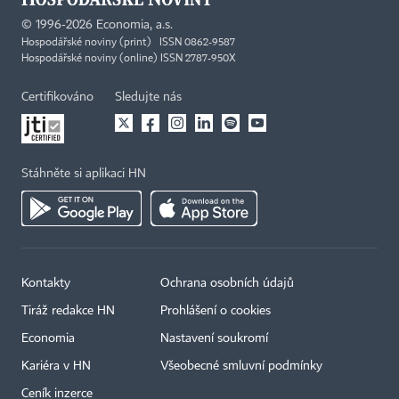
©
1996-2026
Economia, a.s.
Hospodářské noviny (print) ISSN 0862-9587
Hospodářské noviny (online) ISSN 2787-950X
Certifikováno
Sledujte nás
Stáhněte si aplikaci HN
Kontakty
Ochrana osobních údajů
Tiráž redakce HN
Prohlášení o cookies
Economia
Nastavení soukromí
Kariéra v HN
Všeobecné smluvní podmínky
Ceník inzerce