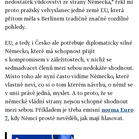
nedostatek vůdcovství ze strany Německa,“ řekl mi
proto pražský velvyslanec jedné země EU, která
přitom měla s Berlínem tradičně značné rozdílné
pohledy.
EU, a tedy i Česko ale potřebuje diplomaticky silné
Německo, které má schopnost přijít
s kompromisem v záležitostech, v nichž se
sedmadvacet členů mezi sebou nedokáže shodnout.
Místo toho ale nyní často vidíme Německo, které
vlastně neví, co si o tom kterém návrhu, o němž se
v unii právě jedná, myslet. A to proto, že se
německé vládní strany nejsou schopné shodnout
mezi sebou. Příkladem je třeba emisní
norma Euro
7
, kdy Němci prostě nevěděli, jak mají hlasovat.