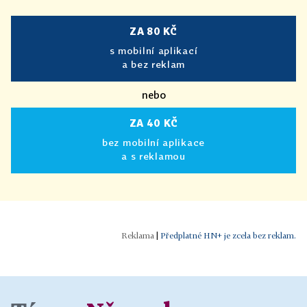
ZA 80 KČ
s mobilní aplikací
a bez reklam
nebo
ZA 40 KČ
bez mobilní aplikace
a s reklamou
|
Předplatné HN+ je zcela bez reklam.