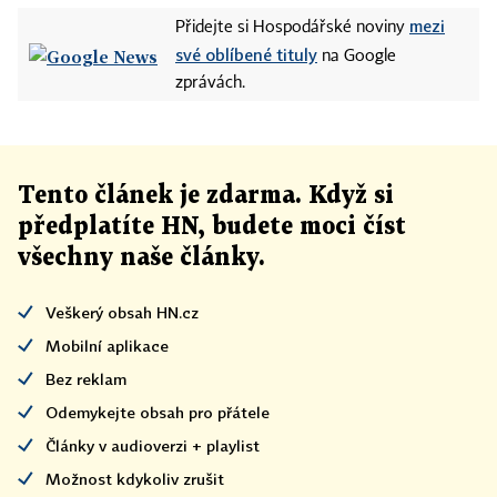
mezi
Přidejte si Hospodářské noviny
své oblíbené tituly
na Google
zprávách.
Tento článek
je
zdarma. Když si
předplatíte HN, budete moci číst
všechny naše články
.
Veškerý obsah HN.cz
Mobilní aplikace
Bez reklam
Odemykejte obsah pro přátele
Články v audioverzi + playlist
Možnost kdykoliv zrušit