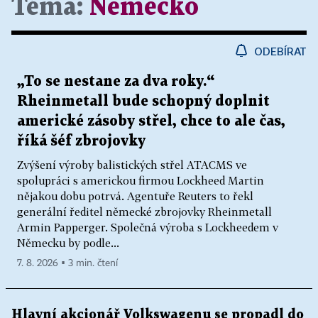
Téma:
Německo
ODEBÍRAT
„To se nestane za dva roky.“
Rheinmetall bude schopný doplnit
americké zásoby střel, chce to ale čas,
říká šéf zbrojovky
Zvýšení výroby balistických střel ATACMS ve
spolupráci s americkou firmou Lockheed Martin
nějakou dobu potrvá. Agentuře Reuters to řekl
generální ředitel německé zbrojovky Rheinmetall
Armin Papperger. Společná výroba s Lockheedem v
Německu by podle...
7. 8. 2026 ▪ 3 min. čtení
Hlavní akcionář Volkswagenu se propadl do