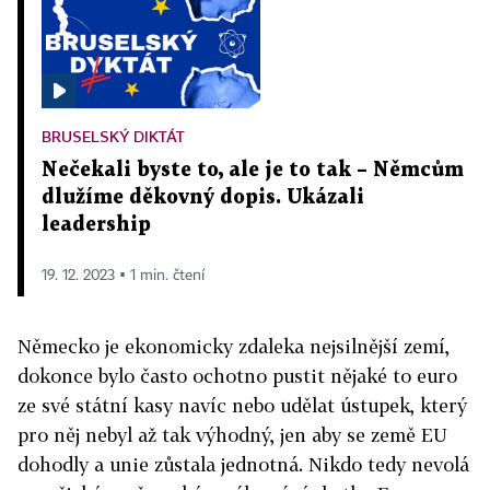
BRUSELSKÝ DIKTÁT
Nečekali byste to, ale je to tak – Němcům
dlužíme děkovný dopis. Ukázali
leadership
19. 12. 2023 ▪ 1 min. čtení
Německo je ekonomicky zdaleka nejsilnější zemí,
dokonce bylo často ochotno pustit nějaké to euro
ze své státní kasy navíc nebo udělat ústupek, který
pro něj nebyl až tak výhodný, jen aby se země EU
dohodly a unie zůstala jednotná. Nikdo tedy nevolá