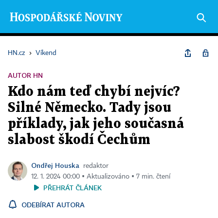
HN.cz
›
Víkend
AUTOR HN
Kdo nám teď chybí nejvíc?
Silné Německo. Tady jsou
příklady, jak jeho současná
slabost škodí Čechům
Ondřej Houska
redaktor
12. 1. 2024 00:00 ▪ Aktualizováno ▪ 7 min. čtení
PŘEHRÁT ČLÁNEK
ODEBÍRAT AUTORA