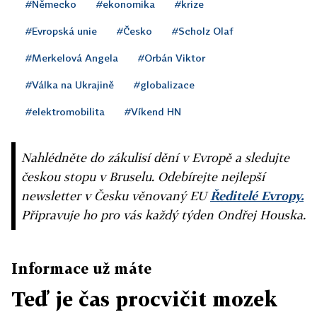
#Německo
#ekonomika
#krize
#Evropská unie
#Česko
#Scholz Olaf
#Merkelová Angela
#Orbán Viktor
#Válka na Ukrajině
#globalizace
#elektromobilita
#Víkend HN
Nahlédněte do zákulisí dění v Evropě a sledujte
českou stopu v Bruselu. Odebírejte nejlepší
newsletter v Česku věnovaný EU
Ředitelé Evropy.
Připravuje ho pro vás každý týden Ondřej Houska.
Informace už máte
Teď je čas procvičit mozek