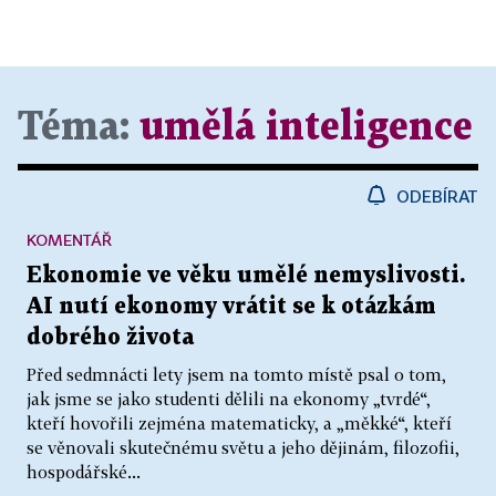
Téma:
umělá inteligence
ODEBÍRAT
KOMENTÁŘ
Ekonomie ve věku umělé nemyslivosti.
AI nutí ekonomy vrátit se k otázkám
dobrého života
Před sedmnácti lety jsem na tomto místě psal o tom,
jak jsme se jako studenti dělili na ekonomy „tvrdé“,
kteří hovořili zejména matematicky, a „měkké“, kteří
se věnovali skutečnému světu a jeho dějinám, filozofii,
hospodářské...