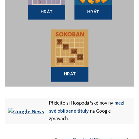
HRÁT
HRÁT
HRÁT
mezi
Přidejte si Hospodářské noviny
své oblíbené tituly
na Google
zprávách.