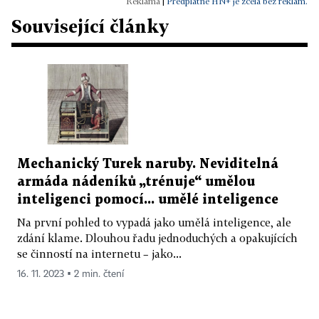
|
Předplatné HN+ je zcela bez reklam.
Související články
Mechanický Turek naruby. Neviditelná
armáda nádeníků „trénuje“ umělou
inteligenci pomocí... umělé inteligence
Na první pohled to vypadá jako umělá inteligence, ale
zdání klame. Dlouhou řadu jednoduchých a opakujících
se činností na internetu – jako...
16. 11. 2023 ▪ 2 min. čtení