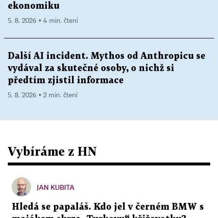
ekonomiku
5. 8. 2026 ▪ 4 min. čtení
Další AI incident. Mythos od Anthropicu se
vydával za skutečné osoby, o nichž si
předtím zjistil informace
5. 8. 2026 ▪ 2 min. čtení
Vybíráme z HN
JAN KUBITA
Hledá se papaláš. Kdo jel v černém BMW s