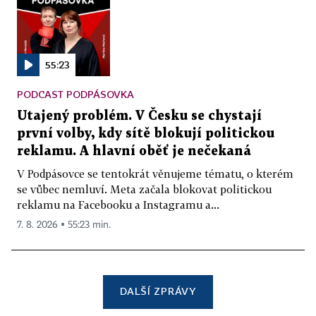
55:23
PODCAST PODPÁSOVKA
Utajený problém. V Česku se chystají
první volby, kdy sítě blokují politickou
reklamu. A hlavní oběť je nečekaná
V Podpásovce se tentokrát věnujeme tématu, o kterém
se vůbec nemluví. Meta začala blokovat politickou
reklamu na Facebooku a Instagramu a...
7. 8. 2026 ▪ 55:23 min.
DALŠÍ ZPRÁVY