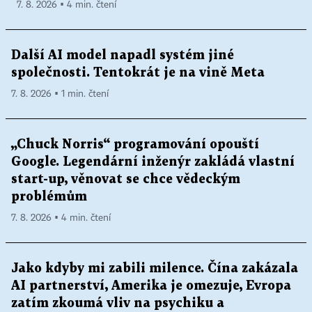
7. 8. 2026 ▪ 4 min. čtení
Další AI model napadl systém jiné
společnosti. Tentokrát je na vině Meta
7. 8. 2026 ▪ 1 min. čtení
„Chuck Norris“ programování opouští
Google. Legendární inženýr zakládá vlastní
start-up, věnovat se chce vědeckým
problémům
7. 8. 2026 ▪ 4 min. čtení
Jako kdyby mi zabili milence. Čína zakázala
AI partnerství, Amerika je omezuje, Evropa
zatím zkoumá vliv na psychiku a