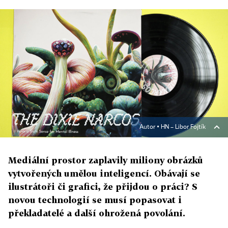
Autor ▪
HN – Libor Fojtík
Mediální prostor zaplavily miliony obrázků
vytvořených umělou inteligencí. Obávají se
ilustrátoři či grafici, že přijdou o práci? S
novou technologií se musí popasovat i
překladatelé a další ohrožená povolání.