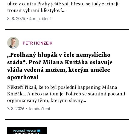
ulice v centru Prahy ještě spí. Přesto se tudy začínají
trousit vybraní lifestyloví...
8. 8. 2026 ▪ 4 min. čtení
PETR HONZEJK
„Prolhaný hlupák v čele nemyslícího
stáda“. Proč Milana Knížáka oslavuje
vláda vedená mužem, kterým umělec
opovrhoval
Někteří říkají, že to byl poslední happening Milana
Knížáka. A něco na tom je. Pohřeb se státními poctami
organizovaný těmi, kterými slavný...
7. 8. 2026 ▪ 4 min. čtení