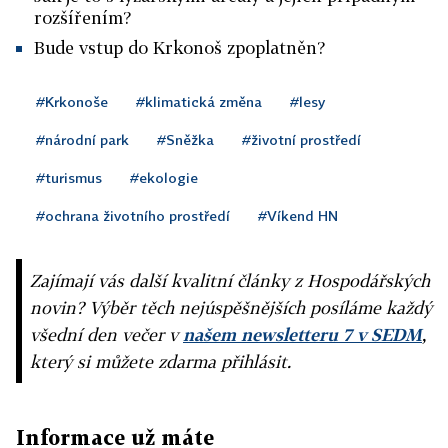
rozšířením?
Bude vstup do Krkonoš zpoplatněn?
#Krkonoše
#klimatická změna
#lesy
#národní park
#Sněžka
#životní prostředí
#turismus
#ekologie
#ochrana životního prostředí
#Víkend HN
Zajímají vás další kvalitní články z Hospodářských
novin? Výběr těch nejúspěšnějších posíláme každý
všední den večer v
našem newsletteru 7 v SEDM
,
který si můžete zdarma přihlásit.
Informace už máte