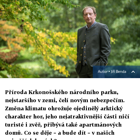
Autor ▪
Jiří Benda
Příroda Krkonošského národního parku,
nejstaršího v zemi, čelí novým nebezpečím.
Změna klimatu ohrožuje ojedinělý arktický
charakter hor, jeho nejatraktivnější části ničí
turisté i zvěř, přibývá také apartmánových
domů. Co se děje – a bude dít – v našich