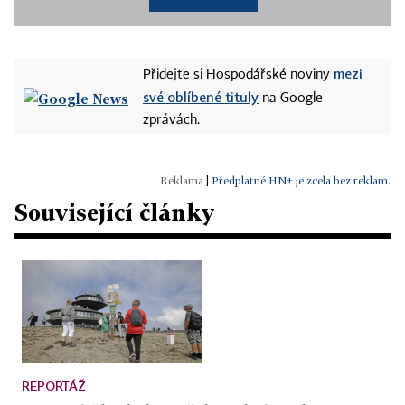
mezi
Přidejte si Hospodářské noviny
své oblíbené tituly
na Google
zprávách.
|
Předplatné HN+ je zcela bez reklam.
Související články
REPORTÁŽ