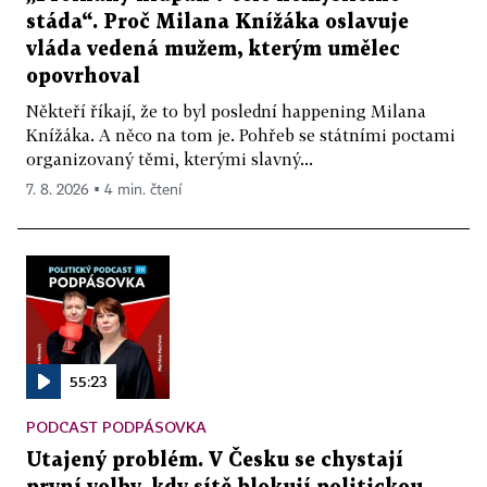
stáda“. Proč Milana Knížáka oslavuje
vláda vedená mužem, kterým umělec
opovrhoval
Někteří říkají, že to byl poslední happening Milana
Knížáka. A něco na tom je. Pohřeb se státními poctami
organizovaný těmi, kterými slavný...
7. 8. 2026 ▪ 4 min. čtení
55:23
PODCAST PODPÁSOVKA
Utajený problém. V Česku se chystají