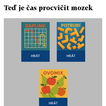
Teď je čas procvičit mozek
HRÁT
HRÁT
HRÁT