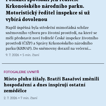
Krkonošského národního parku.
Motoristický ředitel inspekce si už
vybírá dovolenou
Napůl úspěšná byla středeční mimořádná schůze
sněmovního výboru pro životní prostředí, na které se
měli představit noví ředitelé České inspekce životního
prostředí (ČIŽP) a Správy Krkonošského národního
parku (KRNAP). Do sněmovny dorazil na večerní...
9. 7. 2026 ▪ 5 min. čtení
FOTOGALERIE UVNITŘ
Místo pluhu žížaly. Bratři Basařovi změnili
hospodaření a dnes inspirují ostatní
zemědělce
2. 7. 2026 ▪ 7 min. čtení