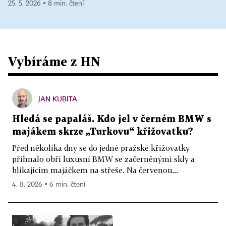
25. 5. 2026 ▪ 8 min. čtení
Vybíráme z HN
JAN KUBITA
Hledá se papaláš. Kdo jel v černém BMW s
majákem skrze „Turkovu“ křižovatku?
Před několika dny se do jedné pražské křižovatky
přihnalo obří luxusní BMW se začerněnými skly a
blikajícím majáčkem na střeše. Na červenou...
4. 8. 2026 ▪ 6 min. čtení