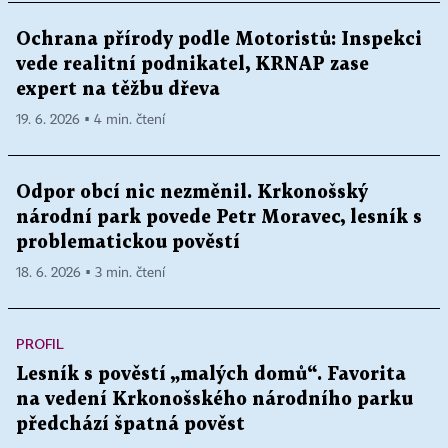
Ochrana přírody podle Motoristů: Inspekci
vede realitní podnikatel, KRNAP zase
expert na těžbu dřeva
19. 6. 2026 ▪ 4 min. čtení
Odpor obcí nic nezměnil. Krkonošský
národní park povede Petr Moravec, lesník s
problematickou pověstí
18. 6. 2026 ▪ 3 min. čtení
PROFIL
Lesník s pověstí „malých domů“. Favorita
na vedení Krkonošského národního parku
předchází špatná pověst