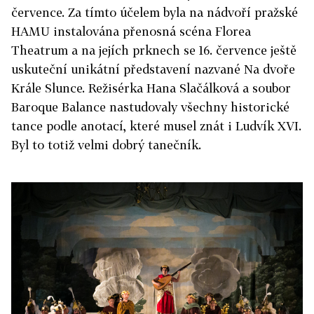
července.
Za tímto účelem byla na nádvoří pražské
HAMU instalována přenosná scéna Florea
Theatrum a na jejích prknech se 16. července ještě
uskuteční unikátní představení nazvané Na dvoře
Krále Slunce. Režisérka Hana Slačálková a soubor
Baroque Balance nastudovaly všechny historické
tance podle anotací, které musel znát i Ludvík XVI.
Byl to totiž velmi dobrý tanečník.