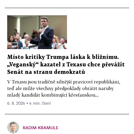
Místo kritiky Trumpa láska k bližnímu.
„Veganský“ kazatel z Texasu chce převážit
Senát na stranu demokratů
V Texasu jsou tradičně silnější pravicoví republikáni,
teď ale může všechny předpoklady obrátit naruby
mladý kandidát kombinující křesťanskou...
6. 8. 2026 ▪ 4 min. čtení
RADIM KRAMULE