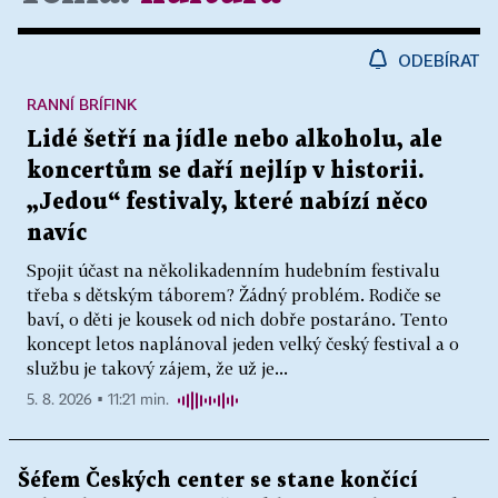
ODEBÍRAT
RANNÍ BRÍFINK
Lidé šetří na jídle nebo alkoholu, ale
koncertům se daří nejlíp v historii.
„Jedou“ festivaly, které nabízí něco
navíc
Spojit účast na několikadenním hudebním festivalu
třeba s dětským táborem? Žádný problém. Rodiče se
baví, o děti je kousek od nich dobře postaráno. Tento
koncept letos naplánoval jeden velký český festival a o
službu je takový zájem, že už je...
5. 8. 2026 ▪ 11:21 min.
Šéfem Českých center se stane končící