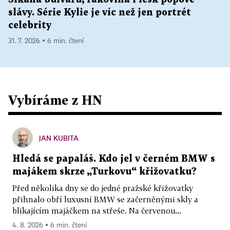
slávy. Série Kylie je víc než jen portrét
celebrity
31. 7. 2026 ▪ 6 min. čtení
Vybíráme z HN
JAN KUBITA
Hledá se papaláš. Kdo jel v černém BMW s
majákem skrze „Turkovu“ křižovatku?
Před několika dny se do jedné pražské křižovatky
přihnalo obří luxusní BMW se začerněnými skly a
blikajícím majáčkem na střeše. Na červenou...
4. 8. 2026 ▪ 6 min. čtení