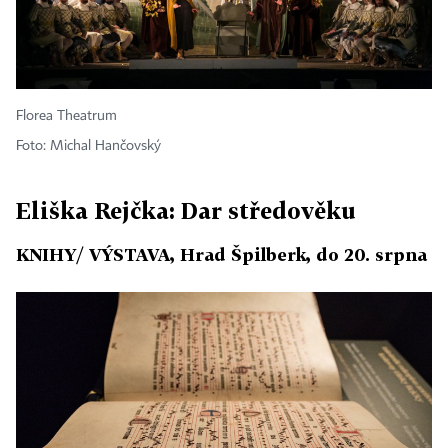
Florea Theatrum
Foto: Michal Hančovský
Eliška Rejčka: Dar středověku
KNIHY/ VÝSTAVA, Hrad Špilberk, do 20. srpna