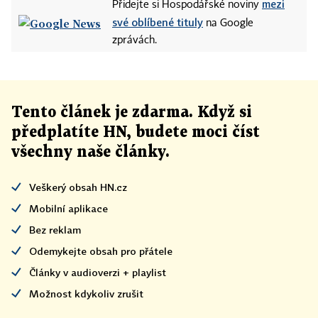
mezi
Přidejte si Hospodářské noviny
své oblíbené tituly
na Google
zprávách.
Tento článek
je
zdarma. Když si
předplatíte HN, budete moci číst
všechny naše články
.
Veškerý obsah HN.cz
Mobilní aplikace
Bez reklam
Odemykejte obsah pro přátele
Články v audioverzi + playlist
Možnost kdykoliv zrušit