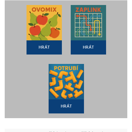
HRÁT
HRÁT
HRÁT