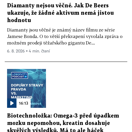
Diamanty nejsou věčné. Jak De Beers
ukazuje, že žádné aktivum nemá jistou
hodnotu
Diamanty jsou věčné je známý název filmu ze série
Jamese Bonda. O to větší překvapení vyvolala zpráva o
možném prodeji těžařského gigantu De...
6. 8. 2026 ▪ 4 min. čtení
16:13
Biotechnoložka: Omega-3 před úpadkem
mozku nepomohou, kreatin dosahuje
skvělých výsledků. Má to ale háček