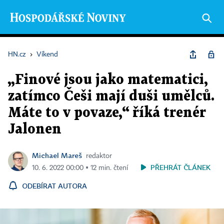
HN.cz
›
Víkend
„Finové jsou jako matematici,
zatímco Češi mají duši umělců.
Máte to v povaze,“ říká trenér
Jalonen
Michael Mareš
redaktor
PŘEHRÁT ČLÁNEK
10. 6. 2022 00:00 ▪ 12 min. čtení
ODEBÍRAT AUTORA