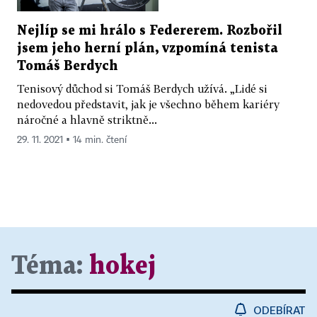
Nejlíp se mi hrálo s Federerem. Rozbořil
jsem jeho herní plán, vzpomíná tenista
Tomáš Berdych
Tenisový důchod si Tomáš Berdych užívá. „Lidé si
nedovedou představit, jak je všechno během kariéry
náročné a hlavně striktně...
29. 11. 2021 ▪ 14 min. čtení
Téma:
hokej
ODEBÍRAT