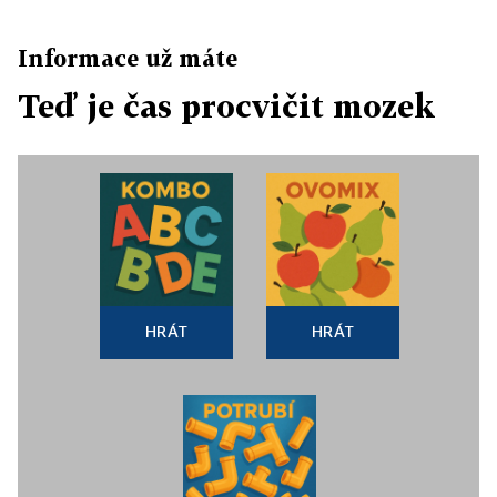
Informace už máte
Teď je čas procvičit mozek
HRÁT
HRÁT