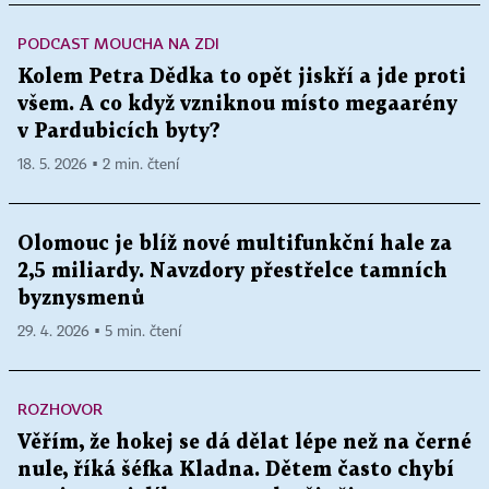
PODCAST MOUCHA NA ZDI
Kolem Petra Dědka to opět jiskří a jde proti
všem. A co když vzniknou místo megaarény
v Pardubicích byty?
18. 5. 2026 ▪ 2 min. čtení
Olomouc je blíž nové multifunkční hale za
2,5 miliardy. Navzdory přestřelce tamních
byznysmenů
29. 4. 2026 ▪ 5 min. čtení
ROZHOVOR
Věřím, že hokej se dá dělat lépe než na černé
nule, říká šéfka Kladna. Dětem často chybí