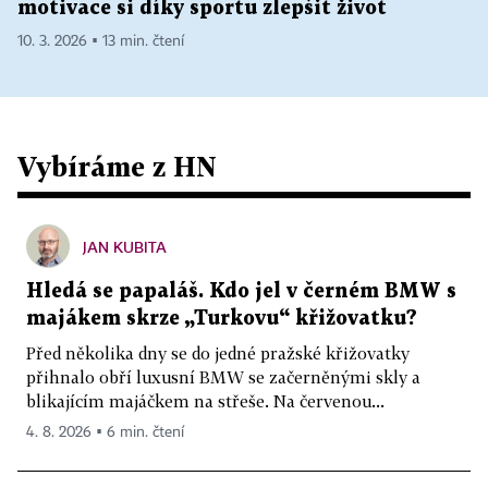
motivace si díky sportu zlepšit život
10. 3. 2026 ▪ 13 min. čtení
Vybíráme z HN
JAN KUBITA
Hledá se papaláš. Kdo jel v černém BMW s
majákem skrze „Turkovu“ křižovatku?
Před několika dny se do jedné pražské křižovatky
přihnalo obří luxusní BMW se začerněnými skly a
blikajícím majáčkem na střeše. Na červenou...
4. 8. 2026 ▪ 6 min. čtení