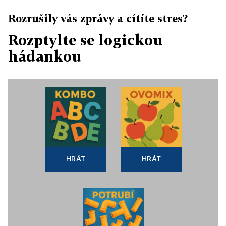
Rozrušily vás zprávy a cítíte stres?
Rozptylte se logickou
hádankou
HRÁT
HRÁT