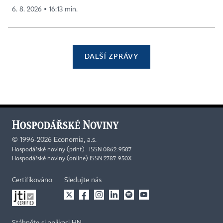
6. 8. 2026 ▪ 16:13 min.
DALŠÍ ZPRÁVY
©
1996-2026
Economia, a.s.
Hospodářské noviny (print) ISSN 0862-9587
Hospodářské noviny (online) ISSN 2787-950X
Certifikováno
Sledujte nás
Stáhněte si aplikaci HN