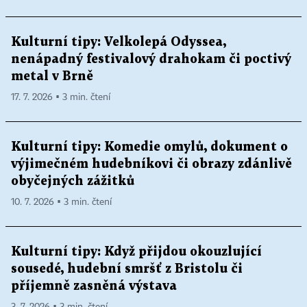
Kulturní tipy: Velkolepá Odyssea,
nenápadný festivalový drahokam či poctivý
metal v Brně
17. 7. 2026 ▪ 3 min. čtení
Kulturní tipy: Komedie omylů, dokument o
výjimečném hudebníkovi či obrazy zdánlivě
obyčejných zážitků
10. 7. 2026 ▪ 3 min. čtení
Kulturní tipy: Když přijdou okouzlující
sousedé, hudební smršť z Bristolu či
příjemně zasněná výstava
3. 7. 2026 ▪ 3 min. čtení