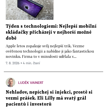
Týden s technologiemi: Nejlepší mobilní
skládačky přicházejí v nejhorší možné
době
Apple letos zopakuje svůj nejlepší trik. Vezme
ověřenou technologii a nabídne ji jako fantastickou
novinku. Firma to v minulosti udělala v...
7. 8. 2026 ▪ 4 min. čtení
LUDĚK VAINERT
Nehladov, nepíchej si injekci, prostě si
vezmi prášek. Eli Lilly má svatý grál
pacientů i investorů