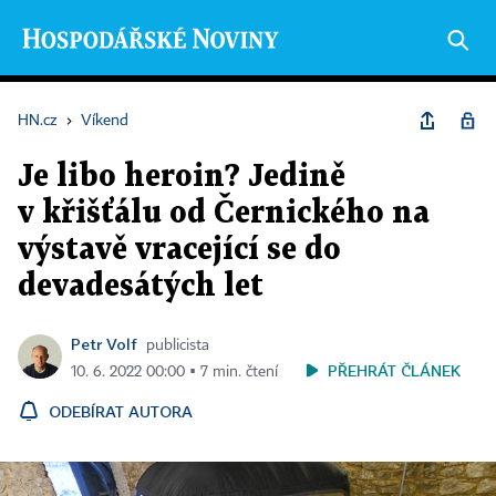
HN.cz
›
Víkend
Je libo heroin? Jedině
v křišťálu od Černického na
výstavě vracející se do
devadesátých let
Petr Volf
publicista
PŘEHRÁT ČLÁNEK
10. 6. 2022 00:00 ▪ 7 min. čtení
ODEBÍRAT AUTORA