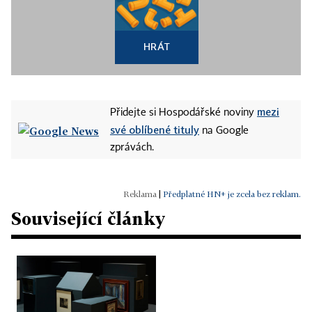
HRÁT
mezi
Přidejte si Hospodářské noviny
své oblíbené tituly
na Google
zprávách.
|
Předplatné HN+ je zcela bez reklam.
Související články