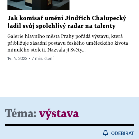
Jak komisař umění Jindřich Chalupecký
ladil svůj spolehlivý radar na talenty
Galerie hlavního města Prahy pořádá výstavu, která
přibližuje zásadní postavu českého uměleckého života
minulého století. Nazvala ji Světy...
14. 4. 2022 ▪ 7 min. čtení
Téma:
výstava
ODEBÍRAT