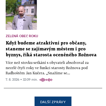
ZELENÁ OBEC ROKU
Když budeme atraktivní pro občany,
staneme se zajímavým městem i pro
byznys, říká starosta oceněného Rožnova
Více než stovku setkání s obyvateli absolvoval za
necelé čtyři roky ve funkci starosty Rožnova pod
Radhoštěm Jan Kučera. „Snažíme se...
7. 8. 2026 ▪ 32:09 min.
DALŠÍ ZPRÁVY