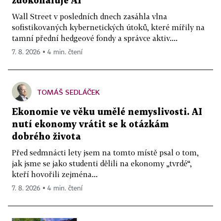
zdokonaluje AI
Wall Street v posledních dnech zasáhla vlna
sofistikovaných kybernetických útoků, které mířily na
tamní přední hedgeové fondy a správce aktiv....
7. 8. 2026 ▪ 4 min. čtení
TOMÁŠ SEDLÁČEK
Ekonomie ve věku umělé nemyslivosti. AI
nutí ekonomy vrátit se k otázkám
dobrého života
Před sedmnácti lety jsem na tomto místě psal o tom,
jak jsme se jako studenti dělili na ekonomy „tvrdé“,
kteří hovořili zejména...
7. 8. 2026 ▪ 4 min. čtení