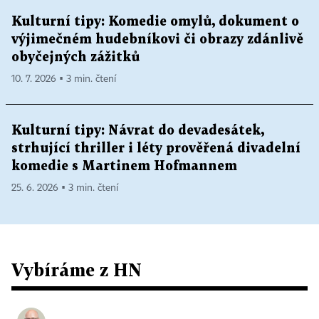
Kulturní tipy: Komedie omylů, dokument o
výjimečném hudebníkovi či obrazy zdánlivě
obyčejných zážitků
10. 7. 2026 ▪ 3 min. čtení
Kulturní tipy: Návrat do devadesátek,
strhující thriller i léty prověřená divadelní
komedie s Martinem Hofmannem
25. 6. 2026 ▪ 3 min. čtení
Vybíráme z HN