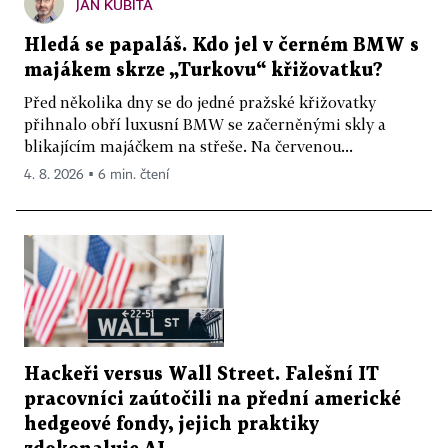
JAN KUBITA
Hledá se papaláš. Kdo jel v černém BMW s
majákem skrze „Turkovu“ křižovatku?
Před několika dny se do jedné pražské křižovatky
přihnalo obří luxusní BMW se začerněnými skly a
blikajícím majáčkem na střeše. Na červenou...
4. 8. 2026 ▪ 6 min. čtení
Hackeři versus Wall Street. Falešní IT
pracovníci zaútočili na přední americké
hedgeové fondy, jejich praktiky