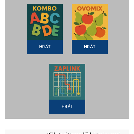
HRÁT
HRÁT
HRÁT