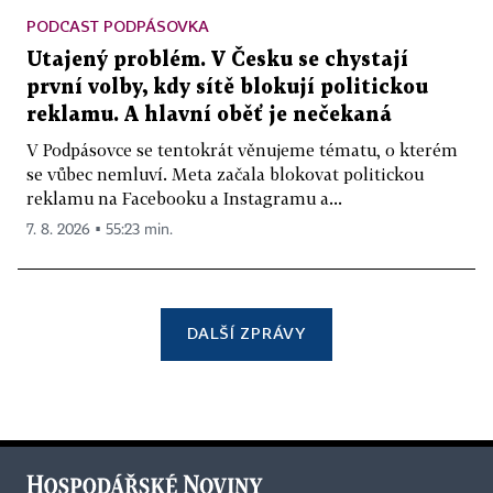
PODCAST PODPÁSOVKA
Utajený problém. V Česku se chystají
první volby, kdy sítě blokují politickou
reklamu. A hlavní oběť je nečekaná
V Podpásovce se tentokrát věnujeme tématu, o kterém
se vůbec nemluví. Meta začala blokovat politickou
reklamu na Facebooku a Instagramu a...
7. 8. 2026 ▪ 55:23 min.
DALŠÍ ZPRÁVY