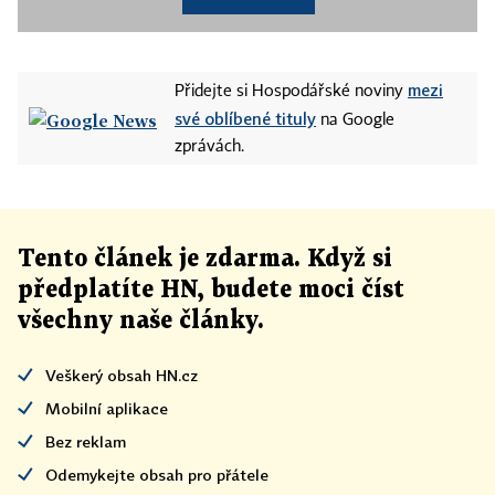
mezi
Přidejte si Hospodářské noviny
své oblíbené tituly
na Google
zprávách.
Tento článek
je
zdarma. Když si
předplatíte HN, budete moci číst
všechny naše články
.
Veškerý obsah HN.cz
Mobilní aplikace
Bez reklam
Odemykejte obsah pro přátele