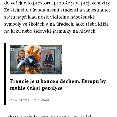
do veřejného prostoru, protože jsou projevem víry.
Ze stejného důvodu nesmí studenti a zaměstnanci
státu například nosit viditelné náboženské
symboly ve školách a na úřadech, jako třeba kříže
na krku nebo židovské jarmulky na hlavách.
Francie je u konce s dechem. Evropu by
mohla čekat paralýza
23. 4. 2022 ▪ 3 min. čtení