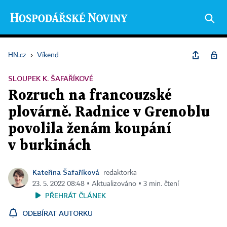
HN.cz
›
Víkend
SLOUPEK K. ŠAFAŘÍKOVÉ
Rozruch na francouzské
plovárně. Radnice v Grenoblu
povolila ženám koupání
v burkinách
Kateřina Šafaříková
redaktorka
23. 5. 2022 08:48 ▪ Aktualizováno ▪ 3 min. čtení
PŘEHRÁT ČLÁNEK
ODEBÍRAT AUTORKU