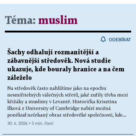
Téma:
muslim
ODEBÍRAT
Šachy odhalují rozmanitější a
zábavnější středověk. Nová studie
ukazuje, kde bouraly hranice a na čem
záleželo
Na středověk často nahlížíme jako na epochu
nesmiřitelných válečných střetů, jaké zuřily třeba mezi
křižáky a muslimy v Levantě. Historička Krisztina
Ilková z University of Cambridge nabízí možná
poněkud nečekaný obraz středověké společnosti, kde...
30. 4. 2026 ▪ 5 min. čtení