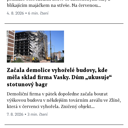
blikajícím majáčkem na střeše. Na červenou...
4. 8. 2026 ▪ 6 min. čtení
Začala demolice vyhořelé budovy, kde
měla sklad firma Vasky. Dům „ukusuje“
stotunový bagr
Demoliční firma v pátek dopoledne začala bourat
výškovou budovu v někdejším továrním areálu ve Zlíně,
která v červenci vyhořela. Zničený objekt...
7. 8. 2026 ▪ 3 min. čtení