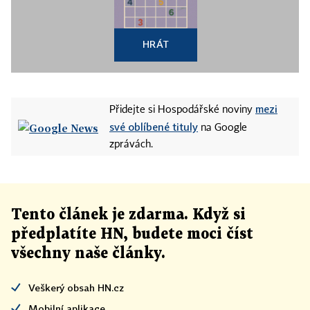
HRÁT
mezi
Přidejte si Hospodářské noviny
své oblíbené tituly
na Google
zprávách.
Tento článek
je
zdarma. Když si
předplatíte HN, budete moci číst
všechny naše články
.
Veškerý obsah HN.cz
Mobilní aplikace