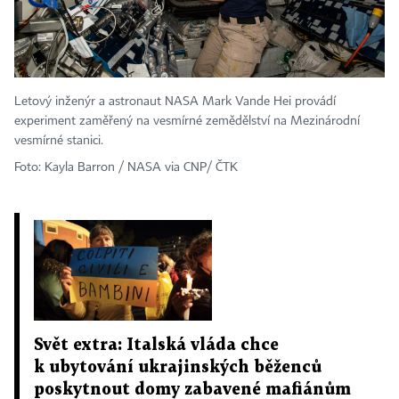
Letový inženýr a astronaut NASA Mark Vande Hei provádí
experiment zaměřený na vesmírné zemědělství na Mezinárodní
vesmírné stanici.
Foto: Kayla Barron / NASA via CNP/ ČTK
Svět extra: Italská vláda chce
k ubytování ukrajinských běženců
poskytnout domy zabavené mafiánům