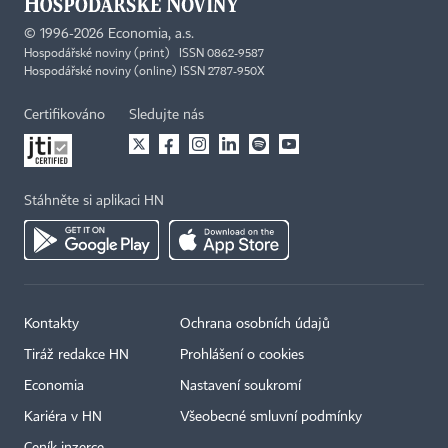
©
1996-2026
Economia, a.s.
Hospodářské noviny (print) ISSN 0862-9587
Hospodářské noviny (online) ISSN 2787-950X
Certifikováno
Sledujte nás
Stáhněte si aplikaci HN
Kontakty
Ochrana osobních údajů
Tiráž redakce HN
Prohlášení o cookies
Economia
Nastavení soukromí
Kariéra v HN
Všeobecné smluvní podmínky
Ceník inzerce