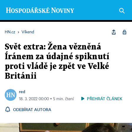
HN.cz
›
Víkend
Svět extra: Žena vězněná
Íránem za údajné spiknutí
proti vládě je zpět ve Velké
Británii
red
PŘEHRÁT ČLÁNEK
18. 3. 2022 00:00 ▪ 5 min. čtení
ODEBÍRAT AUTORA