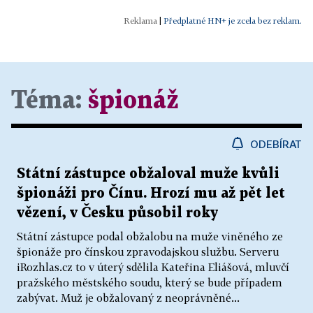
|
Předplatné HN+ je zcela bez reklam.
Téma:
špionáž
ODEBÍRAT
Státní zástupce obžaloval muže kvůli
špionáži pro Čínu. Hrozí mu až pět let
vězení, v Česku působil roky
Státní zástupce podal obžalobu na muže viněného ze
špionáže pro čínskou zpravodajskou službu. Serveru
iRozhlas.cz to v úterý sdělila Kateřina Eliášová, mluvčí
pražského městského soudu, který se bude případem
zabývat. Muž je obžalovaný z neoprávněné...