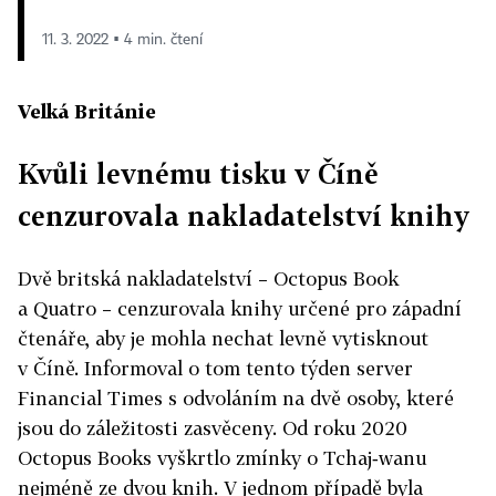
11. 3. 2022 ▪ 4 min. čtení
Velká Británie
Kvůli levnému tisku v Číně
cenzurovala nakladatelství knihy
Dvě britská nakladatelství – Octopus Book
a Quatro – cenzurovala knihy určené pro západní
čtenáře, aby je mohla nechat levně vytisknout
v Číně. Informoval o tom tento týden server
Financial Times s odvoláním na dvě osoby, které
jsou do záležitosti zasvěceny. Od roku 2020
Octopus Books vyškrtlo zmínky o Tchaj‑wanu
nejméně ze dvou knih. V jednom případě byla