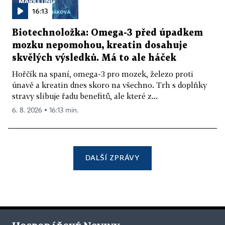
16:13
Biotechnoložka: Omega-3 před úpadkem
mozku nepomohou, kreatin dosahuje
skvělých výsledků. Má to ale háček
Hořčík na spaní, omega-3 pro mozek, železo proti
únavě a kreatin dnes skoro na všechno. Trh s doplňky
stravy slibuje řadu benefitů, ale které z...
6. 8. 2026 ▪ 16:13 min.
DALŠÍ ZPRÁVY