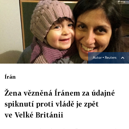
Autor ▪
Reuters
Írán
Žena vězněná Íránem za údajné
spiknutí proti vládě je zpět
ve Velké Británii