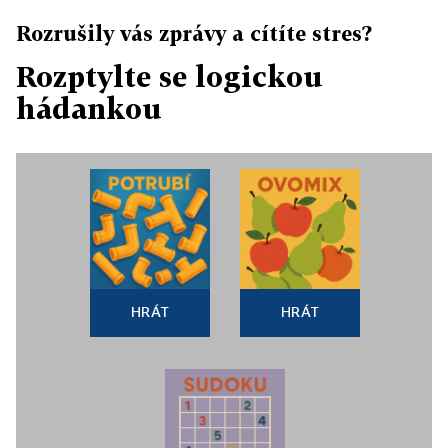
Rozrušily vás zprávy a cítíte stres?
Rozptylte se logickou
hádankou
HRÁT
HRÁT