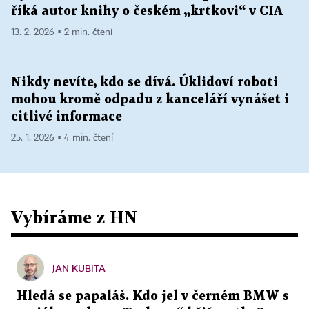
říká autor knihy o českém „krtkovi“ v CIA
13. 2. 2026 ▪ 2 min. čtení
Nikdy nevíte, kdo se dívá. Úklidoví roboti
mohou kromě odpadu z kanceláří vynášet i
citlivé informace
25. 1. 2026 ▪ 4 min. čtení
Vybíráme z HN
JAN KUBITA
Hledá se papaláš. Kdo jel v černém BMW s