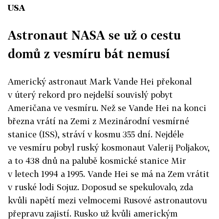
USA
Astronaut NASA se už o cestu
domů z vesmíru bát nemusí
Americký astronaut Mark Vande Hei překonal
v úterý rekord pro nejdelší souvislý pobyt
Američana ve vesmíru. Než se Vande Hei na konci
března vrátí na Zemi z Mezinárodní vesmírné
stanice (ISS), stráví v kosmu 355 dní. Nejdéle
ve vesmíru pobyl ruský kosmonaut Valerij Poljakov,
a to 438 dnů na palubě kosmické stanice Mir
v letech 1994 a 1995. Vande Hei se má na Zem vrátit
v ruské lodi Sojuz. Doposud se spekulovalo, zda
kvůli napětí mezi velmocemi Rusové astronautovu
přepravu zajistí. Rusko už kvůli americkým