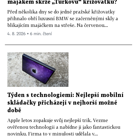
majákem skrze „Turkovu“ křižovatku?
Před několika dny se do jedné pražské křižovatky
přihnalo obří luxusní BMW se začerněnými skly a
blikajícím majáčkem na střeše. Na červenou...
4. 8. 2026 ▪ 6 min. čtení
Týden s technologiemi: Nejlepší mobilní
skládačky přicházejí v nejhorší možné
době
Apple letos zopakuje svůj nejlepší trik. Vezme
ověřenou technologii a nabídne ji jako fantastickou
novinku. Firma to v minulosti udělala v...