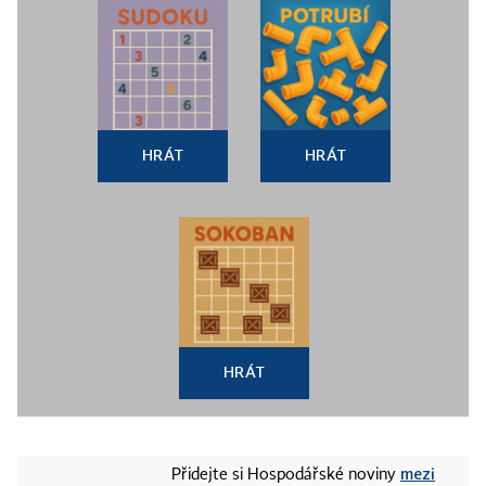
HRÁT
HRÁT
HRÁT
mezi
Přidejte si Hospodářské noviny