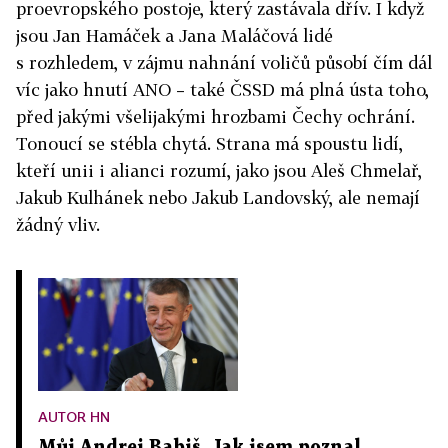
proevropského postoje, který zastávala dřív. I když
jsou Jan Hamáček a Jana Maláčová lidé
s rozhledem, v zájmu nahnání voličů působí čím dál
víc jako hnutí ANO – také ČSSD má plná ústa toho,
před jakými všelijakými hrozbami Čechy ochrání.
Tonoucí se stébla chytá. Strana má spoustu lidí,
kteří unii i alianci rozumí, jako jsou Aleš Chmelař,
Jakub Kulhánek nebo Jakub Landovský, ale nemají
žádný vliv.
AUTOR HN
Můj Andrej Babiš. Jak jsem poznal