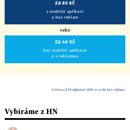
ZA 80 KČ
s mobilní aplikací
a bez reklam
nebo
ZA 40 KČ
bez mobilní aplikace
a s reklamou
|
Předplatné HN+ je zcela bez reklam.
Vybíráme z HN