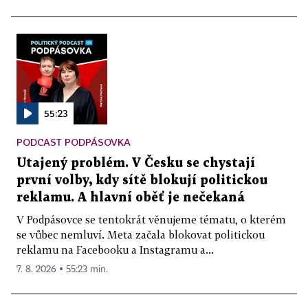
55:23
PODCAST PODPÁSOVKA
Utajený problém. V Česku se chystají
první volby, kdy sítě blokují politickou
reklamu. A hlavní oběť je nečekaná
V Podpásovce se tentokrát věnujeme tématu, o kterém
se vůbec nemluví. Meta začala blokovat politickou
reklamu na Facebooku a Instagramu a...
7. 8. 2026 ▪ 55:23 min.