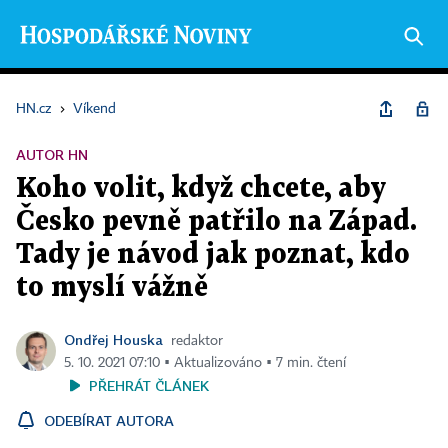
HN.cz
›
Víkend
AUTOR HN
Koho volit, když chcete, aby
Česko pevně patřilo na Západ.
Tady je návod jak poznat, kdo
to myslí vážně
Ondřej Houska
redaktor
5. 10. 2021 07:10 ▪ Aktualizováno ▪ 7 min. čtení
PŘEHRÁT ČLÁNEK
ODEBÍRAT AUTORA