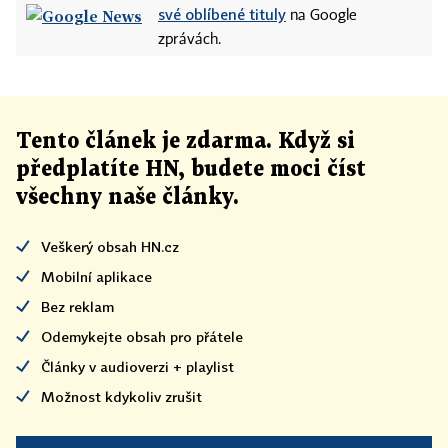
své oblíbené tituly
na Google
zprávách.
Tento článek
je
zdarma. Když si
předplatíte HN, budete moci číst
všechny naše články
.
Veškerý obsah HN.cz
Mobilní aplikace
Bez reklam
Odemykejte obsah pro přátele
Články v audioverzi + playlist
Možnost kdykoliv zrušit