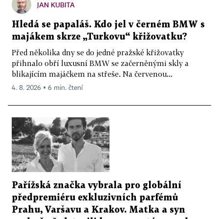
JAN KUBITA
Hledá se papaláš. Kdo jel v černém BMW s
majákem skrze „Turkovu“ křižovatku?
Před několika dny se do jedné pražské křižovatky
přihnalo obří luxusní BMW se začerněnými skly a
blikajícím majáčkem na střeše. Na červenou...
4. 8. 2026 ▪ 6 min. čtení
Pařížská značka vybrala pro globální
předpremiéru exkluzivních parfémů
Prahu, Varšavu a Krakov. Matka a syn