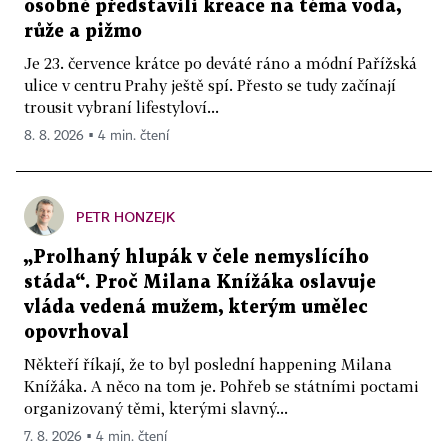
osobně představili kreace na téma voda,
růže a pižmo
Je 23. července krátce po deváté ráno a módní Pařížská
ulice v centru Prahy ještě spí. Přesto se tudy začínají
trousit vybraní lifestyloví...
8. 8. 2026 ▪ 4 min. čtení
PETR HONZEJK
„Prolhaný hlupák v čele nemyslícího
stáda“. Proč Milana Knížáka oslavuje
vláda vedená mužem, kterým umělec
opovrhoval
Někteří říkají, že to byl poslední happening Milana
Knížáka. A něco na tom je. Pohřeb se státními poctami
organizovaný těmi, kterými slavný...
7. 8. 2026 ▪ 4 min. čtení