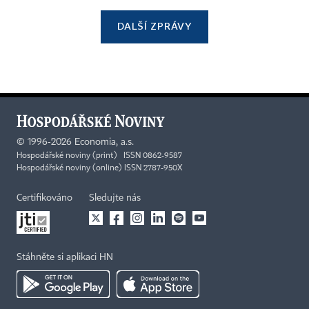
DALŠÍ ZPRÁVY
©
1996-2026
Economia, a.s.
Hospodářské noviny (print) ISSN 0862-9587
Hospodářské noviny (online) ISSN 2787-950X
Certifikováno
Sledujte nás
Stáhněte si aplikaci HN