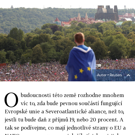
Autor ▪
Reuters
O
budoucnosti této země rozhodne mnohem
víc to, zda bude pevnou součástí fungující
Evropské unie a Severoatlantické aliance, než to,
jestli tu bude daň z příjmů 19, nebo 20 procent. A
tak se podívejme, co mají jednotlivé strany o EU a