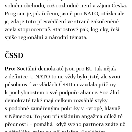
volném obchodu, což rozhodně není v zájmu Česka.
Program je, jak řečeno, jasně pro NATO, otázka ale
je, zda je toto přesvědčení ve straně zakořeněné
zcela stoprocentně. Starostové pak, logicky, řeší
spíše regionální a národní témata.
ČSSD
Pro:
Sociální demokraté jsou pro EU tak nějak
z definice. U NATO to ne vždy bylo jisté, ale svou
působností ve vládách ČSSD nezavdala příčiny
k pochybnostem o své podpoře aliance. Sociální
demokraté také mají celkem rozsáhlé styky
s podobně zaměřenými politiky v Evropě, hlavně
v Německu. To jsou při vládním angažmá důležité
přednosti – pomáhá, když svého partnera znáte už