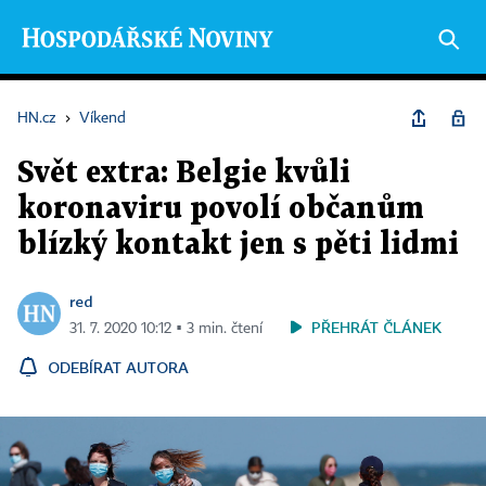
HN.cz
›
Víkend
Svět extra: Belgie kvůli
koronaviru povolí občanům
blízký kontakt jen s pěti lidmi
red
PŘEHRÁT ČLÁNEK
31. 7. 2020 10:12 ▪ 3 min. čtení
ODEBÍRAT AUTORA