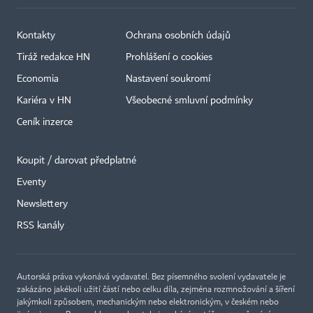
Kontakty
Ochrana osobních údajů
Tiráž redakce HN
Prohlášení o cookies
Economia
Nastavení soukromí
Kariéra v HN
Všeobecné smluvní podmínky
Ceník inzerce
Koupit / darovat předplatné
Eventy
Newslettery
×
RSS kanály
Autorská práva vykonává vydavatel. Bez písemného svolení vydavatele je
zakázáno jakékoli užití částí nebo celku díla, zejména rozmnožování a šíření
jakýmkoli způsobem, mechanickým nebo elektronickým, v českém nebo