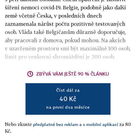
šíření nemoci covid-19. Belgie, podobně jako další
země včetně Česka, v posledních dnech
zaznamenala nárůst počtu pozitivně testovaných
osob. Vláda také Belgičanům důrazně doporučuje,
aby pracovali z domova, pokud mohou. Na akcích
v uzavřeném prostoru smí být maximálně 100 osob,
limit pro venkovní shromáždění je 200 osob.
ZBÝVÁ VÁM JEŠTĚ 90 % ČLÁNKU
Číst dál za
40 Kč
na první dva měsíce
Nebo zkuste
za 80
předplatné bez reklam a s mobilní aplikací
Kč.