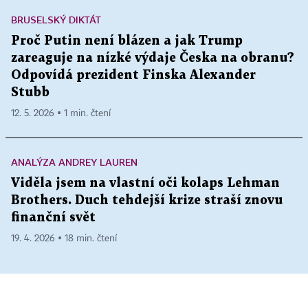
BRUSELSKÝ DIKTÁT
Proč Putin není blázen a jak Trump
zareaguje na nízké výdaje Česka na obranu?
Odpovídá prezident Finska Alexander
Stubb
12. 5. 2026 ▪ 1 min. čtení
ANALÝZA ANDREY LAUREN
Viděla jsem na vlastní oči kolaps Lehman
Brothers. Duch tehdejší krize straší znovu
finanční svět
19. 4. 2026 ▪ 18 min. čtení