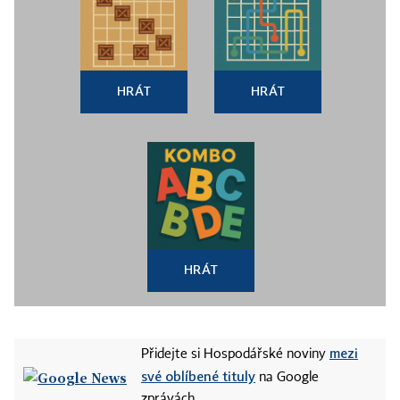
HRÁT
HRÁT
HRÁT
mezi
Přidejte si Hospodářské noviny
své oblíbené tituly
na Google
zprávách.