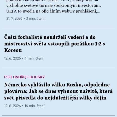
vrcholné světové turnaje soukromým investorům.
UEFA to uvedla na oficiálním webu v prohlášení,...
31. 7. 2026 ▪ 3 min. čtení
Čeští fotbalisté neudrželi vedení a do
mistrovství světa vstoupili porážkou 1:2 s
Koreou
12. 6. 2026 ▪ 4 min. čtení
ESEJ ONDŘEJE HOUSKY
Německo vyhlásilo válku Rusku, odpoledne
plovárna: Jak se dnes vyhnout naivitě, která
svět přivedla do nejdůležitější války dějin
12. 6. 2026 ▪ 16 min. čtení