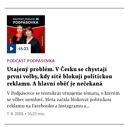
55:23
PODCAST PODPÁSOVKA
Utajený problém. V Česku se chystají
první volby, kdy sítě blokují politickou
reklamu. A hlavní oběť je nečekaná
V Podpásovce se tentokrát věnujeme tématu, o kterém
se vůbec nemluví. Meta začala blokovat politickou
reklamu na Facebooku a Instagramu a...
7. 8. 2026 ▪ 55:23 min.