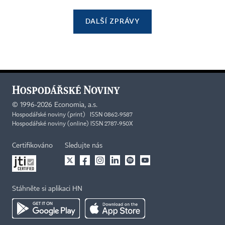
DALŠÍ ZPRÁVY
©
1996-2026
Economia, a.s.
Hospodářské noviny (print) ISSN 0862-9587
Hospodářské noviny (online) ISSN 2787-950X
Certifikováno
Sledujte nás
Stáhněte si aplikaci HN