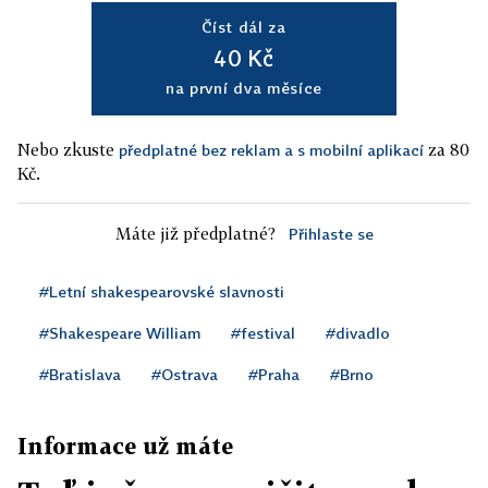
Číst dál za
40 Kč
na první dva měsíce
Nebo zkuste
za 80
předplatné bez reklam a s mobilní aplikací
Kč.
Máte již předplatné?
Přihlaste se
#Letní shakespearovské slavnosti
#Shakespeare William
#festival
#divadlo
#Bratislava
#Ostrava
#Praha
#Brno
Informace už máte