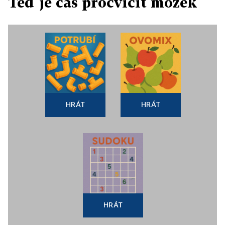
Teď je čas procvičit mozek
HRÁT
HRÁT
HRÁT