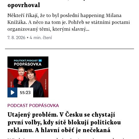
opovrhoval
Někteří říkají, že to byl poslední happening Milana
Knížáka. A něco na tom je. Pohřeb se státními poctami
organizovaný těmi, kterými slavný...
7. 8. 2026 ▪ 4 min. čtení
55:23
PODCAST PODPÁSOVKA
Utajený problém. V Česku se chystají
první volby, kdy sítě blokují politickou
reklamu. A hlavní oběť je nečekaná