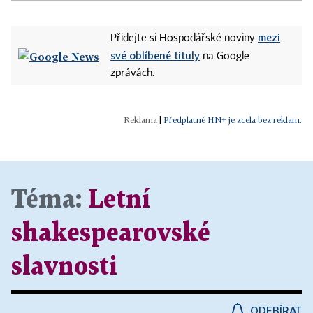
mezi
Přidejte si Hospodářské noviny
své oblíbené tituly
na Google
zprávách.
|
Předplatné HN+ je zcela bez reklam.
Téma:
Letní
shakespearovské
slavnosti
ODEBÍRAT