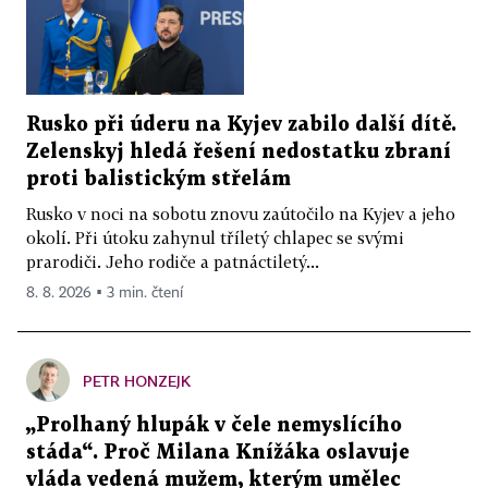
Rusko při úderu na Kyjev zabilo další dítě.
Zelenskyj hledá řešení nedostatku zbraní
proti balistickým střelám
Rusko v noci na sobotu znovu zaútočilo na Kyjev a jeho
okolí. Při útoku zahynul tříletý chlapec se svými
prarodiči. Jeho rodiče a patnáctiletý...
8. 8. 2026 ▪ 3 min. čtení
PETR HONZEJK
„Prolhaný hlupák v čele nemyslícího
stáda“. Proč Milana Knížáka oslavuje
vláda vedená mužem, kterým umělec