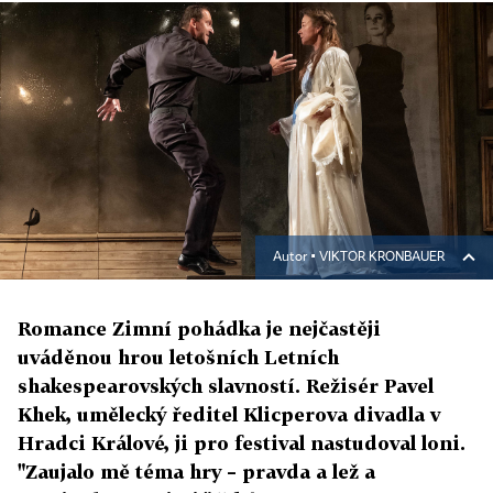
Autor ▪
VIKTOR KRONBAUER
Romance Zimní pohádka je nejčastěji
uváděnou hrou letošních Letních
shakespearovských slavností. Režisér Pavel
Khek, umělecký ředitel Klicperova divadla v
Hradci Králové, ji pro festival nastudoval loni.
"Zaujalo mě téma hry – pravda a lež a