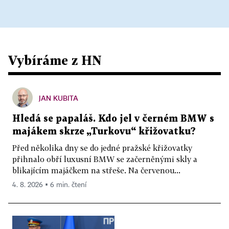
Vybíráme z HN
JAN KUBITA
Hledá se papaláš. Kdo jel v černém BMW s
majákem skrze „Turkovu“ křižovatku?
Před několika dny se do jedné pražské křižovatky
přihnalo obří luxusní BMW se začerněnými skly a
blikajícím majáčkem na střeše. Na červenou...
4. 8. 2026 ▪ 6 min. čtení