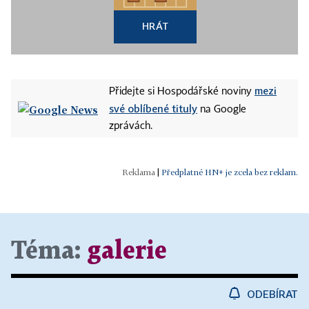
HRÁT
mezi
Přidejte si Hospodářské noviny
své oblíbené tituly
na Google
zprávách.
|
Předplatné HN+ je zcela bez reklam.
Téma:
galerie
ODEBÍRAT