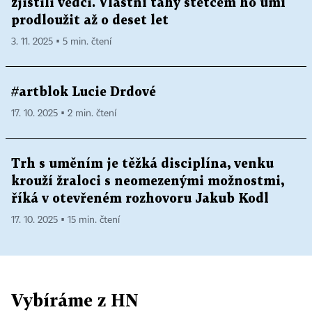
zjistili vědci. Vlastní tahy štětcem ho umí
prodloužit až o deset let
3. 11. 2025 ▪ 5 min. čtení
#artblok Lucie Drdové
17. 10. 2025 ▪ 2 min. čtení
Trh s uměním je těžká disciplína, venku
krouží žraloci s neomezenými možnostmi,
říká v otevřeném rozhovoru Jakub Kodl
17. 10. 2025 ▪ 15 min. čtení
Vybíráme z HN