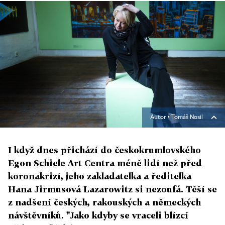
Autor ▪
Tomáš Nosil
I když dnes přichází do českokrumlovského
Egon Schiele Art Centra méně lidí než před
koronakrizí, jeho zakladatelka a ředitelka
Hana Jirmusová Lazarowitz si nezoufá. Těší se
z nadšení českých, rakouských a německých
návštěvníků. "Jako kdyby se vraceli blízcí