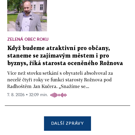
ZELENÁ OBEC ROKU
Když budeme atraktivní pro občany,
staneme se zajímavým městem i pro
byznys, říká starosta oceněného Rožnova
Více než stovku setkání s obyvateli absolvoval za
necelé čtyři roky ve funkci starosty Rožnova pod
Radhoštěm Jan Kučera. „Snažíme se...
7. 8. 2026 ▪ 32:09 min.
DALŠÍ ZPRÁVY