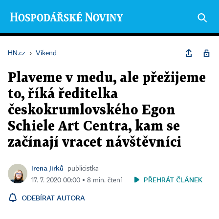
HN.cz
›
Víkend
Plaveme v medu, ale přežijeme
to, říká ředitelka
českokrumlovského Egon
Schiele Art Centra, kam se
začínají vracet návštěvníci
Irena Jirků
publicistka
PŘEHRÁT ČLÁNEK
17. 7. 2020 00:00 ▪ 8 min. čtení
ODEBÍRAT AUTORA