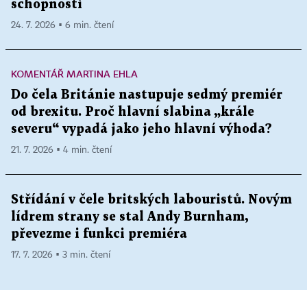
schopnosti
24. 7. 2026 ▪ 6 min. čtení
KOMENTÁŘ MARTINA EHLA
Do čela Británie nastupuje sedmý premiér
od brexitu. Proč hlavní slabina „krále
severu“ vypadá jako jeho hlavní výhoda?
21. 7. 2026 ▪ 4 min. čtení
Střídání v čele britských labouristů. Novým
lídrem strany se stal Andy Burnham,
převezme i funkci premiéra
17. 7. 2026 ▪ 3 min. čtení