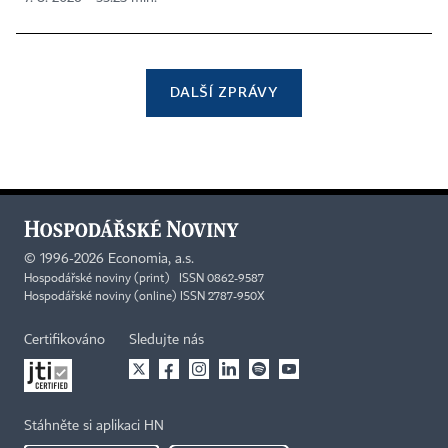
DALŠÍ ZPRÁVY
©
1996-2026
Economia, a.s.
Hospodářské noviny (print) ISSN 0862-9587
Hospodářské noviny (online) ISSN 2787-950X
Certifikováno
Sledujte nás
Stáhněte si aplikaci HN