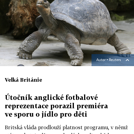
Autor ▪
Reuters
Velká Británie
Útočník anglické fotbalové
reprezentace porazil premiéra
ve sporu o jídlo pro děti
Britská vláda prodlouží platnost programu, v němž