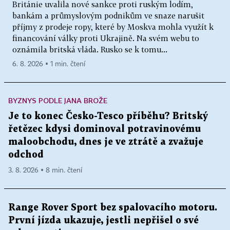
Británie uvalila nové sankce proti ruským lodím,
bankám a průmyslovým podnikům ve snaze narušit
příjmy z prodeje ropy, které by Moskva mohla využít k
financování války proti Ukrajině. Na svém webu to
oznámila britská vláda. Rusko se k tomu...
6. 8. 2026 ▪ 1 min. čtení
BYZNYS PODLE JANA BROŽE
Je to konec Česko-Tesco příběhu? Britský
řetězec kdysi dominoval potravinovému
maloobchodu, dnes je ve ztrátě a zvažuje
odchod
3. 8. 2026 ▪ 8 min. čtení
Range Rover Sport bez spalovacího motoru.
První jízda ukazuje, jestli nepřišel o své