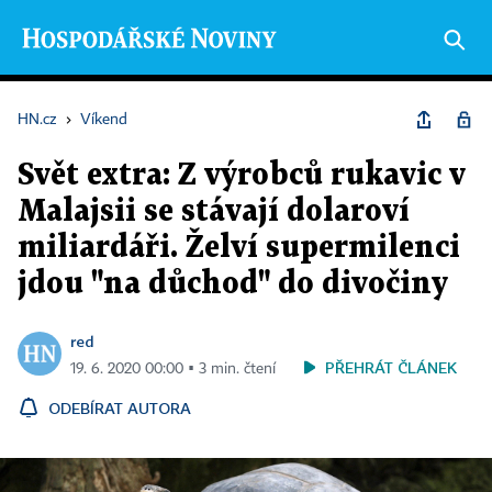
HN.cz
›
Víkend
Svět extra: Z výrobců rukavic v
Malajsii se stávají dolaroví
miliardáři. Želví supermilenci
jdou "na důchod" do divočiny
red
PŘEHRÁT ČLÁNEK
19. 6. 2020 00:00 ▪ 3 min. čtení
ODEBÍRAT AUTORA