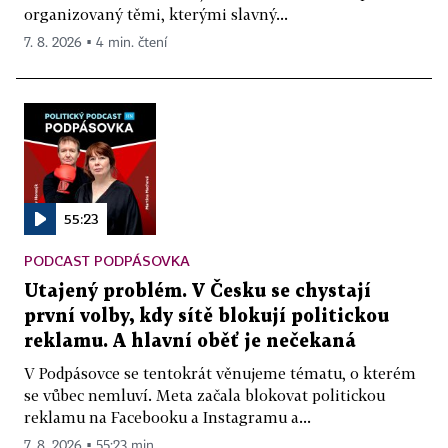
organizovaný těmi, kterými slavný...
7. 8. 2026 ▪ 4 min. čtení
55:23
PODCAST PODPÁSOVKA
Utajený problém. V Česku se chystají
první volby, kdy sítě blokují politickou
reklamu. A hlavní oběť je nečekaná
V Podpásovce se tentokrát věnujeme tématu, o kterém
se vůbec nemluví. Meta začala blokovat politickou
reklamu na Facebooku a Instagramu a...
7. 8. 2026 ▪ 55:23 min.