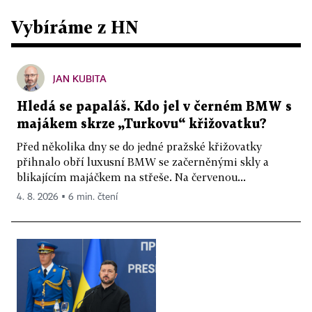
Vybíráme z HN
JAN KUBITA
Hledá se papaláš. Kdo jel v černém BMW s
majákem skrze „Turkovu“ křižovatku?
Před několika dny se do jedné pražské křižovatky
přihnalo obří luxusní BMW se začerněnými skly a
blikajícím majáčkem na střeše. Na červenou...
4. 8. 2026 ▪ 6 min. čtení