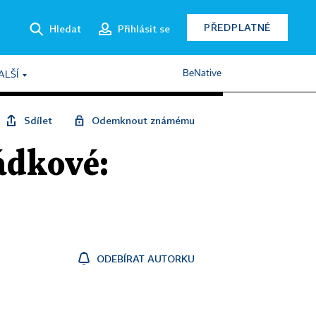
PŘEDPLATNÉ
Hledat
Přihlásit se
BeNative
ALŠÍ
Sdílet
Odemknout známému
ádkové:
ODEBÍRAT AUTORKU