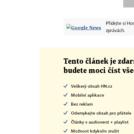
Přidejte si H
zprávách.
Tento článek
je
zdar
budete moci číst vš
Veškerý obsah HN.cz
Mobilní aplikace
Bez reklam
Odemykejte obsah pro přátele
Články v audioverzi + playlist
Možnost kdykoliv zrušit