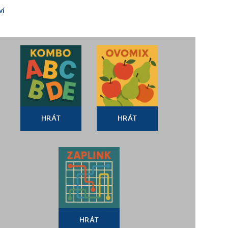
ví
HRÁT
HRÁT
HRÁT