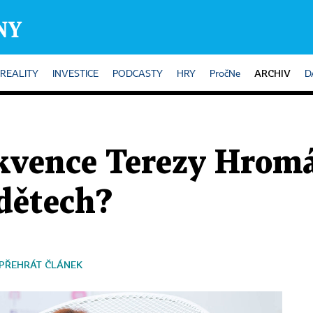
ARCHIV
REALITY
INVESTICE
PODCASTY
HRY
PročNe
D
ekvence Terezy Hrom
dětech?
PŘEHRÁT ČLÁNEK