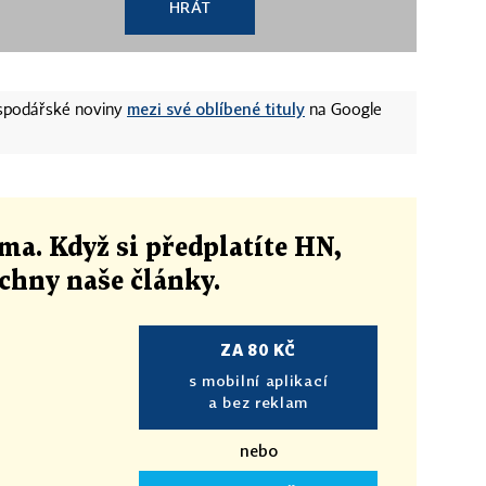
HRÁT
mezi své oblíbené tituly
ospodářské noviny
na Google
ma. Když si předplatíte HN,
echny naše články
.
ZA 80 KČ
s mobilní aplikací
a bez reklam
nebo