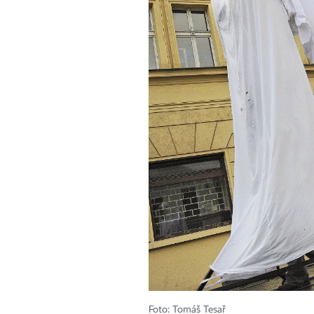
Foto: Tomáš Tesař