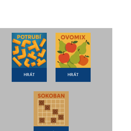
HRÁT
HRÁT