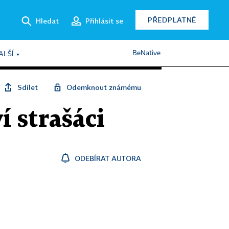
PŘEDPLATNÉ
Hledat
Přihlásit se
BeNative
ALŠÍ
Sdílet
Odemknout známému
í strašáci
ODEBÍRAT AUTORA