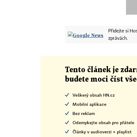
Přidejte si H
zprávách.
Tento článek
je
zdar
budete moci číst vš
Veškerý obsah HN.cz
Mobilní aplikace
Bez reklam
Odemykejte obsah pro přátele
Články v audioverzi + playlist