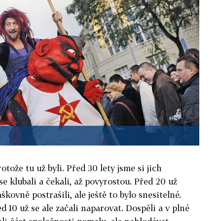
rotože tu už byli. Před 30 lety jsme si jich
se klubali a čekali, až povyrostou. Před 20 už
kovně postrašili, ale ještě to bylo snesitelné.
 10 už se ale začali naparovat. Dospěli a v plné