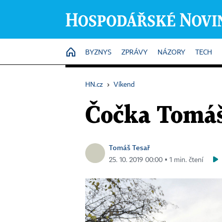
HOME
BYZNYS
ZPRÁVY
NÁZORY
TECH
HN.cz
›
Víkend
Čočka Tomáše
Tomáš Tesař
25. 10. 2019 00:00 ▪ 1 min. čtení