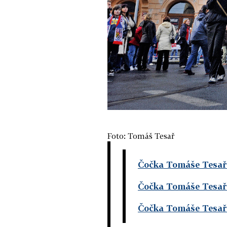
Foto: Tomáš Tesař
Čočka Tomáše Tesař
Čočka Tomáše Tesaře
Čočka Tomáše Tesaře