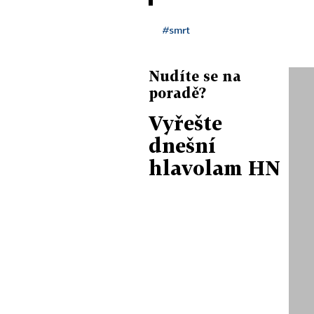
#smrt
Nudíte se na
poradě?
Vyřešte
dnešní
hlavolam HN