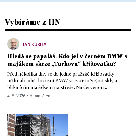
Vybíráme z HN
JAN KUBITA
Hledá se papaláš. Kdo jel v černém BMW s
majákem skrze „Turkovu“ křižovatku?
Před několika dny se do jedné pražské křižovatky
přihnalo obří luxusní BMW se začerněnými skly a
blikajícím majáčkem na střeše. Na červenou...
4. 8. 2026 ▪ 6 min. čtení