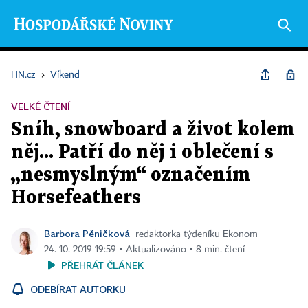
HN.cz
›
Víkend
VELKÉ ČTENÍ
Sníh, snowboard a život kolem
něj... Patří do něj i oblečení s
„nesmyslným“ označením
Horsefeathers
Barbora Pěničková
redaktorka týdeníku Ekonom
24. 10. 2019 19:59 ▪ Aktualizováno ▪ 8 min. čtení
PŘEHRÁT ČLÁNEK
ODEBÍRAT AUTORKU