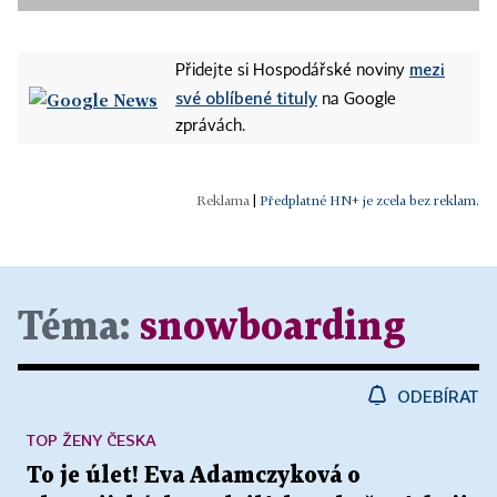
mezi
Přidejte si Hospodářské noviny
své oblíbené tituly
na Google
zprávách.
|
Předplatné HN+ je zcela bez reklam.
Téma:
snowboarding
ODEBÍRAT
TOP ŽENY ČESKA
To je úlet! Eva Adamczyková o