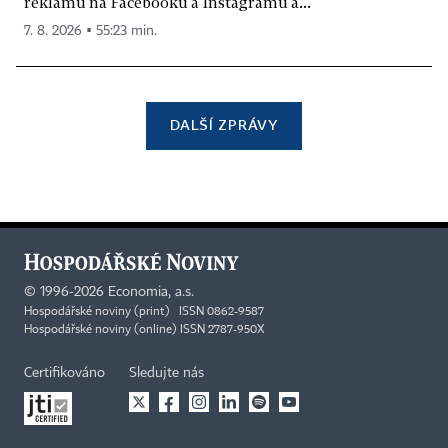
reklamu na Facebooku a Instagramu a...
7. 8. 2026 ▪ 55:23 min.
DALŠÍ ZPRÁVY
©
1996-2026
Economia, a.s.
Hospodářské noviny (print) ISSN 0862-9587
Hospodářské noviny (online) ISSN 2787-950X
Certifikováno
Sledujte nás