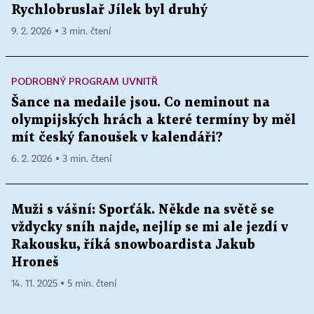
Rychlobruslař Jílek byl druhý
9. 2. 2026 ▪ 3 min. čtení
PODROBNÝ PROGRAM UVNITŘ
Šance na medaile jsou. Co neminout na
olympijských hrách a které termíny by měl
mít český fanoušek v kalendáři?
6. 2. 2026 ▪ 3 min. čtení
Muži s vášní: Sporťák. Někde na světě se
vždycky sníh najde, nejlíp se mi ale jezdí v
Rakousku, říká snowboardista Jakub
Hroneš
14. 11. 2025 ▪ 5 min. čtení