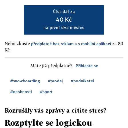
Číst dál za
40 Kč
na první dva měsíce
Nebo zkuste
za 80
předplatné bez reklam a s mobilní aplikací
Kč.
Máte již předplatné?
Přihlaste se
#snowboarding
#prodej
#podnikatel
#osobnosti
#sport
Rozrušily vás zprávy a cítíte stres?
Rozptylte se logickou